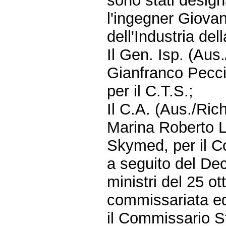
sono stati design
l'ingegner Giovan
dell'Industria dell
Il Gen. Isp. (Aus
Gianfranco Pecci,
per il C.T.S.;
Il C.A. (Aus./Ric
Marina Roberto L
Skymed, per il C
a seguito del Dec
ministri del 25 ot
commissariata ed
il Commissario S