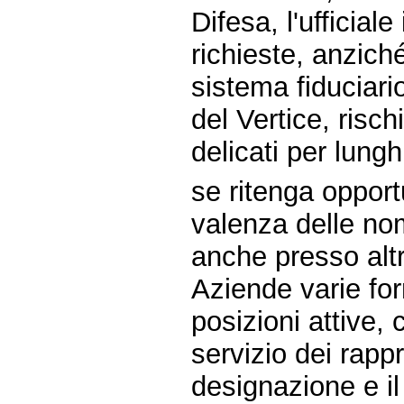
Difesa, l'ufficia
richieste, anziché
sistema fiduciari
del Vertice, risc
delicati per lungh
se ritenga opport
valenza delle nom
anche presso altr
Aziende varie forn
posizioni attive, 
servizio dei rapp
designazione e il