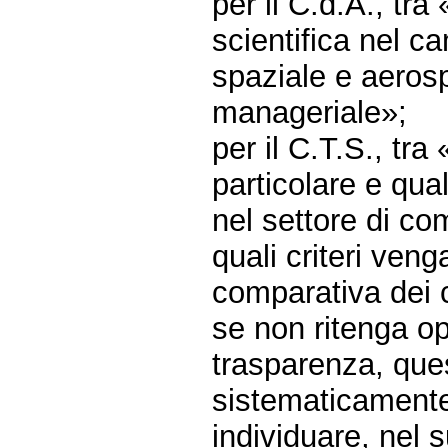
per il C.d.A., tra
scientifica nel c
spaziale e aeros
manageriale»;
per il C.T.S., tra
particolare e qua
nel settore di co
quali criteri veng
comparativa dei 
se non ritenga o
trasparenza, que
sistematicamente
individuare, nel 