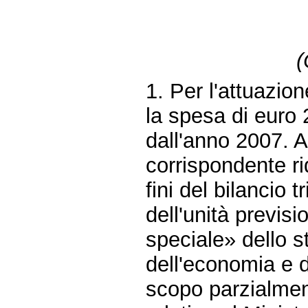
(
1. Per l'attuazio
la spesa di euro 
dall'anno 2007. A
corrispondente ri
fini del bilancio 
dell'unità previs
speciale» dello s
dell'economia e d
scopo parzialmen