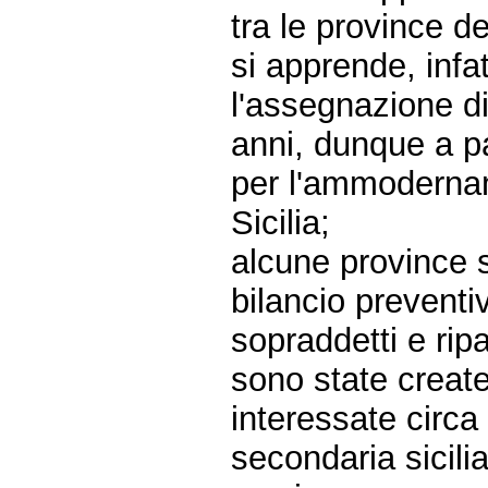
tra le province de
si apprende, infa
l'assegnazione di 
anni, dunque a pa
per l'ammodername
Sicilia;
alcune province s
bilancio preventi
sopraddetti e ripa
sono state create
interessate circa
secondaria sicilia