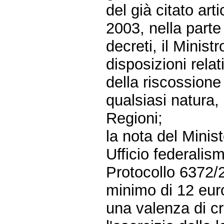
del già citato art
2003, nella parte
decreti, il Minist
disposizioni rela
della riscossione
qualsiasi natura, 
Regioni;
la nota del Minis
Ufficio federalism
Protocollo 6372/
minimo di 12 euro
una valenza di cr