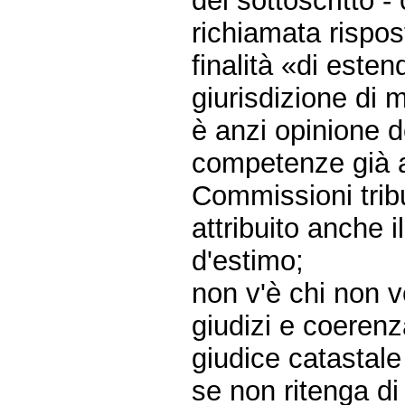
del sottoscritto -
richiamata rispos
finalità «di este
giurisdizione di 
è anzi opinione de
competenze già at
Commissioni trib
attribuito anche il
d'estimo;
non v'è chi non v
giudizi e coerenza
giudice catastale 
se non ritenga d