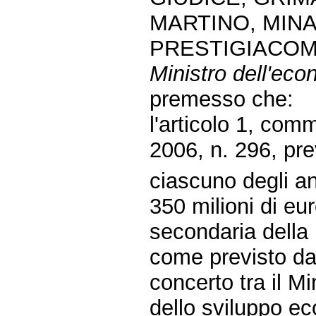
MARTINO, MIN
PRESTIGIACOM
Ministro dell'eco
premesso che:
l'articolo 1, co
2006, n. 296, pr
ciascuno degli a
350 milioni di eur
secondaria della 
come previsto da
concerto tra il Mi
dello sviluppo eco