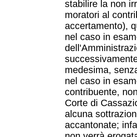
stabilire la non i
moratori al contr
accertamento), q
nel caso in esame
dell'Amministrazi
successivamente 
medesima, senza
nel caso in esam
contribuente, non
Corte di Cassazi
alcuna sottrazion
accantonate; infat
non verrà erogata