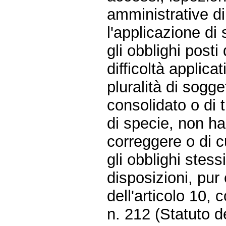
amministrative di
l'applicazione di 
gli obblighi posti
difficoltà applic
pluralità di sogge
consolidato o di 
di specie, non h
correggere o di c
gli obblighi stess
disposizioni, pur
dell'articolo 10,
n. 212 (Statuto d