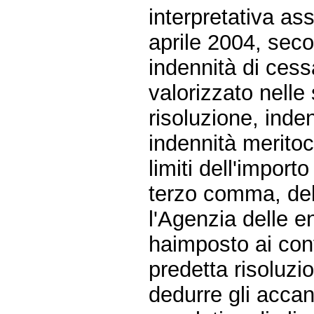
interpretativa as
aprile 2004, seco
indennità di cess
valorizzato nelle
risoluzione, inden
indennità meritoc
limiti dell'impor
terzo comma, del 
l'Agenzia delle en
haimposto ai cont
predetta risoluz
dedurre gli accan