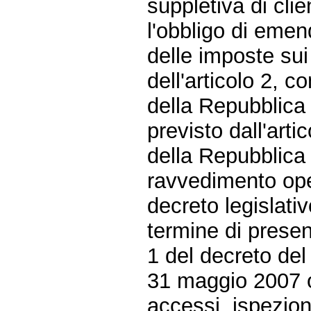
suppletiva di clie
l'obbligo di emend
delle imposte sui 
dell'articolo 2, 
della Repubblica 
previsto dall'art
della Repubblica
ravvedimento oper
decreto legislati
termine di presen
1 del decreto del
31 maggio 2007 o
accessi, ispezioni