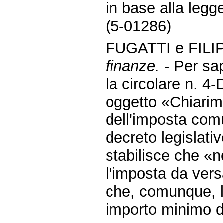
in base alla legge
(5-01286)
FUGATTI e FILIP
finanze.
- Per sa
la circolare n. 
oggetto «Chiarim
dell'imposta comu
decreto legislati
stabilisce che «
l'imposta da vers
che, comunque, l
importo minimo d