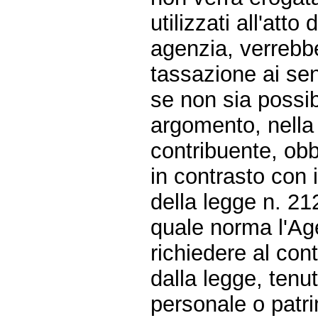
utilizzati all'att
agenzia, verrebb
tassazione ai sens
se non sia possib
argomento, nella
contribuente, obb
in contrasto con 
della legge n. 21
quale norma l'Age
richiedere al con
dalla legge, ten
personale o patr