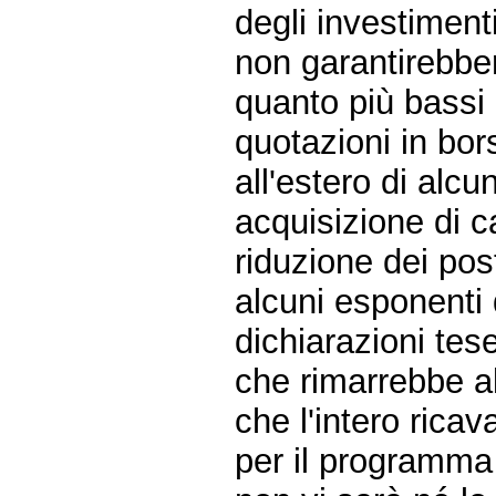
degli investimenti
non garantirebber
quanto più bassi 
quotazioni in bors
all'estero di alcu
acquisizione di ca
riduzione dei posti
alcuni esponenti
dichiarazioni tes
che rimarrebbe al
che l'intero rica
per il programma