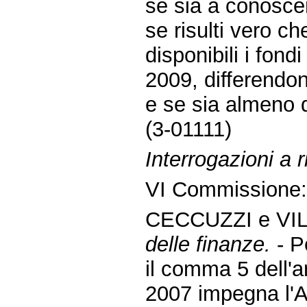
se sia a conoscen
se risulti vero ch
disponibili i fond
2009, differendo
e se sia almeno d
(3-01111)
Interrogazioni a
VI Commissione
CECCUZZI e VIL
delle finanze.
- P
il comma 5 dell'a
2007 impegna l'Ab