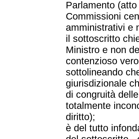
Parlamento (atto
Commissioni cens
amministrativi e n
il sottoscritto ch
Ministro e non de
contenzioso vero 
sottolineando ch
giurisdizionale c
di congruità delle
totalmente inconc
diritto);
è del tutto infon