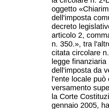
la circolare n. 2
oggetto «Chiarim
dell'imposta comu
decreto legislat
articolo 2, comm
n. 350.», tra l'a
citata circolare 
legge finanziaria
dell'imposta da 
l'ente locale può
versamento supe
la Corte Costituz
gennaio 2005, ha d