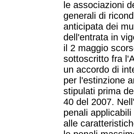
le associazioni d
generali di ricon
anticipata dei mut
dell'entrata in v
il 2 maggio scors
sottoscritto fra l
un accordo di int
per l'estinzione a
stipulati prima d
40 del 2007. Nell
penali applicabili
alle caratteristic