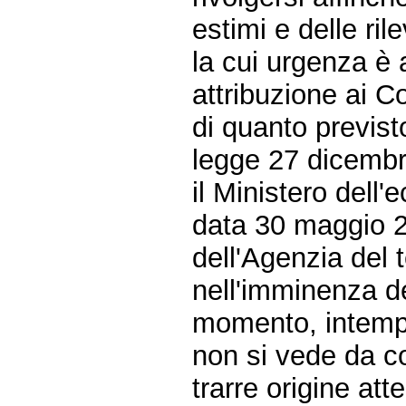
estimi e delle ril
la cui urgenza è
attribuzione ai Co
di quanto previst
legge 27 dicembr
il Ministero dell
data 30 maggio 2
dell'Agenzia del t
nell'imminenza de
momento, intemp
non si vede da 
trarre origine at