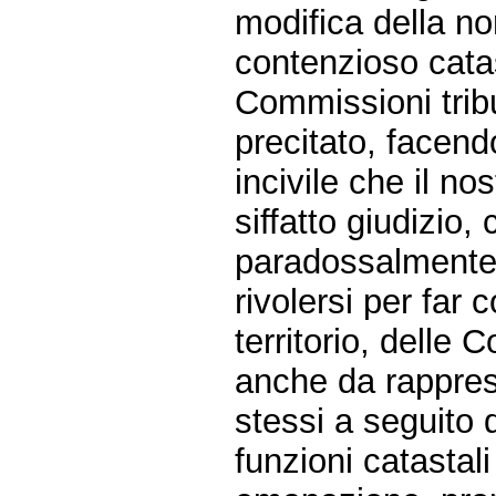
modifica della no
contenzioso catas
Commissioni tribu
precitato, facend
incivile che il n
siffatto giudizio,
paradossalmente 
rivolersi per far 
territorio, dell
anche da rappres
stessi a seguito d
funzioni catastal