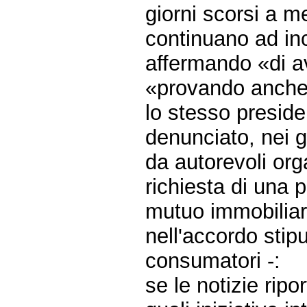
giorni scorsi a 
continuano ad in
affermando «di a
«provando anche 
lo stesso preside
denunciato, nei g
da autorevoli org
richiesta di una p
mutuo immobiliar
nell'accordo stipu
consumatori -:
se le notizie rip