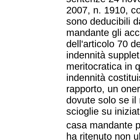
2007, n. 1910, co
sono deducibili d
mandante gli acca
dell'articolo 70 d
indennità supplet
meritocratica in 
indennità costitui
rapporto, un oner
dovute solo se il
scioglie su inizia
casa mandante per
ha ritenuto non u