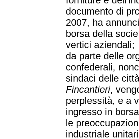
forniture e dell'i
documento di pr
2007, ha annunci
borsa della socie
vertici aziendali;
da parte delle or
confederali, non
sindaci delle citt
Fincantieri
, veng
perplessità, e a v
ingresso in borsa
le preoccupazioni
industriale unitar