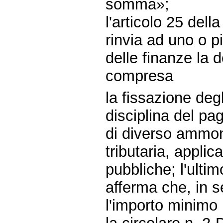
somma»;
l'articolo 25 del
rinvia ad uno o p
delle finanze la 
compresa
la fissazione degl
disciplina del pa
di diverso ammon
tributaria, applic
pubbliche; l'ulti
afferma che, in s
l'importo minimo 