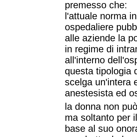
premesso che:
l'attuale norma in
ospedaliere pubbl
alle aziende la po
in regime di int
all'interno dell'o
questa tipologia 
scelga un'intera
anestesista ed os
la donna non può 
ma soltanto per il
base al suo onora