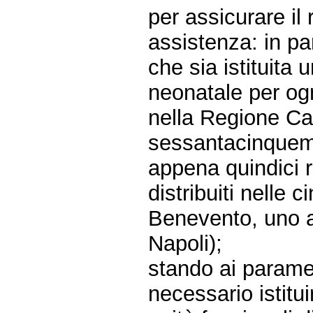
per assicurare il r
assistenza: in pa
che sia istituita 
neonatale per og
nella Regione Ca
sessantacinquemil
appena quindici r
distribuiti nelle 
Benevento, uno a
Napoli);
stando ai paramet
necessario istitui