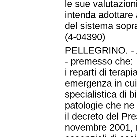
le sue valutazion
intenda adottare a
del sistema sopr
(4-04390)
PELLEGRINO. -
- premesso che:
i reparti di terap
emergenza in cui 
specialistica di 
patologie che ne 
il decreto del Pre
novembre 2001, re