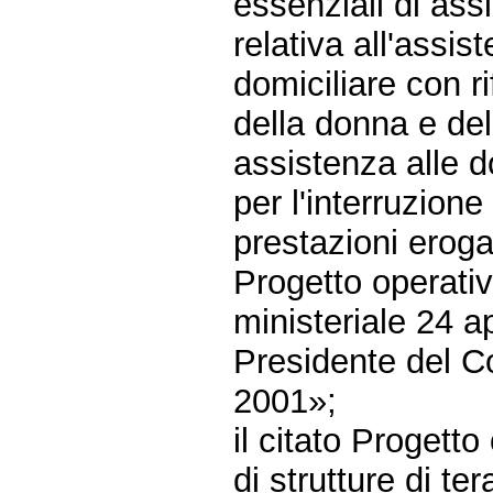
essenziali di ass
relativa all'assis
domiciliare con ri
della donna e de
assistenza alle d
per l'interruzion
prestazioni eroga
Progetto operativ
ministeriale 24 a
Presidente del Co
2001»;
il citato Progetto
di strutture di t