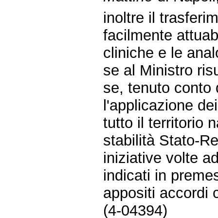
inoltre il trasfe
facilmente attuabi
cliniche e le anal
se al Ministro ri
se, tenuto conto 
l'applicazione dei
tutto il territorio
stabilità Stato-
iniziative volte a
indicati in prem
appositi accordi
(4-04394)