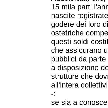
15 mila parti l'an
nascite registra
godere dei loro d
ostetriche compe
questi soldi cost
che assicurano un
pubblici da parte
a disposizione de
strutture che dov
all'intera collett
-:
se sia a conoscen