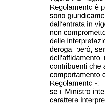
Regolamento è pre
sono giuridicamen
dall'entrata in v
non compromettono
delle interpretaz
deroga, però, ser
dell'affidamento 
contribuenti che
comportamento di
Regolamento -:
se il Ministro int
carattere interp