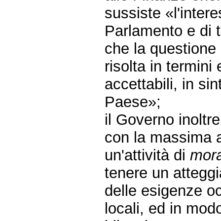
sussiste «l'inte
Parlamento e di t
che la questione 
risolta in termi
accettabili, in si
Paese»;
il Governo inolt
con la massima a
un'attività di
mora
tenere un atteggi
delle esigenze oc
locali, ed in mod