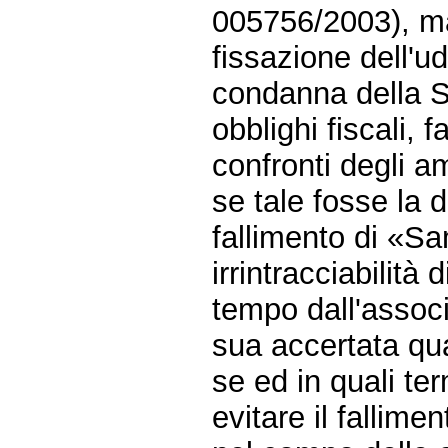
005756/2003), ma
fissazione dell'
condanna della 
obblighi fiscali, f
confronti degli am
se tale fosse la 
fallimento di «Sa
irrintracciabilit
tempo dall'associ
sua accertata qua
se ed in quali te
evitare il fallime