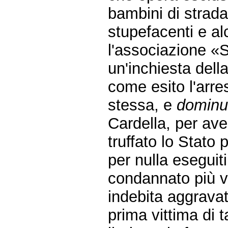
bambini di strada
stupefacenti e al
l'associazione «
un'inchiesta dell
come esito l'arre
stessa, e
dominu
Cardella, per ave
truffato lo Stato
per nulla eseguiti,
condannato più v
indebita aggravat
prima vittima di tal