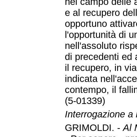
nel campo delle at
e al recupero del
opportuno attivar
l'opportunità di u
nell'assoluto risp
di precedenti ed
il recupero, in vi
indicata nell'acc
contempo, il fal
(5-01339)
Interrogazione a r
GRIMOLDI. -
Al 