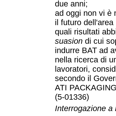
due anni;
ad oggi non vi è n
il futuro dell'area
quali risultati abb
suasion
di cui so
indurre BAT ad a
nella ricerca di u
lavoratori, consi
secondo il Govern
ATI PACKAGING
(5-01336)
Interrogazione a