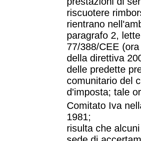
prestazioni di ser
riscuotere rimbor
rientrano nell'amb
paragrafo 2, lett
77/388/CEE (ora a
della direttiva 200
delle predette pre
comunitario del 
d'imposta; tale o
Comitato Iva nell
1981;
risulta che alcuni
sede di accertame