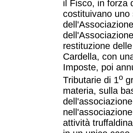
il Fisco, in forza 
costituivano uno s
dell'Associazione
dell'Associazion
restituzione dell
Cardella, con una
Imposte, poi annu
o
Tributarie di 1
gr
materia, sulla b
dell'associazion
nell'associazione 
attività truffaldina