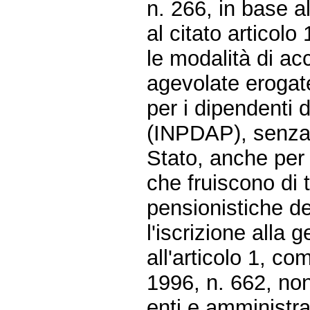
n. 266, in base a
al citato articolo 
le modalità di acc
agevolate erogate
per i dipendenti 
(INPDAP), senza o
Stato, anche per 
che fruiscono di 
pensionistiche del
l'iscrizione alla 
all'articolo 1, c
1996, n. 662, non
enti e amministraz