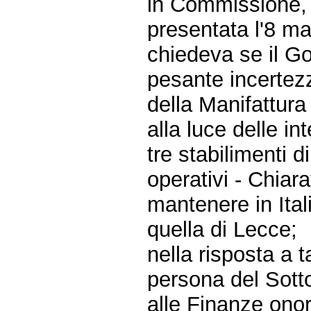
in Commissione, i
presentata l'8 ma
chiedeva se il G
pesante incertez
della Manifattur
alla luce delle i
tre stabilimenti 
operativi - Chiar
mantenere in Ital
quella di Lecce;
nella risposta a t
persona del Sotto
alle Finanze onor