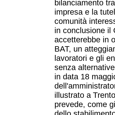
bilanciamento tra i
impresa e la tutel
comunità interes
in conclusione il
accetterebbe in 
BAT, un atteggia
lavoratori e gli e
senza alternative
in data 18 maggio
dell'amministrato
illustrato a Trent
prevede, come già
dello stabiliment