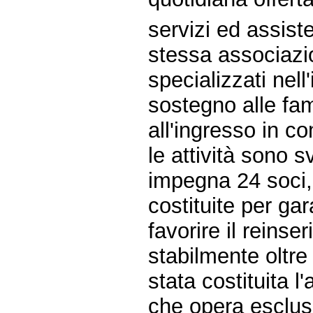
servizi ed assist
stessa associazio
specializzati nell
sostegno alle fam
all'ingresso in c
le attività sono 
impegna 24 soci, 
costituite per gar
favorire il reins
stabilmente oltre 
stata costituita
che opera esclus