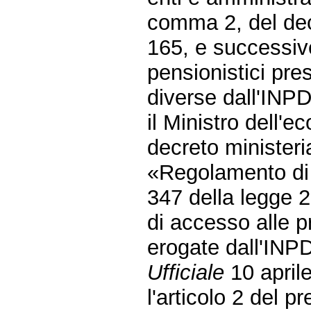
comma 2, del dec
165, e successive 
pensionistici pres
diverse dall'INP
il Ministro dell'
decreto minister
«Regolamento di 
347 della legge 
di accesso alle p
erogate dall'INP
Ufficiale
10 aprile
l'articolo 2 del 