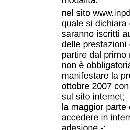
modalità;
nel sito www.inpd
quale si dichiara 
saranno iscritti 
delle prestazioni 
partire dal primo
non è obbligatori
manifestare la pr
ottobre 2007 con
sul sito internet;
la maggior parte 
accedere in inter
adesione -: