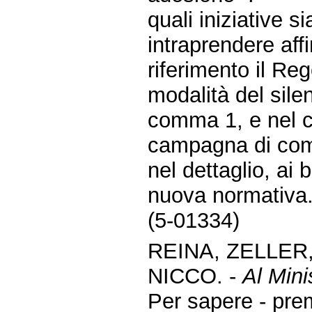
quali iniziative s
intraprendere affi
riferimento il Re
modalità del sile
comma 1, e nel c
campagna di com
nel dettaglio, ai b
nuova normativa
(5-01334)
REINA, ZELLER
NICCO. -
Al Mini
Per sapere - pre