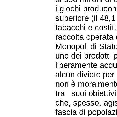
i giochi producon
superiore (il 48,1
tabacchi e costit
raccolta operata
Monopoli di Stato
uno dei prodotti p
liberamente acquis
alcun divieto per 
non è moralmente
tra i suoi obiettiv
che, spesso, agi
fascia di popolazi