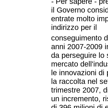
-
Per sapere - p
il Governo consid
entrate molto imp
indirizzo per il
conseguimento degl
anni 2007-2009 i
da perseguire lo 
mercato dell'indus
le innovazioni di
la raccolta nel se
trimestre 2007, di
un incremento, ri
di 396 milioni di 