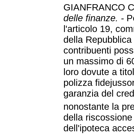
GIANFRANCO C
delle finanze. -
Pe
l'articolo 19, co
della Repubblica
contribuenti poss
un massimo di 60 
loro dovute a tito
polizza fidejusso
garanzia del cred
nonostante la pre
della riscossion
dell'ipoteca acce