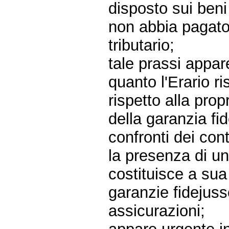
disposto sui beni
non abbia pagato 
tributario;
tale prassi appar
quanto l'Erario ri
rispetto alla prop
della garanzia fi
confronti dei con
la presenza di un'
costituisce a sua
garanzie fidejuss
assicurazioni;