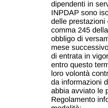
dipendenti in ser
INPDAP sono iscrit
delle prestazioni c
comma 245 della 
obbligo di versam
mese successivo 
di entrata in vig
entro questo ter
loro volontà contr
da informazioni d
abbia avviato le 
Regolamento infor