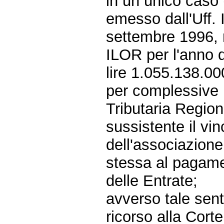
in un unico caso
emesso dall'Uff. I
settembre 1996,
ILOR per l'anno 
lire 1.055.138.00
per complessive 
Tributaria Region
sussistente il vin
dell'associazion
stessa al pagame
delle Entrate;
avverso tale sen
ricorso alla Cort