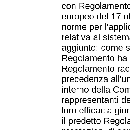
con Regolamento 
europeo del 17 ot
norme per l'appli
relativa al siste
aggiunto; come si
Regolamento ha car
Regolamento racco
precedenza all'u
interno della C
rappresentanti de
loro efficacia giur
il predetto Regol