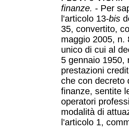
finanze.
- Per sa
l'articolo 13-
bis
de
35, convertito, c
maggio 2005, n. 
unico di cui al d
5 gennaio 1950, n
prestazioni credi
che con decreto d
finanze, sentite l
operatori professi
modalità di attua
l'articolo 1, co