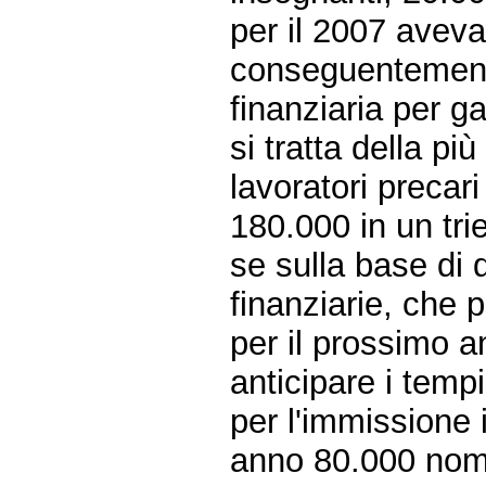
per il 2007 aveva
conseguentemente
finanziaria per ga
si tratta della pi
lavoratori precar
180.000 in un trie
se sulla base di 
finanziarie, che 
per il prossimo a
anticipare i temp
per l'immissione 
anno 80.000 nomi