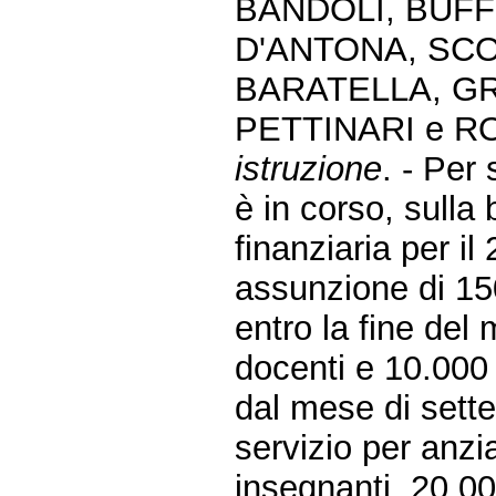
BANDOLI, BUFF
D'ANTONA, SCOT
BARATELLA, GR
PETTINARI e R
istruzione
. - Per
è in corso, sulla 
finanziaria per il
assunzione di 150
entro la fine del
docenti e 10.000 
dal mese di sette
servizio per anzia
insegnanti, 20.00