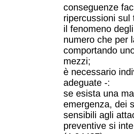
conseguenze faci
ripercussioni sul t
il fenomeno degli
numero che per la 
comportando uno 
mezzi;
è necessario indi
adeguate -:
se esista una map
emergenza, dei si
sensibili agli att
preventive si int