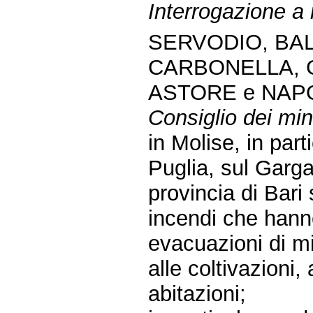
Interrogazione a 
SERVODIO, BA
CARBONELLA, G
ASTORE e NAP
Consiglio dei mini
in Molise, in part
Puglia, sul Garga
provincia di Bari
incendi che hanno
evacuazioni di mig
alle coltivazioni
abitazioni;