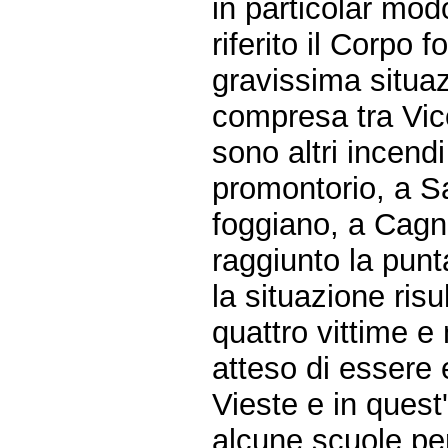
in particolar mo
riferito il Corpo f
gravissima situaz
compresa tra Vic
sono altri incendi 
promontorio, a S
foggiano, a Cag
raggiunto la punt
la situazione ris
quattro vittime e 
atteso di essere 
Vieste e in quest'
alcune scuole per 