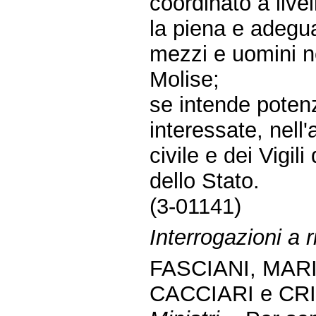
coordinato a livel
la piena e adegu
mezzi e uomini n
Molise;
se intende potenz
interessate, nell
civile e dei Vigili
dello Stato.
(3-01141)
Interrogazioni a r
FASCIANI, MAR
CACCIARI e CRI