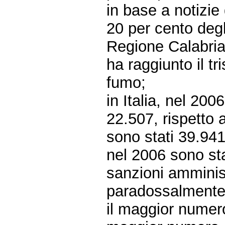
in base a notizie
20 per cento degli
Regione Calabria
ha raggiunto il tr
fumo;
in Italia, nel 2006
22.507, rispetto a
sono stati 39.941
nel 2006 sono st
sanzioni amminis
paradossalmente,
il maggior numero 