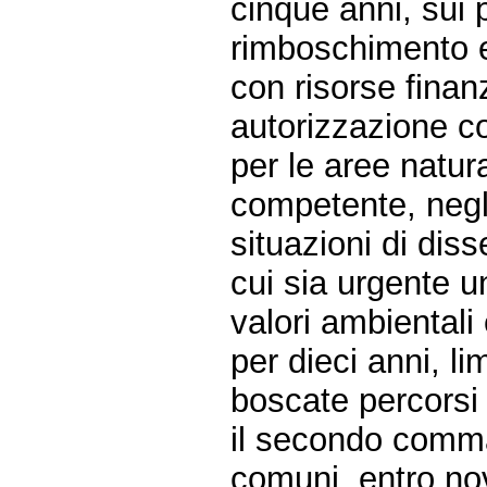
cinque anni, sui p
rimboschimento e
con risorse finan
autorizzazione c
per le aree natura
competente, negli
situazioni di diss
cui sia urgente un
valori ambientali 
per dieci anni, l
boscate percorsi 
il secondo comma
comuni, entro nov