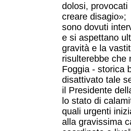
dolosi, provocati
creare disagio»;
sono dovuti interv
e si aspettano ult
gravità e la vast
risulterebbe che 
Foggia - storica 
disattivato tale s
il Presidente del
lo stato di calami
quali urgenti iniz
alla gravissima c