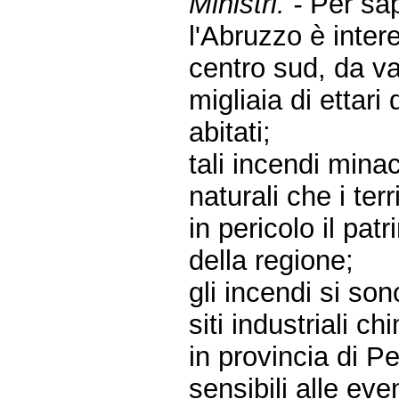
Ministri. -
Per sap
l'Abruzzo è inter
centro sud, da v
migliaia di ettari
abitati;
tali incendi mina
naturali che i ter
in pericolo il pat
della regione;
gli incendi si so
siti industriali c
in provincia di P
sensibili alle ev