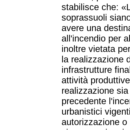
stabilisce che: «
soprassuoli siano
avere una destin
all'incendio per a
inoltre vietata pe
la realizzazione d
infrastrutture fin
attività produttive
realizzazione sia 
precedente l'ince
urbanistici vigenti
autorizzazione o