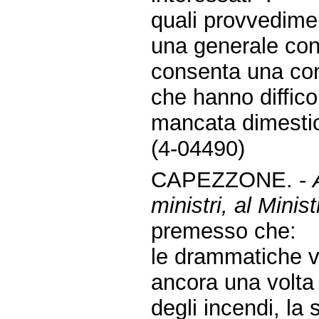
quali provvedime
una generale co
consenta una con
che hanno diffico
mancata dimestic
(4-04490)
CAPEZZONE. -
ministri, al Minist
premesso che:
le drammatiche vi
ancora una volta 
degli incendi, la