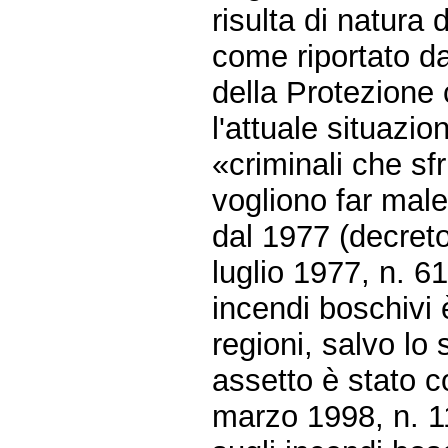
risulta di natura 
come riportato da
della Protezione 
l'attuale situazi
«criminali che sfr
vogliono far male 
dal 1977 (decret
luglio 1977, n. 6
incendi boschivi 
regioni, salvo lo
assetto è stato c
marzo 1998, n. 1