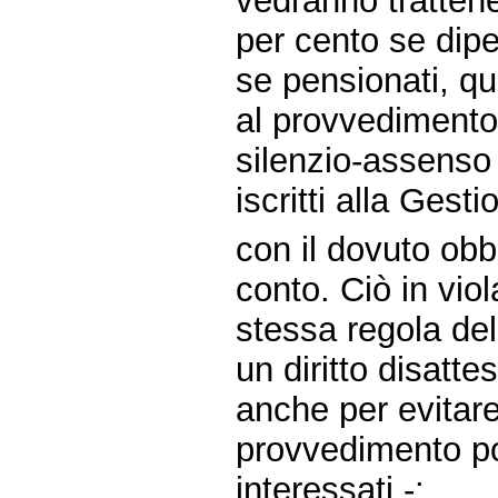
vedranno trattene
per cento se dipe
se pensionati, qu
al provvedimento 
silenzio-assenso 
iscritti alla Gesti
con il dovuto obb
conto. Ciò in viol
stessa regola del
un diritto disatt
anche per evitare
provvedimento pos
interessati -: