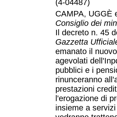
(4-04487)
CAMPA, UGGÈ 
Consiglio dei mini
Il decreto n. 45 
Gazzetta Ufficial
emanato il nuovo
agevolati dell'In
pubblici e i pens
rinunceranno all'
prestazioni credi
l'erogazione di pr
insieme a servizi 