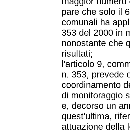
maggior numero d
pare che solo il 
comunali ha appli
353 del 2000 in m
nonostante che q
risultati;
l'articolo 9, co
n. 353, prevede c
coordinamento del
di monitoraggio s
e, decorso un ann
quest'ultima, rife
attuazione della 