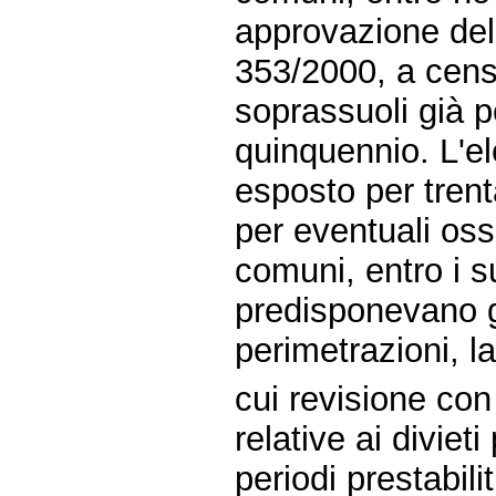
approvazione del
353/2000, a censi
soprassuoli già p
quinquennio. L'e
esposto per trent
per eventuali oss
comuni, entro i s
predisponevano gli
perimetrazioni, l
cui revisione con
relative ai divieti
periodi prestabilit