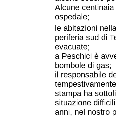
Alcune centinaia d
ospedale;
le abitazioni nell
periferia sud di T
evacuate;
a Peschici è avve
bombole di gas;
il responsabile de
tempestivamente 
stampa ha sottoli
situazione diffici
anni, nel nostro 