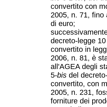
convertito con mo
2005, n. 71, fino
di euro;
successivamente, 
decreto-legge 10
convertito in leg
2006, n. 81, è st
all'AGEA degli sta
5-
bis
del decreto
convertito, con m
2005, n. 231, foss
forniture dei prod