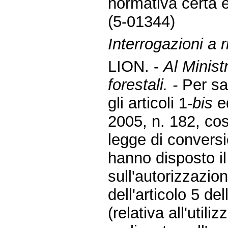
normativa certa e
(5-01344)
Interrogazioni a r
LION. -
Al Minist
forestali. -
Per sa
gli articoli 1-
bis
e
2005, n. 182, così
legge di convers
hanno disposto il
sull'autorizzazio
dell'articolo 5 d
(relativa all'uti