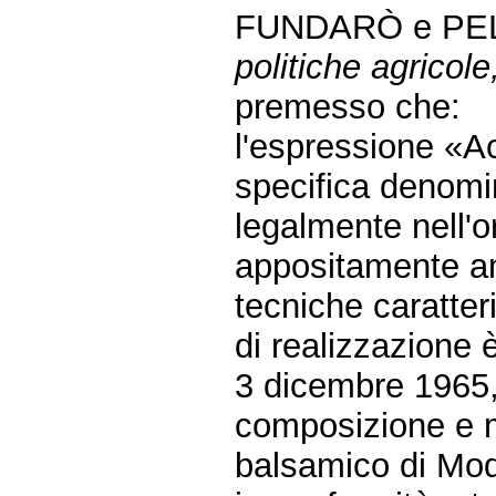
FUNDARÒ e PE
politiche agricole,
premesso che:
l'espressione «A
specifica denomin
legalmente nell'
appositamente a
tecniche caratteri
di realizzazione è
3 dicembre 1965, 
composizione e m
balsamico di Mo