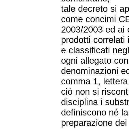
tale decreto si a
come concimi CE,
2003/2003 ed ai 
prodotti correlati
e classificati negl
ogni allegato con
denominazioni ed 
comma 1, letter
ciò non si riscont
disciplina i subst
definiscono né la
preparazione dei 