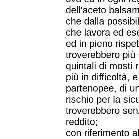
dell'aceto balsa
che dalla possibi
che lavora ed ese
ed in pieno rispet
troverebbero più
quintali di mosti 
più in difficoltà,
partenopee, di uno
rischio per la si
troverebbero sen
reddito;
con riferimento a