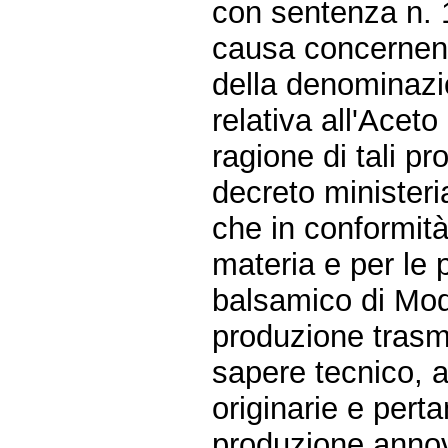
con sentenza n. 
causa concernent
della denominazi
relativa all'Acet
ragione di tali pr
decreto ministeri
che in conformità
materia e per le 
balsamico di Mod
produzione trasmi
sapere tecnico, 
originarie e pert
produzione annov