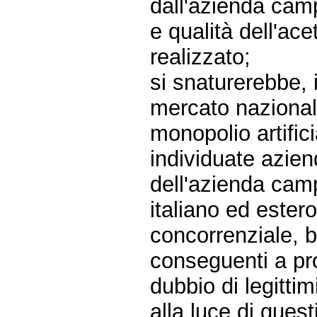
dall'azienda camp
e qualità dell'a
realizzato;
si snaturerebbe, i
mercato nazionale
monopolio artific
individuate azien
dell'azienda cam
italiano ed ester
concorrenziale, b
conseguenti a pr
dubbio di legittim
alla luce di quest