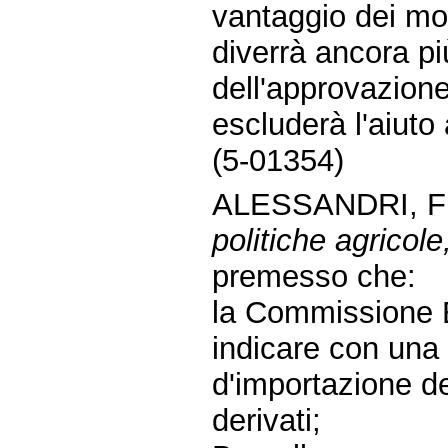
vantaggio dei mos
diverrà ancora pi
dell'approvazion
escluderà l'aiuto 
(5-01354)
ALESSANDRI, F
politiche agricole,
premesso che:
la Commissione Eu
indicare con una 
d'importazione del
derivati;