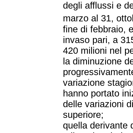
degli afflussi e d
marzo al 31, otto
fine di febbraio, 
invaso pari, a 31
420 milioni nel p
la diminuzione d
progressivamente c
variazione stagio
hanno portato iniz
delle variazioni di
superiore;
quella derivante 