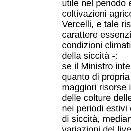
utile nel periodo 
coltivazioni agri
Vercelli, e tale 
carattere essenzi
condizioni clima
della siccità -:
se il Ministro int
quanto di propri
maggiori risorse i
delle colture del
nei periodi estivi
di siccità, median
variazioni del li