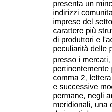
presenta un minor
indirizzi comunita
imprese del settor
carattere più stru
di produttori e l
peculiarità delle 
presso i mercati,
pertinentemente p
comma 2, letter
e successive mod
permane, negli amb
meridionali, una