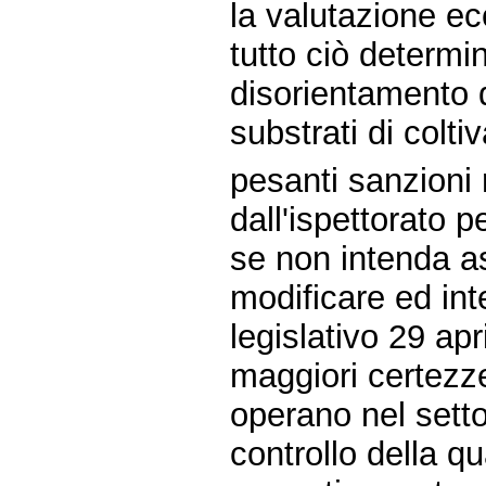
la valutazione ec
tutto ciò determi
disorientamento d
substrati di colt
pesanti sanzioni r
dall'ispettorato pe
se non intenda a
modificare ed in
legislativo 29 apri
maggiori certezze
operano nel settor
controllo della qu