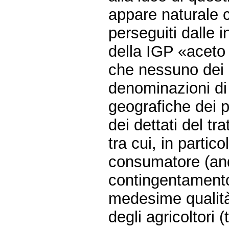
appare naturale ch
perseguiti dalle i
della IGP «acet
che nessuno dei p
denominazioni di 
geografiche dei p
dei dettati del t
tra cui, in particol
consumatore (and
contingentamento
medesime qualità 
degli agricoltori (