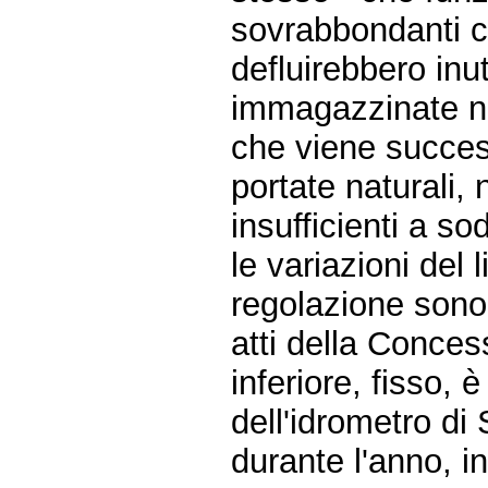
sovrabbondanti c
defluirebbero inu
immagazzinate ne
che viene success
portate naturali, 
insufficienti a so
le variazioni del l
regolazione sono c
atti della Conces
inferiore, fisso, 
dell'idrometro di
durante l'anno, i