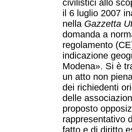
civilistici allo sc
il 6 luglio 2007 
nella
Gazzetta Uf
domanda a norma d
regolamento (CE) 
indicazione geogr
Modena». Si è trat
un atto non pien
dei richiedenti o
delle associazion
proposto opposiz
rappresentativo d
fatto e di diritto