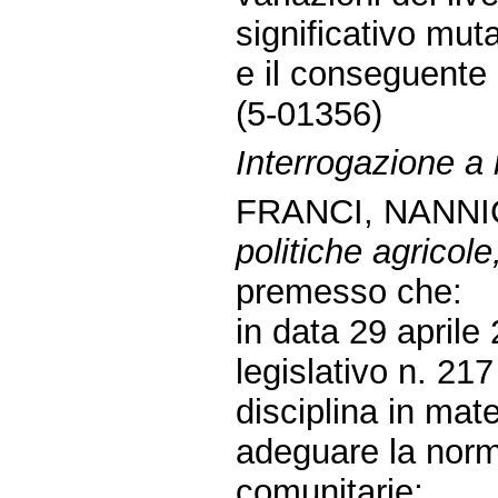
significativo mut
e il conseguente 
(5-01356)
Interrogazione a
FRANCI, NANNIC
politiche agricole,
premesso che:
in data 29 aprile
legislativo n. 21
disciplina in mater
adeguare la norma
comunitarie;