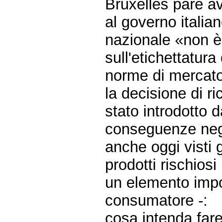
Bruxelles pare a
al governo italia
nazionale «non è
sull'etichettatura
norme di mercato 
la decisione di ri
stato introdotto d
conseguenze negat
anche oggi visti g
prodotti rischiosi 
un elemento impo
consumatore -:
cosa intenda far