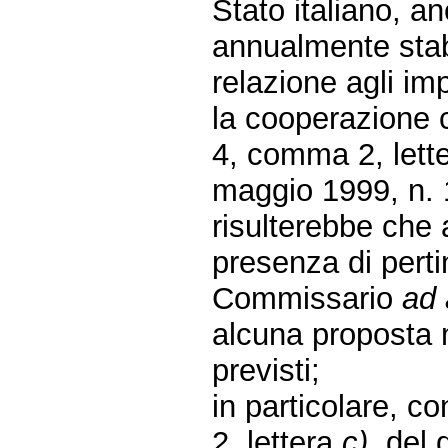
Stato italiano, a
annualmente stabil
relazione agli im
la cooperazione co
4, comma 2, lett
maggio 1999, n. 
risulterebbe che
presenza di pertin
Commissario
ad 
alcuna proposta m
previsti;
in particolare, con
2, lettera
c)
, del