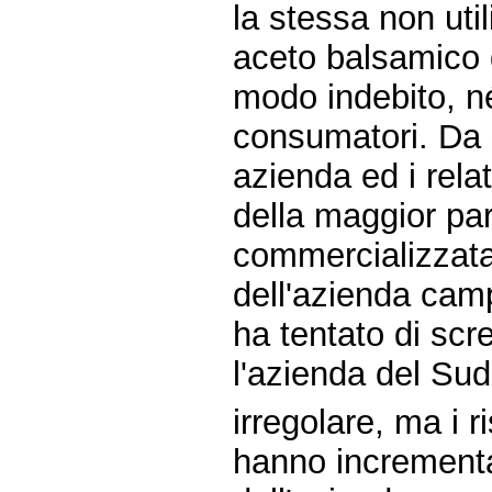
la stessa non ut
aceto balsamico 
modo indebito, né
consumatori. Da s
azienda ed i relat
della maggior par
commercializzata
dell'azienda cam
ha tentato di scr
l'azienda del Sud
irregolare, ma i ri
hanno incrementa