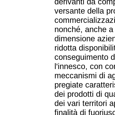
derivanti da compo
versante della pr
commercializzazio
nonché, anche a 
dimensione aziend
ridotta disponibil
conseguimento dei
l'innesco, con con
meccanismi di ag
pregiate caratteri
dei prodotti di qu
dei vari territor
finalità di fuorius