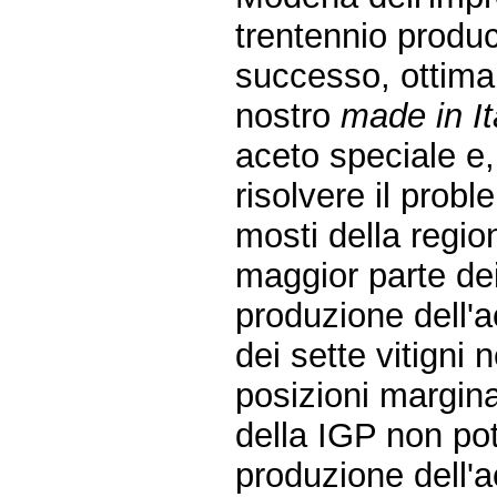
trentennio produ
successo, ottima 
nostro
made in It
aceto speciale e,
risolvere il prob
mosti della regio
maggior parte dei
produzione dell'
dei sette vitigni 
posizioni marginal
della IGP non pot
produzione dell'