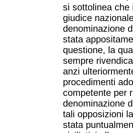
si sottolinea che 
giudice nazionale
denominazione di 
stata appositamen
questione, la qua
sempre rivendicato
anzi ulteriorment
procedimenti adot
competente per ri
denominazione di 
tali opposizioni
stata puntualmen