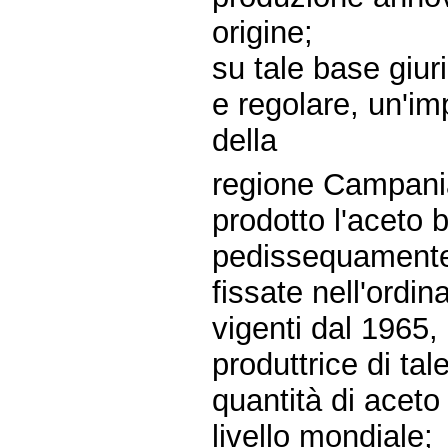
origine;
su tale base giur
e regolare, un'imp
della
regione Campania
prodotto l'aceto
pedissequamente 
fissate nell'ordi
vigenti dal 1965, 
produttrice di ta
quantità di acet
livello mondiale;