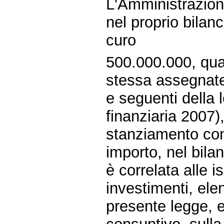
L'Amministrazione
nel proprio bilan
curo
500.000.000, qua
stessa assegnate 
e seguenti della 
finanziaria 2007
stanziamento con 
importo, nel bila
è correlata alle i
investimenti, elen
presente legge, e