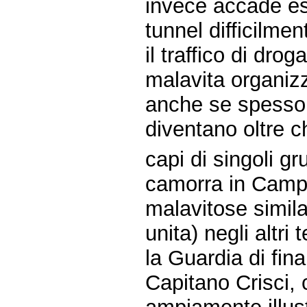
invece accade esa
tunnel difficilme
il traffico di dr
malavita organizza
anche se spesso r
diventano oltre 
capi di singoli gr
camorra in Campa
malavitose simila
unita) negli altri
la Guardia di fin
Capitano Crisci,