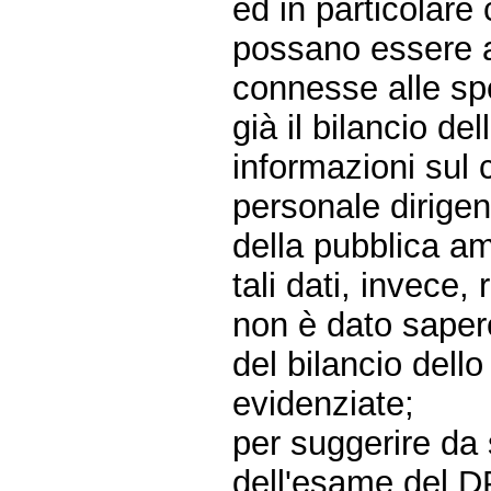
ed in particolare
possano essere a
connesse alle spe
già il bilancio d
informazioni sul 
personale dirigen
della pubblica am
tali dati, invece, 
non è dato sapere
del bilancio dell
evidenziate;
per suggerire da 
dell'esame del D