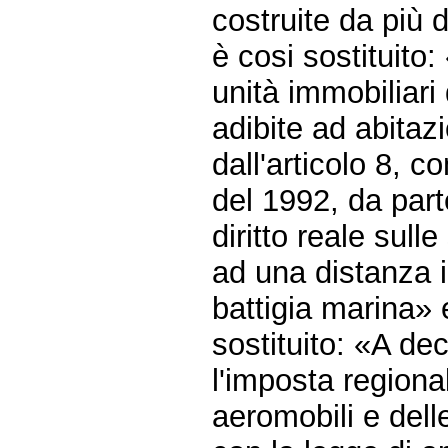
costruite da più 
è cosi sostituito:
unità immobiliari
adibite ad abitaz
dall'articolo 8, 
del 1992, da parte
diritto reale sull
ad una distanza in
battigia marina» 
sostituito: «A dec
l'imposta regional
aeromobili e dell