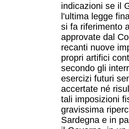
indicazioni se i
l'ultima legge fi
si fa riferimento 
approvate dal Co
recanti nuove impo
propri artifici con
secondo gli interr
esercizi futuri s
accertate né risul
tali imposizioni 
gravissima riper
Sardegna e in par