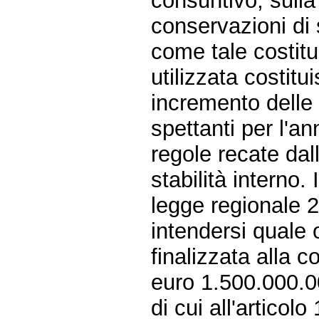
consuntivo, sulla
conservazioni di 
come tale costitu
utilizzata costit
incremento delle 
spettanti per l'
regole recate dall
stabilità interno. 
legge regionale 
intendersi quale 
finalizzata alla c
euro 1.500.000.0
di cui all'artico