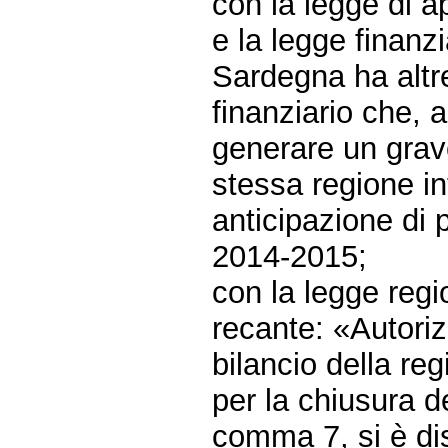
con la legge di a
e la legge finanzi
Sardegna ha altr
finanziario che, a
generare un grave
stessa regione i
anticipazione di 
2014-2015;
con la legge reg
recante: «Autoriz
bilancio della re
per la chiusura de
comma 7, si è di