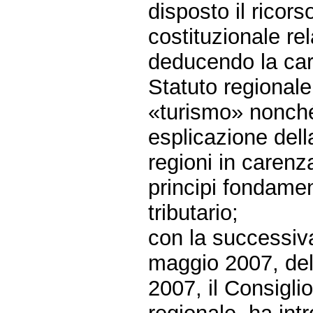
disposto il ricors
costituzionale re
deducendo la car
Statuto regionale
«turismo» nonché 
esplicazione dell
regioni in carenz
principi fondame
tributario;
con la successiva
maggio 2007, dell
2007, il Consigli