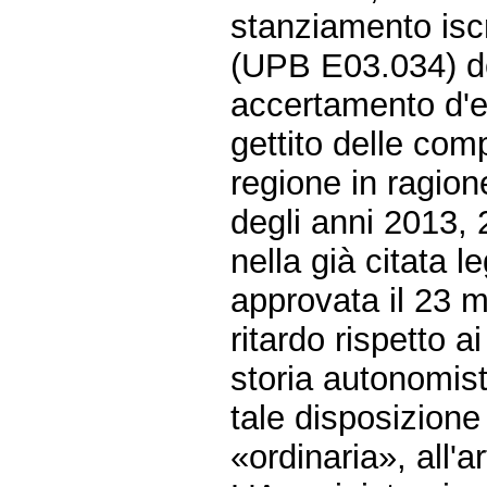
stanziamento iscr
(UPB E03.034) del
accertamento d'en
gettito delle comp
regione in ragio
degli anni 2013,
nella già citata l
approvata il 23 
ritardo rispetto a
storia autonomist
tale disposizion
«ordinaria», all'a