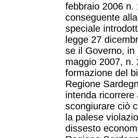
febbraio 2006 n. 
conseguente alla 
speciale introdot
legge 27 dicembr
se il Governo, in
maggio 2007, n. 2
formazione del bi
Regione Sardegna
intenda ricorrere 
scongiurare ciò c
la palese violazio
dissesto economi