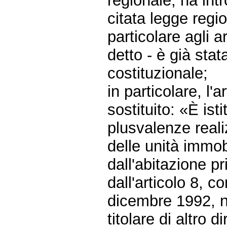
regionale, ha int
citata legge regi
particolare agli ar
detto - è già stat
costituzionale;
in particolare, l'
sostituito: «È ist
plusvalenze reali
delle unità immobi
dall'abitazione p
dall'articolo 8, 
dicembre 1992, n.
titolare di altro d