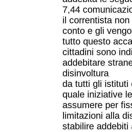
7,44 comunicazioni
il correntista no
conto e gli veng
tutto questo acca
cittadini sono ind
addebitare stran
disinvoltura
da tutti gli istituti
quale iniziative l
assumere per fiss
limitazioni alla d
stabilire addebiti