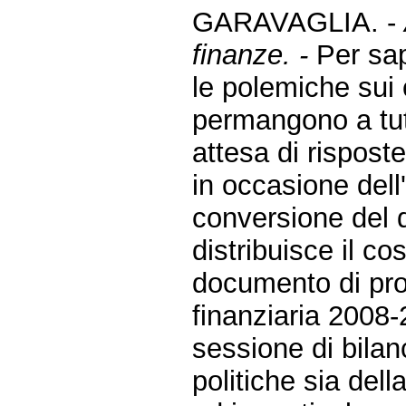
GARAVAGLIA. -
finanze. -
Per sap
le polemiche sui c
permangono a tutt
attesa di rispost
in occasione dell'
conversione del 
distribuisce il c
documento di pr
finanziaria 2008-
sessione di bilan
politiche sia del