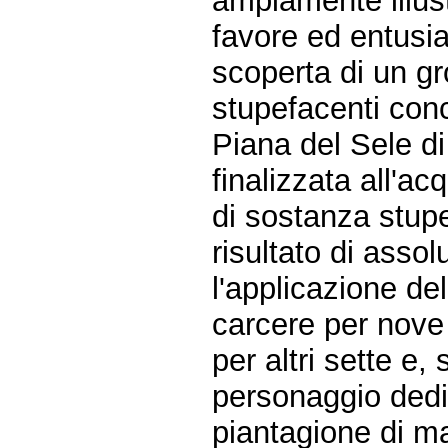
ampiamente illus
favore ed entusi
scoperta di un gr
stupefacenti conc
Piana del Sele d
finalizzata all'ac
di sostanza stupe
risultato di assol
l'applicazione de
carcere per nove i
per altri sette e,
personaggio dedit
piantagione di ma