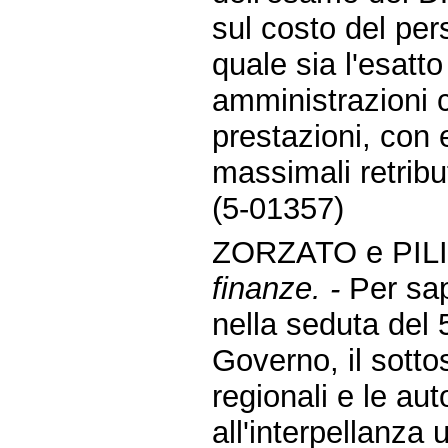
sul costo del pers
quale sia l'esatto
amministrazioni ce
prestazioni, con 
massimali retributiv
(5-01357)
ZORZATO e PILI
finanze. -
Per sap
nella seduta del 
Governo, il sottos
regionali e le au
all'interpellanza