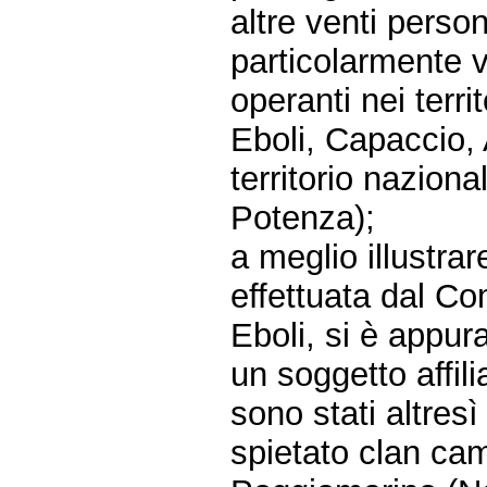
altre venti person
particolarmente vi
operanti nei territ
Eboli, Capaccio, A
territorio naziona
Potenza);
a meglio illustra
effettuata dal Co
Eboli, si è appur
un soggetto affil
sono stati altresì 
spietato clan cam