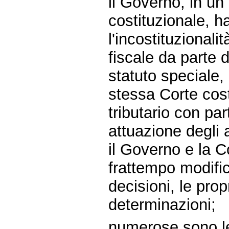
il Governo, in un
costituzionale, 
l'incostituzional
fiscale da parte 
statuto speciale,
stessa Corte cost
tributario con pa
attuazione degli 
il Governo e la C
frattempo modifi
decisioni, le pro
determinazioni;
numerose sono le 