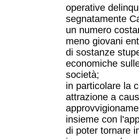
operative delinque
segnatamente Cal
un numero costan
meno giovani ent
di sostanze stupe
economiche sulle 
società;
in particolare la
attrazione a causa
approvvigionament
insieme con l'ap
di poter tornare 