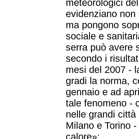
meteorologici delle
evidenziano non 
ma pongono sopr
sociale e sanitari
serra può avere su
secondo i risultat
mesi del 2007 - l
gradi la norma, c
gennaio e ad apri
tale fenomeno - c
nelle grandi citt
Milano e Torino 
calore»;