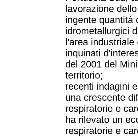
lavorazione dello
ingente quantità d
idrometallurgici 
l'area industriale
inquinati d'inter
del 2001 del Mini
territorio;
recenti indagini
una crescente dif
respiratorie e ca
ha rilevato un ec
respiratorie e car