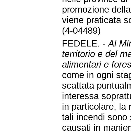
promozione della 
viene praticata so
(4-04489)
FEDELE. -
Al Mi
territorio e del m
alimentari e fores
come in ogni sta
scattata puntual
interessa sopratt
in particolare, la
tali incendi sono
causati in manie