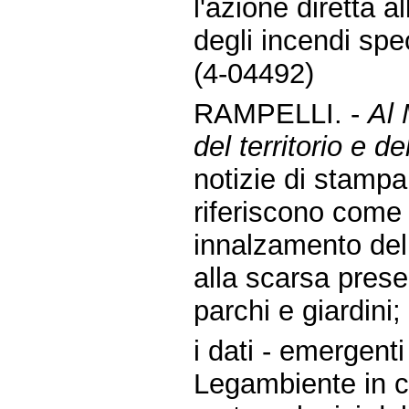
l'azione diretta 
degli incendi spe
(4-04492)
RAMPELLI. -
Al 
del territorio e d
notizie di stampa
riferiscono come n
innalzamento del
alla scarsa presen
parchi e giardini;
i dati - emergent
Legambiente in co