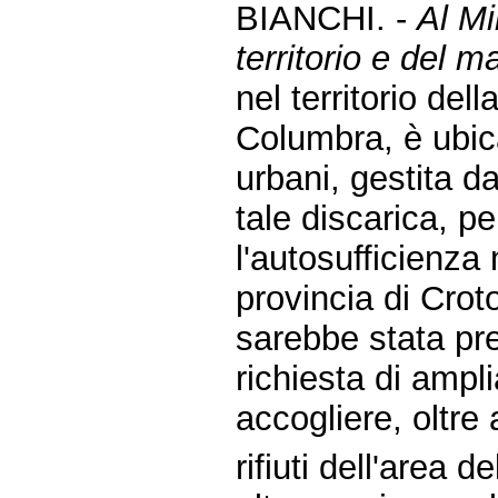
BIANCHI. -
Al Mi
territorio e del ma
nel territorio dell
Columbra, è ubicat
urbani, gestita d
tale discarica, p
l'autosufficienza 
provincia di Crot
sarebbe stata pre
richiesta di ampli
accogliere, oltre 
rifiuti dell'area 