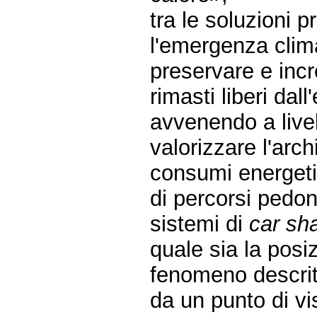
tra le soluzioni 
l'emergenza clima
preservare e incr
rimasti liberi dal
avvenendo a live
valorizzare l'arch
consumi energetic
di percorsi pedona
sistemi di
car sh
quale sia la posi
fenomeno descrit
da un punto di vis