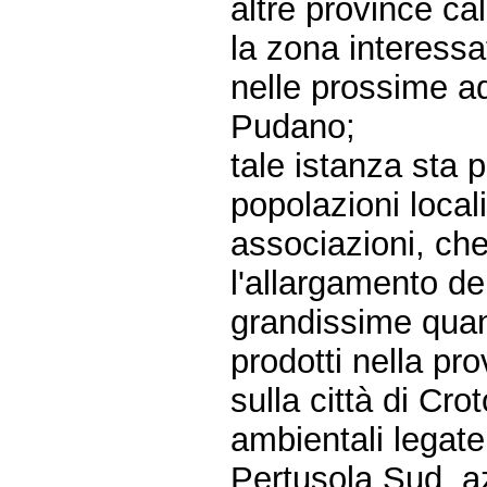
altre province cal
la zona interessa
nelle prossime ad
Pudano;
tale istanza sta 
popolazioni local
associazioni, ch
l'allargamento de
grandissime quanti
prodotti nella pr
sulla città di Cr
ambientali legate 
Pertusola Sud, az