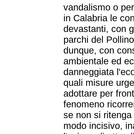
vandalismo o per
in Calabria le co
devastanti, con g
parchi del Pollin
dunque, con cons
ambientale ed ec
danneggiata l'eco
quali misure urgen
adottare per fron
fenomeno ricorre
se non si ritenga
modo incisivo, in