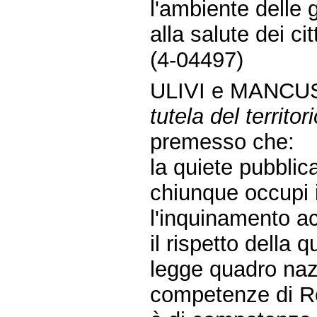
l'ambiente delle 
alla salute dei cit
(4-04497)
ULIVI e MANCU
tutela del territo
premesso che:
la quiete pubblic
chiunque occupi i
l'inquinamento ac
il rispetto della 
legge quadro naz
competenze di R