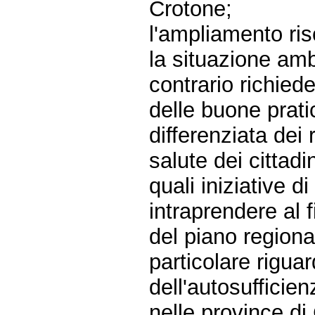
Crotone;
l'ampliamento ri
la situazione amb
contrario richiede
delle buone pratic
differenziata dei r
salute dei cittadin
quali iniziative 
intraprendere al f
del piano regional
particolare rigua
dell'autosufficien
nelle province di