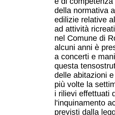
è di competenza d
della normativa al
edilizie relative 
ad attività ricreat
nel Comune di Ro
alcuni anni è pre
a concerti e mani
questa tensostrut
delle abitazioni e
più volte la sett
i rilievi effettua
l'inquinamento ac
previsti dalla legg