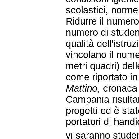
scolastici, norme
Ridurre il numero
numero di studen
qualità dell'istr
vincolano il numer
metri quadri) dell
come riportato in
Mattino
, cronaca 
Campania risultan
progetti ed è stat
portatori di hand
vi saranno studen