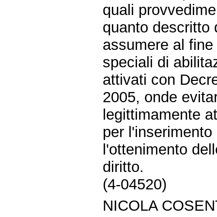
quali provvedimen
quanto descritto 
assumere al fine 
speciali di abilit
attivati con Decr
2005, onde evitar
legittimamente at
per l'inserimento
l'ottenimento del
diritto.
(4-04520)
NICOLA COSENT