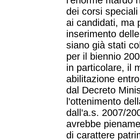
l'enorme ritardo 
dei corsi special
ai candidati, ma p
inserimento delle
siano già stati co
per il biennio 20
in particolare, i
abilitazione entr
dal Decreto Minis
l'ottenimento del
dall'a.s. 2007/20
avrebbe pienamen
di carattere patr