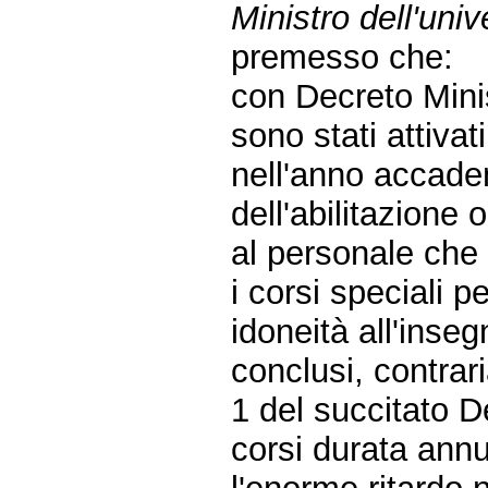
Ministro dell'univ
premesso che:
con Decreto Mini
sono stati attivat
nell'anno accade
dell'abilitazione 
al personale che 
i corsi speciali p
idoneità all'inse
conclusi, contrar
1 del succitato D
corsi durata annu