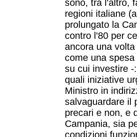
sono, tra l'altro, 
regioni italiane 
prolungato la Cam
contro l'80 per c
ancora una volta
come una spesa d
su cui investire -:
quali iniziative u
Ministro in indiri
salvaguardare il 
precari e non, e 
Campania, sia pe
condizioni funzio