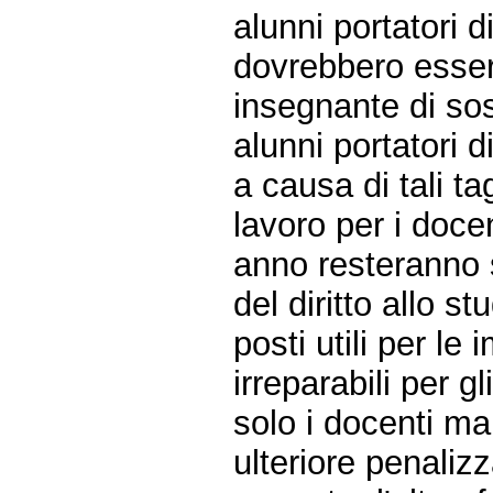
alunni portatori 
dovrebbero essere
insegnante di so
alunni portatori 
a causa di tali ta
lavoro per i doce
anno resteranno s
del diritto allo s
posti utili per le
irreparabili per g
solo i docenti ma
ulteriore penali