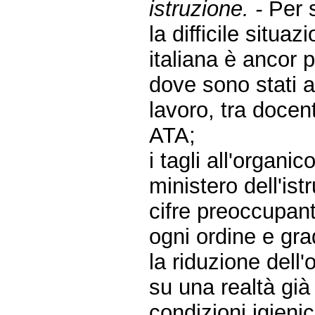
istruzione. -
Per 
la difficile situa
italiana è ancor
dove sono stati a
lavoro, tra docent
ATA;
i tagli all'organ
ministero dell'is
cifre preoccupan
ogni ordine e gra
la riduzione dell
su una realtà già d
condizioni igienic