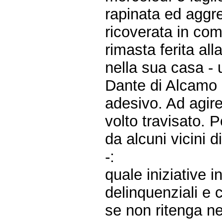
rapinata ed aggre
ricoverata in com
rimasta ferita all
nella sua casa - 
Dante di Alcamo -
adesivo. Ad agire
volto travisato. 
da alcuni vicini
-:
quale iniziative i
delinquenziali e 
se non ritenga n