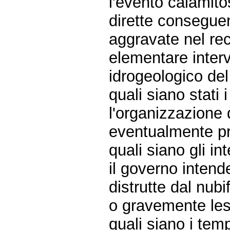
l'evento calamito
dirette conseguen
aggravate nel re
elementare inter
idrogeologico del 
quali siano stati i
l'organizzazione 
eventualmente pr
quali siano gli i
il governo intende
distrutte dal nubi
o gravemente les
quali siano i tem