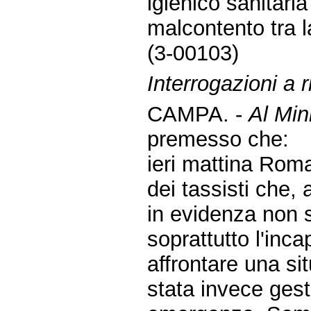
igienico sanitari
malcontento tra l
(3-00103)
Interrogazioni a r
CAMPA. -
Al Mini
premesso che:
ieri mattina Roma
dei tassisti che,
in evidenza non s
soprattutto l'inc
affrontare una s
stata invece ges