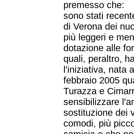
premesso che:
sono stati recen
di Verona dei nuov
più leggeri e men
dotazione alle for
quali, peraltro, 
l'iniziativa, nata
febbraio 2005 qua
Turazza e Cimarr
sensibilizzare l'
sostituzione dei 
comodi, più picco