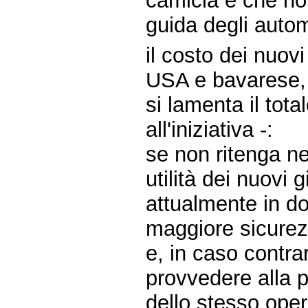
camicia e che non
guida degli auto
il costo dei nuovi
USA e bavarese, 
si lamenta il tot
all'iniziativa -:
se non ritenga nec
utilità dei nuovi g
attualmente in do
maggiore sicurezz
e, in caso contrar
provvedere alla p
dello stesso oper