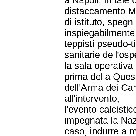
a Napoli, in tale 
distaccamento Mo
di istituto, speg
inspiegabilmente 
teppisti pseudo-t
sanitarie dell'osp
la sala operativa
prima della Quest
dell'Arma dei Car
all'intervento;
l'evento calcisti
impegnata la Nazi
caso, indurre a m