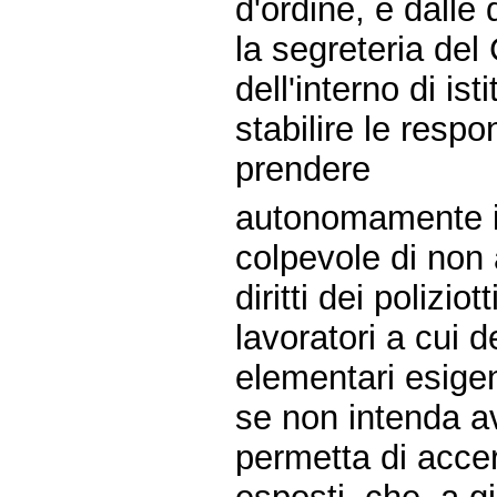
d'ordine, e dalle d
la segreteria del
dell'interno di i
stabilire le respo
prendere
autonomamente il
colpevole di non a
diritti dei polizi
lavoratori a cui 
elementari esigen
se non intenda av
permetta di accert