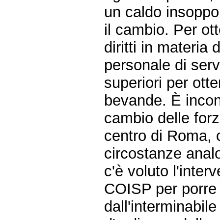
un caldo insoppo
il cambio. Per ot
diritti in materia 
personale di serv
superiori per otte
bevande. È incon
cambio delle forz
centro di Roma,
circostanze anal
c'è voluto l'inter
COISP per porre in
dall'interminabile