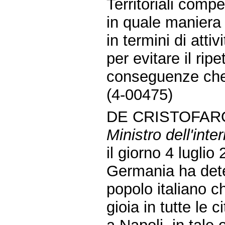
Territoriali compe
in quale maniera
in termini di atti
per evitare il ripe
conseguenze che 
(4-00475)
DE CRISTOFARO
Ministro dell'inte
il giorno 4 luglio 
Germania ha det
popolo italiano c
gioia in tutte le ci