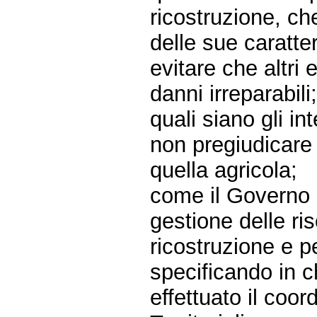
ricostruzione, che
delle sue caratter
evitare che altri
danni irreparabili
quali siano gli in
non pregiudicare l
quella agricola;
come il Governo i
gestione delle ri
ricostruzione e pe
specificando in c
effettuato il coo