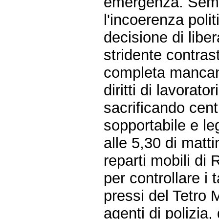
emergenza. Sempr
l'incoerenza poli
decisione di liber
stridente contrast
completa mancanz
diritti di lavorat
sacrificando centi
sopportabile e leg
alle 5,30 di matti
reparti mobili di
per controllare i
pressi del Tetro 
agenti di polizia,