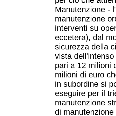
per ciò che attie
Manutenzione - l
manutenzione ordi
interventi su oper
eccetera), dal m
sicurezza della c
vista dell'intenso
pari a 12 milioni 
milioni di euro ch
in subordine si p
eseguire per il t
manutenzione stra
di manutenzione s