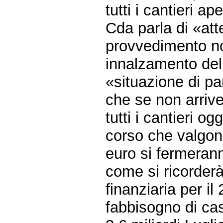
tutti i cantieri ap
Cda parla di «att
provvedimento no
innalzamento del
«situazione di par
che se non arrive
tutti i cantieri og
corso che valgon
euro si fermeran
come si ricorderà,
finanziaria per il 
fabbisogno di cas