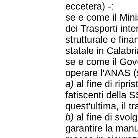
eccetera) -:
se e come il Minis
dei Trasporti int
strutturale e fina
statale in Calabr
se e come il Gove
operare l'ANAS (s
a)
al fine di ripri
fatiscenti della
quest'ultima, il t
b)
al fine di svol
garantire la manu