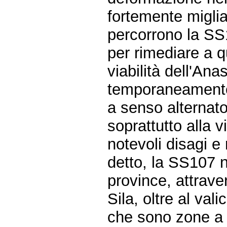
fortemente miglia
percorrono la SS
per rimediare a 
viabilità dell'An
temporaneamente p
a senso alternat
soprattutto alla 
notevoli disagi e
detto, la SS107 n
province, attrave
Sila, oltre al va
che sono zone a 