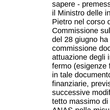
sapere - premes
il Ministro delle 
Pietro nel corso 
Commissione sul
del 28 giugno ha 
commissione doc
attuazione degli 
fermo (esigenze f
in tale documento
finanziarie, previ
successive modifi
tetto massimo di 