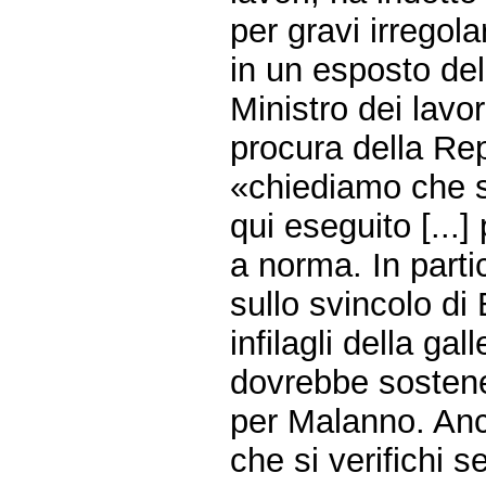
per gravi irregolar
in un esposto de
Ministro dei lavo
procura della Rep
«chiediamo che si 
qui eseguito [...]
a norma. In parti
sullo svincolo d
infilagli della gal
dovrebbe sostener
per Malanno. Anch
che si verifichi se 