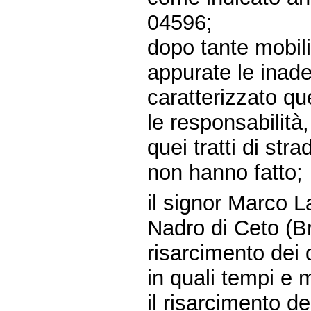
04596;
dopo tante mobili
appurate le inad
caratterizzato q
le responsabilità
quei tratti di st
non hanno fatto;
il signor Marco Lan
Nadro di Ceto (Br
risarcimento dei d
in quali tempi e 
il risarcimento de