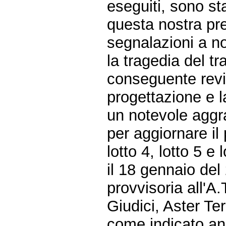
eseguiti, sono st
questa nostra pre
segnalazioni a no
la tragedia del t
conseguente revis
progettazione e l
un notevole aggr
per aggiornare il 
lotto 4, lotto 5 e
il 18 gennaio del
provvisoria all'A.
Giudici, Aster T
come indicato anc