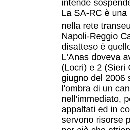
intende sospender
La SA-RC è una i
nella rete transe
Napoli-Reggio Ca
disatteso è quell
L'Anas doveva avv
(Locri) e 2 (Sieri
giugno del 2006 
l'ombra di un can
nell'immediato, p
appaltati ed in 
servono risorse p