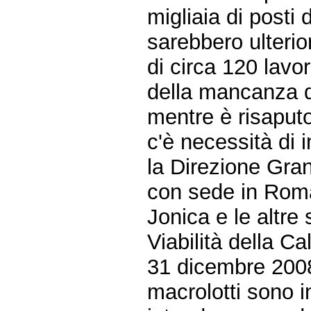
migliaia di posti d
sarebbero ulterio
di circa 120 lavo
della mancanza di
mentre è risaputo
c'è necessità di 
la Direzione Gran
con sede in Roma
Jonica e le altre
Viabilità della Ca
31 dicembre 2008 
macrolotti sono i