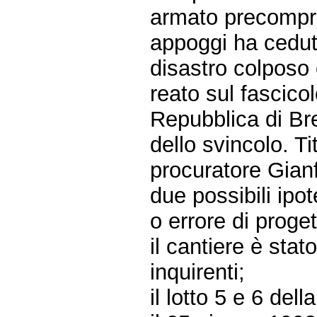
armato precompre
appoggi ha cedut
disastro colposo 
reato sul fascico
Repubblica di Br
dello svincolo. Tit
procuratore Gian
due possibili ipot
o errore di proge
il cantiere è sta
inquirenti;
il lotto 5 e 6 del