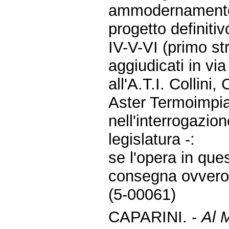
ammodernamento 
progetto definitiv
IV-V-VI (primo st
aggiudicati in vi
all'A.T.I. Collini
Aster Termoimpia
nell'interrogazio
legislatura -:
se l'opera in ques
consegna ovvero 
(5-00061)
CAPARINI. -
Al M