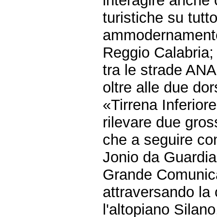
interagire anche 
turistiche su tutto 
ammodernamento i
Reggio Calabria;
tra le strade ANA
oltre alle due dor
«Tirrena Inferio
rilevare due gros
che a seguire con
Jonio da Guardia
Grande Comunica
attraversando la
l'altopiano Silano