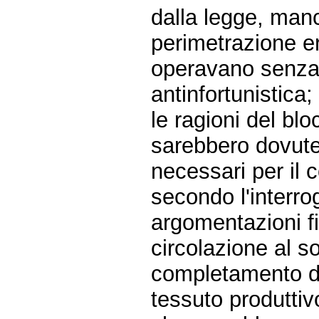
dalla legge, manc
perimetrazione er
operavano senza 
antinfortunistica;
le ragioni del blo
sarebbero dovute
necessari per il 
secondo l'interro
argomentazioni fi
circolazione al so
completamento di 
tessuto produttivo