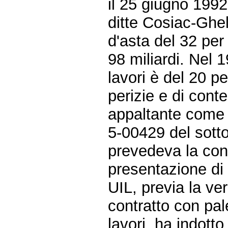
il 25 giugno 1992
ditte Cosiac-Ghel
d'asta del 32 per
98 miliardi. Nel 
lavori è del 20 pe
perizie e di cont
appaltante come d
5-00429 del sott
prevedeva la con
presentazione di
UIL, previa la ve
contratto con pale
lavori, ha indott