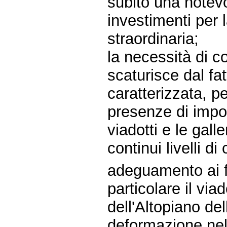
subito una notevo
investimenti per
straordinaria;
la necessità di 
scaturisce dal fat
caratterizzata, p
presenze di impor
viadotti e le gal
continui livelli di
adeguamento ai f
particolare il via
dell'Altopiano de
deformazione nel