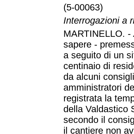
(5-00063)
Interrogazioni a r
MARTINELLO. -
sapere - premes
a seguito di un s
centinaio di resi
da alcuni consigli
amministratori d
registrata la te
della Valdastico
secondo il consig
il cantiere non av