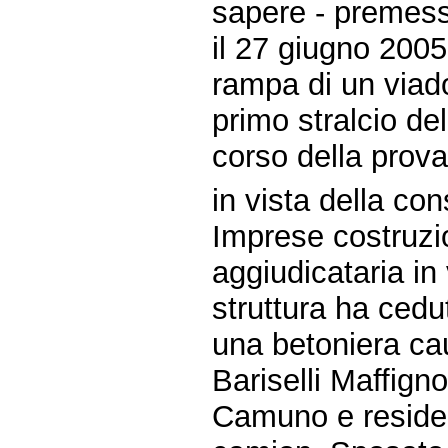
sapere - premes
il 27 giugno 200
rampa di un viado
primo stralcio del
corso della prova
in vista della con
Imprese costruzio
aggiudicataria in
struttura ha cedu
una betoniera ca
Bariselli Maffigno
Camuno e residen