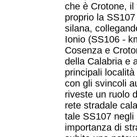
che è Crotone, il
proprio la SS107 
silana, collegand
Ionio (SS106 - k
Cosenza e Crotone
della Calabria e 
principali locali
con gli svincoli 
riveste un ruolo d
rete stradale cal
tale SS107 negli 
importanza di str