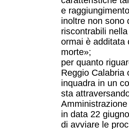
caratteristiche t
e raggiungimento
inoltre non sono
riscontrabili nel
ormai è additata 
morte»;
per quanto riguar
Reggio Calabria o
inquadra in un co
sta attraversando
Amministrazione 
in data 22 giugn
di avviare le pro