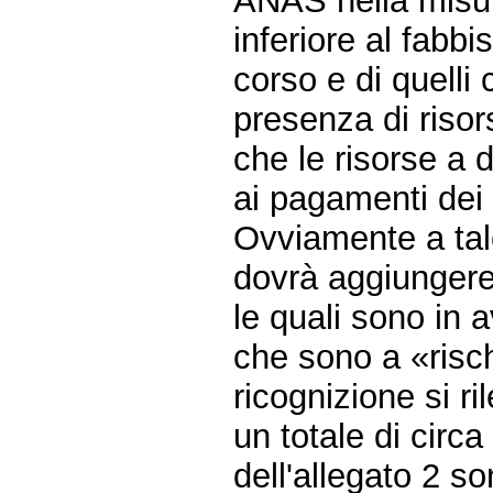
ANAS nella misur
inferiore al fabbi
corso e di quelli
presenza di risor
che le risorse a 
ai pagamenti dei l
Ovviamente a tal
dovrà aggiungere 
le quali sono in 
che sono a «risc
ricognizione si ri
un totale di circ
dell'allegato 2 son