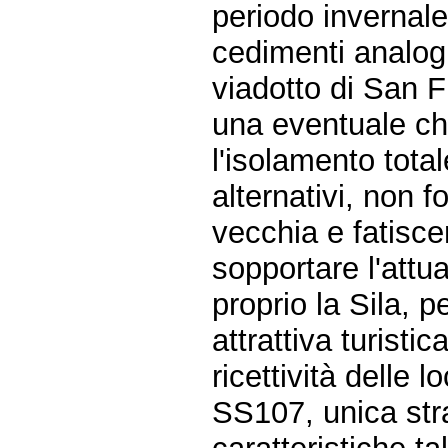
periodo invernale 
cedimenti analoghi
viadotto di San Fi
una eventuale chi
l'isolamento tota
alternativi, non f
vecchia e fatisce
sopportare l'attual
proprio la Sila, 
attrattiva turistic
ricettività delle l
SS107, unica str