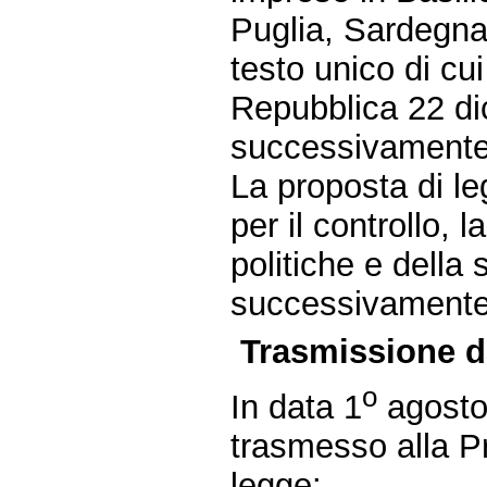
Puglia, Sardegna e
testo unico di cu
Repubblica 22 di
successivamente 
La proposta di
per il controllo, 
politiche e della
successivamente s
Trasmissione d
o
In data 1
agosto 
trasmesso alla P
legge: