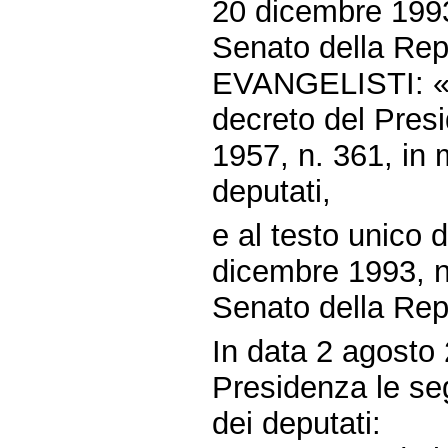
20 dicembre 1993,
Senato della Rep
EVANGELISTI: «Mo
decreto del Pres
1957, n. 361, in 
deputati,
e al testo unico d
dicembre 1993, n.
Senato della Rep
In data 2 agosto 
Presidenza le seg
dei deputati: