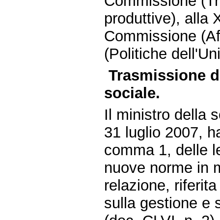
Commissione (Tra
produttive), alla
Commissione (Aff
(Politiche dell'U
Trasmissione da
sociale.
Il ministro della 
31 luglio 2007, h
comma 1, delle le
nuove norme in m
relazione, riferit
sulla gestione e 