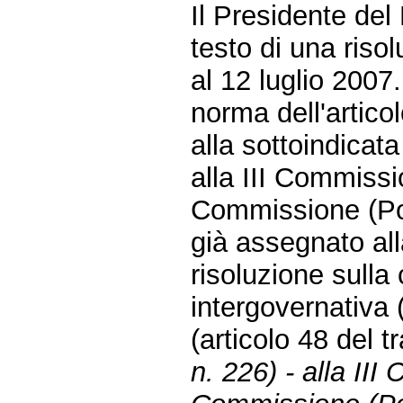
Il Presidente de
testo di una riso
al 12 luglio 200
norma dell'artic
alla sottoindicat
alla III Commissio
Commissione (Pol
già assegnato all
risoluzione sull
intergovernativa
(articolo 48 del 
n. 226) - alla III