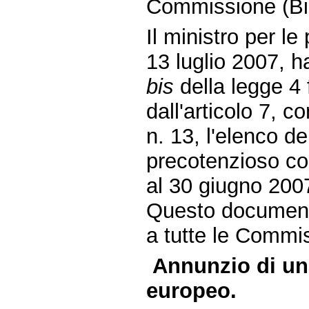
Commissione (Bil
Il ministro per le
13 luglio 2007, h
bis
della legge 4 
dall'articolo 7, 
n. 13, l'elenco de
precotenzioso com
al 30 giugno 200
Questo document
a tutte le Commi
Annunzio di un
europeo.