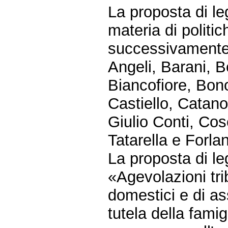
La proposta di l
materia di politic
successivamente 
Angeli, Barani, Be
Biancofiore, Bon
Castiello, Catan
Giulio Conti, Co
Tatarella e Forlan
La proposta di 
«Agevolazioni trib
domestici e di as
tutela della famig