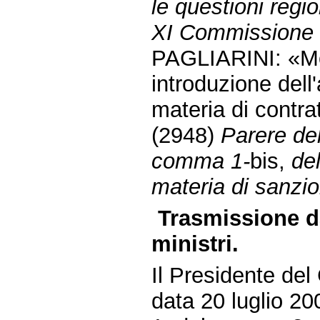
le questioni regio
XI Commissione 
PAGLIARINI: «Mod
introduzione dell'
materia di contra
(2948)
Parere del
comma 1-
bis,
de
materia di sanzio
Trasmissione da
ministri.
Il Presidente del 
data 20 luglio 20