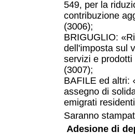
549, per la riduzi
contribuzione agg
(3006);
BRIGUGLIO: «Ridu
dell'imposta sul 
servizi e prodotti
(3007);
BAFILE ed altri: 
assegno di solidar
emigrati residenti
Saranno stampate 
Adesione di dep