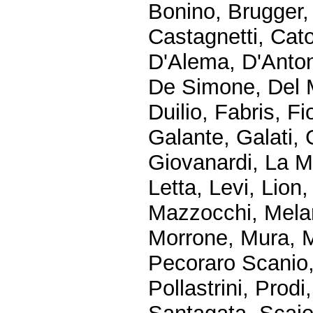
Bonino, Brugger
Castagnetti, Cato
D'Alema, D'Anton
De Simone, Del M
Duilio, Fabris, F
Galante, Galati, G
Giovanardi, La Ma
Letta, Levi, Lion,
Mazzocchi, Meland
Morrone, Mura, M
Pecoraro Scanio, P
Pollastrini, Prodi