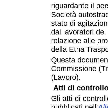
riguardante il pe
Società autostrad
stato di agitazi
dai lavoratori del
relazione alle pro
della Etna Traspo
Questa document
Commissione (Tra
(Lavoro).
Atti di controllo
Gli atti di contro
pubblicati nell'
Al