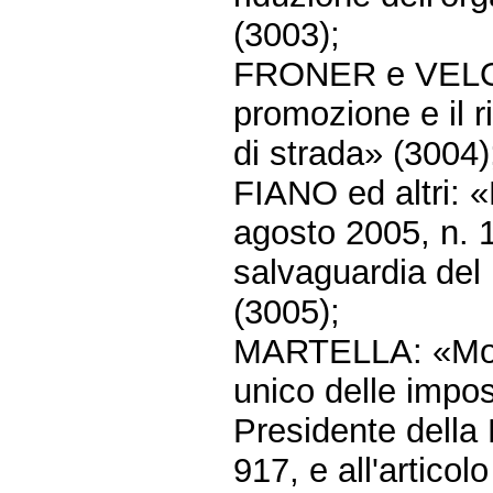
(3003);
FRONER e VELO: «
promozione e il ri
di strada» (3004)
FIANO ed altri: 
agosto 2005, n. 1
salvaguardia del 
(3005);
MARTELLA: «Modif
unico delle impost
Presidente della
917, e all'artico