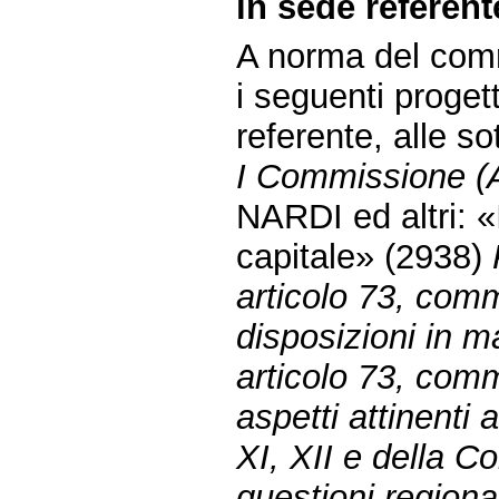
in sede referent
A norma del comm
i seguenti proget
referente, alle s
I Commissione (Af
NARDI ed altri: «
capitale» (2938)
articolo 73, com
disposizioni in ma
articolo 73, com
aspetti attinenti a
XI, XII e della 
questioni regiona