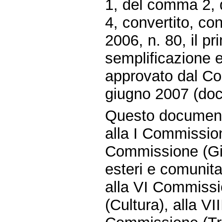
1, del comma 2, 
4, convertito, co
2006, n. 80, il pr
semplificazione e
approvato dal Con
giugno 2007 (doc
Questo document
alla I Commissione
Commissione (Gius
esteri e comunita
alla VI Commissi
(Cultura), alla V