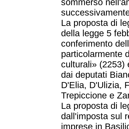
sommerso nell'am
successivamente s
La proposta di l
della legge 5 febb
conferimento dell
particolarmente dis
culturali» (2253)
dai deputati Bia
D'Elia, D'Ulizia, 
Trepiccione e Zan
La proposta di l
dall'imposta sul 
imprese in Basili