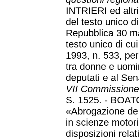
INTRIERI ed altri:
del testo unico d
Repubblica 30 mar
testo unico di cu
1993, n. 533, per
tra donne e uomin
deputati e al Sen
VII Commissione 
S. 1525. - BOA
«Abrogazione dell
in scienze motorie
disposizioni rela