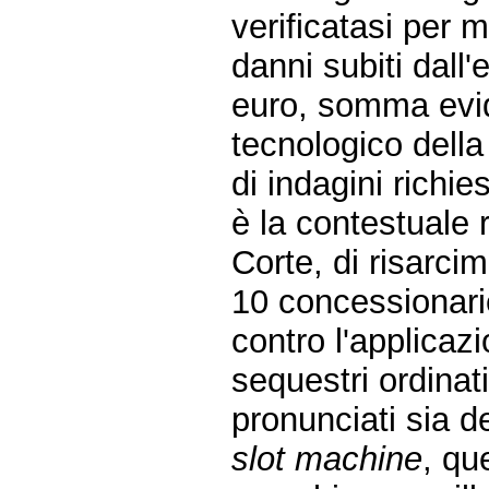
verificatasi per 
danni subiti dall'
euro, somma evid
tecnologico della
di indagini richie
è la contestuale 
Corte, di risarci
10 concessionari
contro l'applicazi
sequestri ordinat
pronunciati sia de
slot machine
, qu