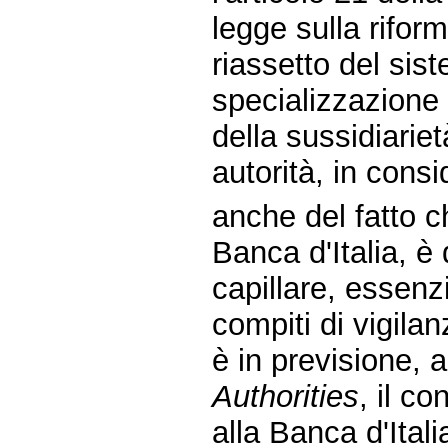
legge sulla riform
riassetto del sist
specializzazione p
della sussidiarie
autorità, in cons
anche del fatto c
Banca d'Italia, è 
capillare, essenz
compiti di vigilan
è in previsione, 
Authorities
, il c
alla Banca d'Ital