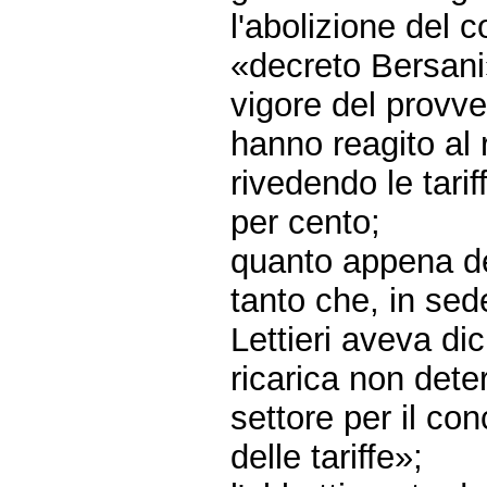
l'abolizione del c
«decreto Bersani
vigore del provv
hanno reagito al r
rivedendo le tarif
per cento;
quanto appena de
tanto che, in sede
Lettieri aveva dic
ricarica non dete
settore per il con
delle tariffe»;