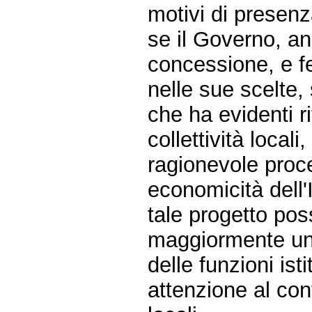
motivi di presenza
se il Governo, an
concessione, e fe
nelle sue scelte,
che ha evidenti ri
collettività locali
ragionevole proc
economicità dell'
tale progetto po
maggiormente un 
delle funzioni ist
attenzione al con