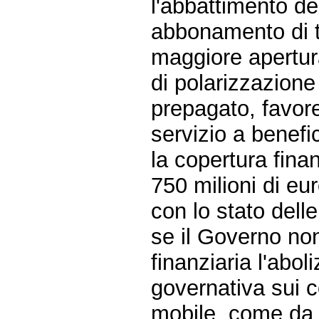
l'abbattimento del
abbonamento di t
maggiore apertura
di polarizzazione
prepagato, favore
servizio a benefic
la copertura fina
750 milioni di e
con lo stato dell
se il Governo non
finanziaria l'abo
governativa sui c
mobile, come da 