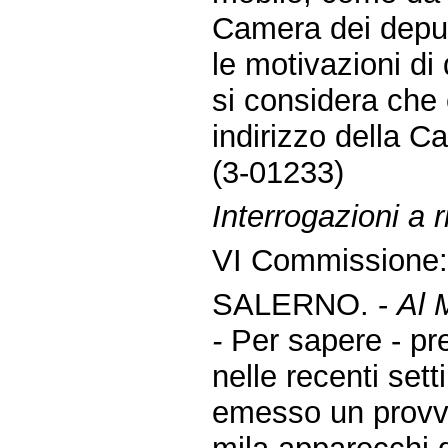
Camera dei deputa
le motivazioni di
si considera che 
indirizzo della C
(3-01233)
Interrogazioni a
VI Commissione
SALERNO. -
Al 
-
Per sapere - p
nelle recenti set
emesso un provve