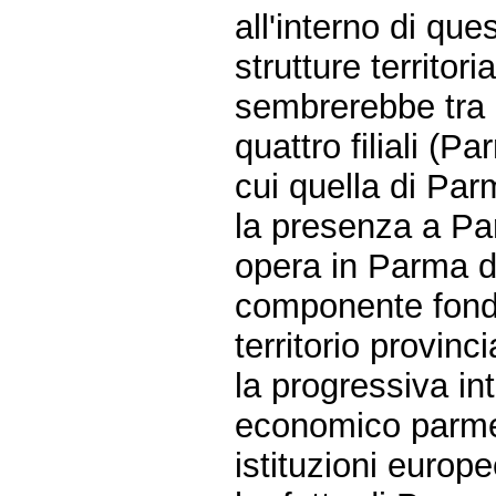
all'interno di que
strutture territo
sembrerebbe tra l
quattro filiali (
cui quella di Par
la presenza a Par
opera in Parma d
componente fondam
territorio provinci
la progressiva in
economico parmen
istituzioni europe