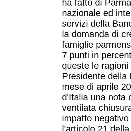
ha fatto di Parma 
nazionale ed inter
servizi della Ban
la domanda di cre
famiglie parmensi
7 punti in percen
queste le ragioni
Presidente della 
mese di aprile 2
d'Italia una nota
ventilata chiusur
impatto negativo s
l'articolo 21 del