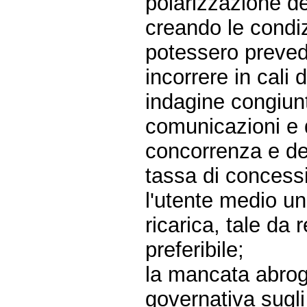
polarizzazione de
creando le condi
potessero prevede
incorrere in cal
indagine congiunt
comunicazioni e d
concorrenza e de
tassa di concess
l'utente medio un
ricarica, tale d
preferibile;
la mancata abrog
governativa sugl