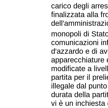
carico degli arre
finalizzata alla f
dell'amministraz
monopoli di Stato
comunicazioni inf
d'azzardo e di ave
apparecchiature 
modificate a live
partita per il pre
illegale dal punto
durata della parti
vi è un inchiesta