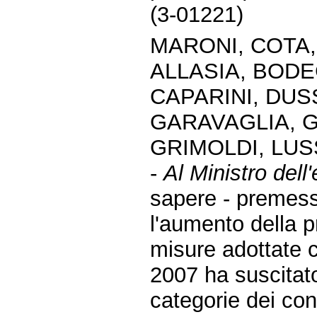
(3-01221)
MARONI, COTA,
ALLASIA, BODE
CAPARINI, DUSS
GARAVAGLIA, G
GRIMOLDI, LUS
-
Al Ministro dell
sapere - premes
l'aumento della p
misure adottate c
2007 ha suscitato
categorie dei con