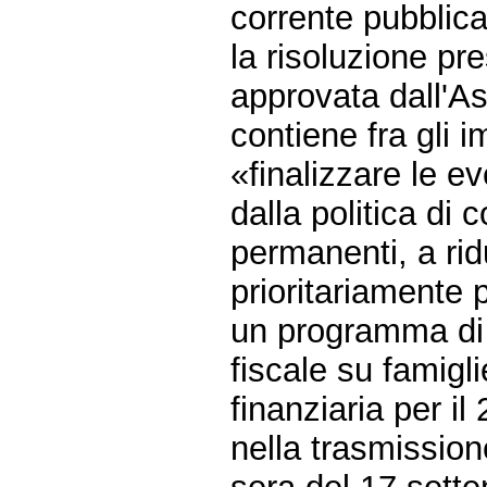
corrente pubblica
la risoluzione pr
approvata dall'A
contiene fra gli i
«finalizzare le ev
dalla politica di 
permanenti, a rid
prioritariamente p
un programma di 
fiscale su famigl
finanziaria per il
nella trasmission