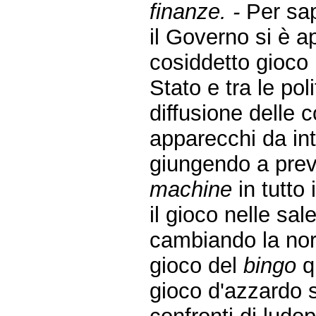
finanze. -
Per sap
il Governo si è 
cosiddetto gioco l
Stato e tra le po
diffusione delle 
apparecchi da int
giungendo a preve
machine
in tutto
il gioco nelle sal
cambiando la nor
gioco del
bingo
qu
gioco d'azzardo s