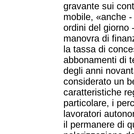
gravante sui cont
mobile, «anche - 
ordini del giorno
manovra di finan
la tassa di conce
abbonamenti di tel
degli anni novant
considerato un b
caratteristiche r
particolare, i per
lavoratori autono
il permanere di 