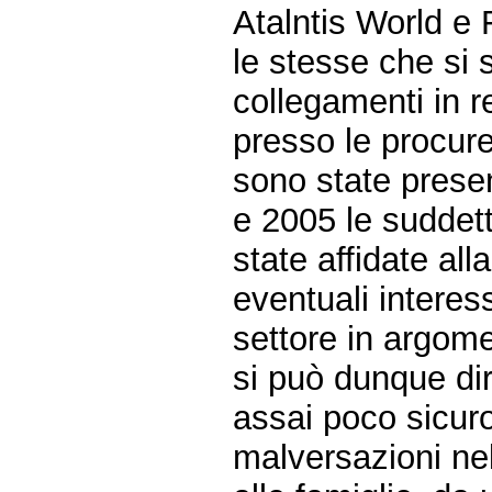
Atalntis World e
le stesse che si 
collegamenti in r
presso le procur
sono state prese
e 2005 le suddet
state affidate all
eventuali interess
settore in argom
si può dunque di
assai poco sicuro
malversazioni ne