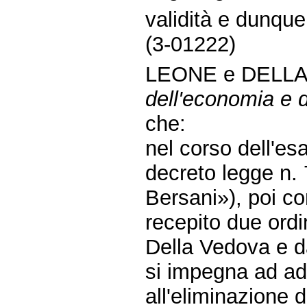
validità e dunque
(3-01222)
LEONE e DELL
dell'economia e d
che:
nel corso dell'es
decreto legge n. 
Bersani»), poi co
recepito due ordi
Della Vedova e da
si impegna ad ado
all'eliminazione 