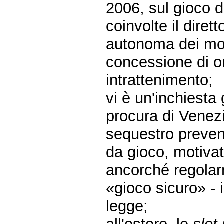
2006, sul gioco 
coinvolte il dire
autonoma dei mono
concessione di o
intrattenimento;
vi è un'inchiesta 
procura di Venez
sequestro prevent
da gioco, motivat
ancorché regolar
«gioco sicuro» - 
legge;