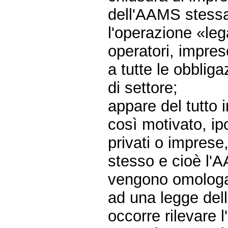
dell'AAMS stessa
l'operazione «leg
operatori, impre
a tutte le obblig
di settore;
appare del tutto
così motivato, ip
privati o imprese
stesso e cioè l'
vengono omologat
ad una legge dell
occorre rilevare 