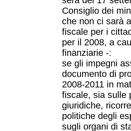
sera del 17 sette
Consiglio dei min
che non ci sarà a
fiscale per i citt
per il 2008, a ca
finanziarie -:
se gli impegni as
documento di pr
2008-2011 in mate
fiscale, sia sull
giuridiche, ricor
politiche degli e
sugli organi di 