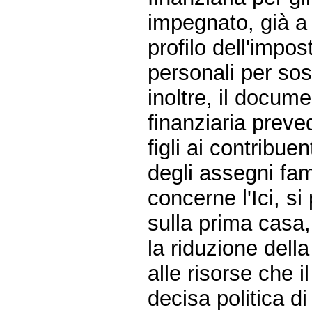
impegnato, già a 
profilo dell'impos
personali per sost
inoltre, il docu
finanziaria preved
figli ai contribue
degli assegni fami
concerne l'Ici, s
sulla prima casa,
la riduzione dell
alle risorse che 
decisa politica d