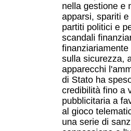
nella gestione e 
apparsi, spariti e
partiti politici e 
scandali finanziari
finanziariamente
sulla sicurezza, af
apparecchi l'amm
di Stato ha speso
credibilità fino 
pubblicitaria a f
al gioco telemat
una serie di sanz