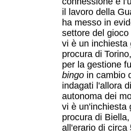
connessione e l'
il lavoro della G
ha messo in evide
settore del gioc
vi è un inchiesta 
procura di Torino,
per la gestione 
bingo
in cambio d
indagati l'allora 
autonoma dei mon
vi è un'inchiesta 
procura di Biella
all'erario di circ