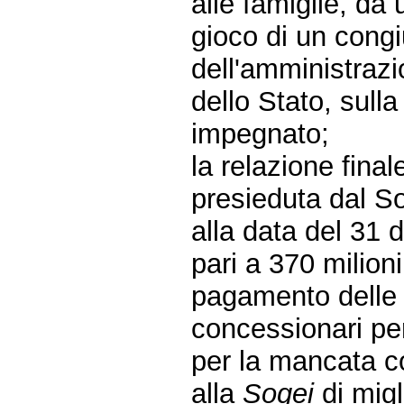
alle famiglie, da 
gioco di un congi
dell'amministrazio
dello Stato, sull
impegnato;
la relazione fina
presieduta dal So
alla data del 31
pari a 370 milioni
pagamento delle 
concessionari per
per la mancata c
alla
Sogei
di migl