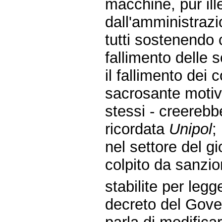
macchine, pur ill
dall'amministraz
tutti sostenendo 
fallimento delle 
il fallimento dei
sacrosante motiva
stessi - creerebbe
ricordata
Unipol
;
nel settore del gi
colpito da sanzio
stabilite per legg
decreto del Gover