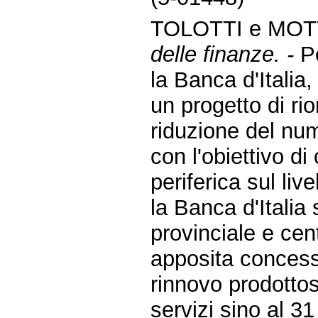
TOLOTTI e MOT
delle finanze. -
Pe
la Banca d'Italia, 
un progetto di ri
riduzione del nume
con l'obiettivo di
periferica sul live
la Banca d'Italia 
provinciale e cen
apposita concessi
rinnovo prodottos
servizi sino al 3