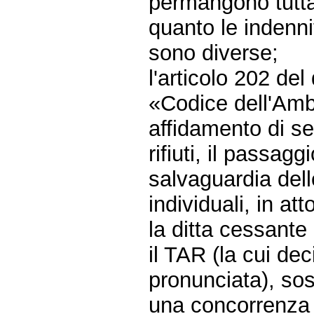
permangono tuttav
quanto le indennit
sono diverse;
l'articolo 202 del
«Codice dell'Amb
affidamento di se
rifiuti, il passag
salvaguardia delle
individuali, in att
la ditta cessant
il TAR (la cui de
pronunciata), sos
una concorrenza s