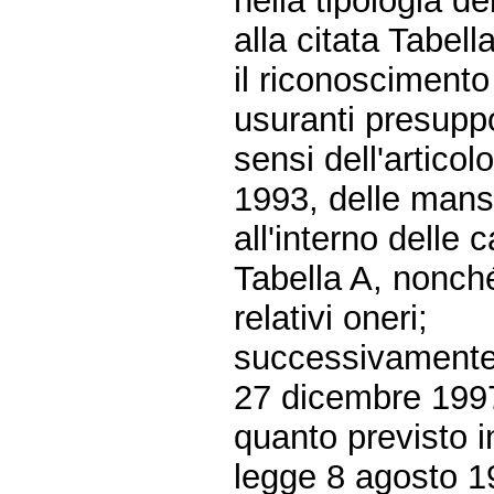
nella tipologia de
alla citata Tabella
il riconoscimento 
usuranti presuppo
sensi dell'articol
1993, delle mans
all'interno delle c
Tabella A, nonché
relativi oneri;
successivamente 
27 dicembre 1997, 
quanto previsto i
legge 8 agosto 19