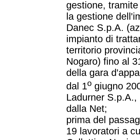
gestione, tramite
la gestione dell'
Danec S.p.A. (az
impianto di tratta
territorio provinc
Nogaro) fino al 
della gara d'appa
o
dal 1
giugno 200
Ladurner S.p.A., 
dalla Net;
prima del passag
19 lavoratori a cu