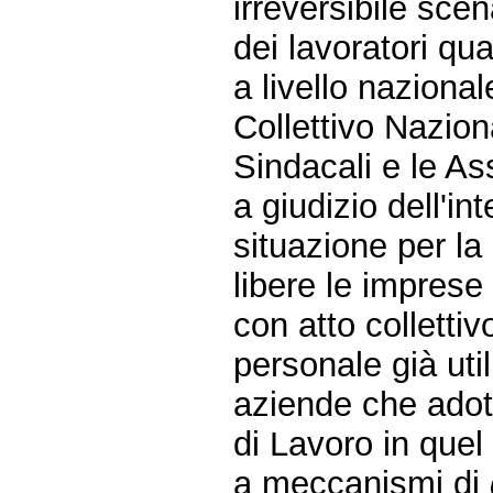
irreversibile scen
dei lavoratori qua
a livello nazional
Collettivo Nazion
Sindacali e le Ass
a giudizio dell'in
situazione per la 
libere le imprese
con atto colletti
personale già uti
aziende che adott
di Lavoro in que
a meccanismi di