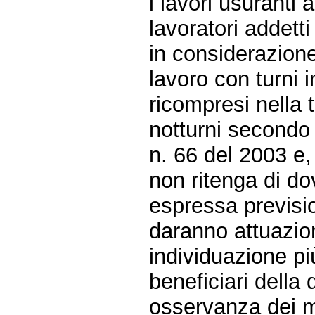
i lavori usuranti 
lavoratori addetti
in considerazione
lavoro con turni 
ricompresi nella t
notturni secondo i
n. 66 del 2003 e,
non ritenga di do
espressa previsio
daranno attuazione
individuazione più
beneficiari della 
osservanza dei m