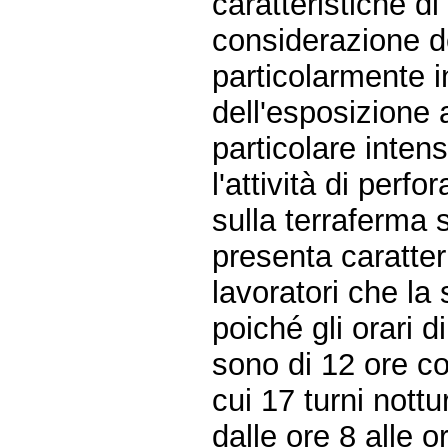
caratteristiche di
considerazione d
particolarmente i
dell'esposizione 
particolare intens
l'attività di perf
sulla terraferma s
presenta caratteri
lavoratori che la 
poiché gli orari di
sono di 12 ore co
cui 17 turni nottu
dalle ore 8 alle o