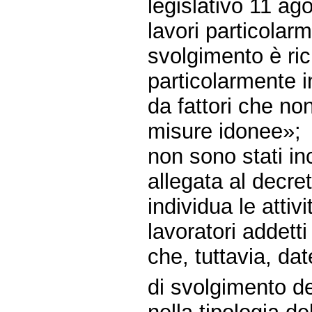
legislativo 11 ag
lavori particolarm
svolgimento è ri
particolarmente i
da fattori che n
misure idonee»;
non sono stati in
allegata al decre
individua le attiv
lavoratori addetti
che, tuttavia, dat
di svolgimento de