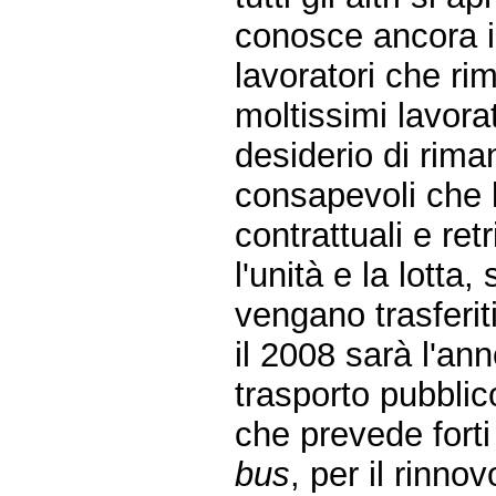
conosce ancora il 
lavoratori che ri
moltissimi lavora
desiderio di rima
consapevoli che l
contrattuali e ret
l'unità e la lotta
vengano trasferiti
il 2008 sarà l'ann
trasporto pubblic
che prevede forti
bus
, per il rinno