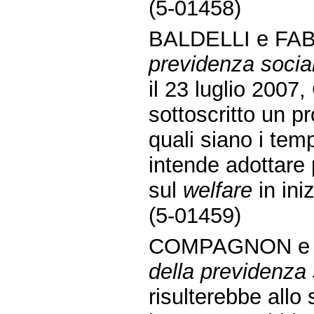
(5-01458)
BALDELLI e FAB
previdenza socia
il 23 luglio 2007
sottoscritto un p
quali siano i tem
intende adottare 
sul
welfare
in iniz
(5-01459)
COMPAGNON e 
della previdenza 
risulterebbe allo 