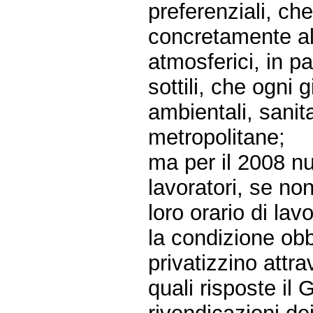
preferenziali, ch
concretamente al
atmosferici, in pa
sottili, che ogni
ambientali, sanit
metropolitane;
ma per il 2008 nul
lavoratori, se non
loro orario di lavo
la condizione obb
privatizzino attra
quali risposte il