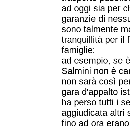
ad oggi sia per c
garanzie di ness
sono talmente ma
tranquillità per il
famiglie;
ad esempio, se è 
Salmini non è ca
non sarà così per
gara d'appalto ist
ha perso tutti i 
aggiudicata altri 
fino ad ora erano