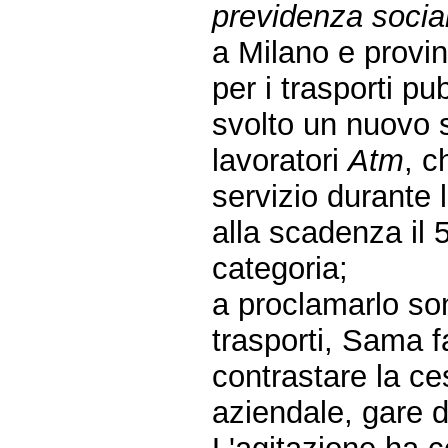
previdenza social
a Milano e provi
per i trasporti pu
svolto un nuovo sc
lavoratori
Atm
, c
servizio durante l
alla scadenza il 5
categoria;
a proclamarlo so
trasporti, Sama fa
contrastare la ces
aziendale, gare d