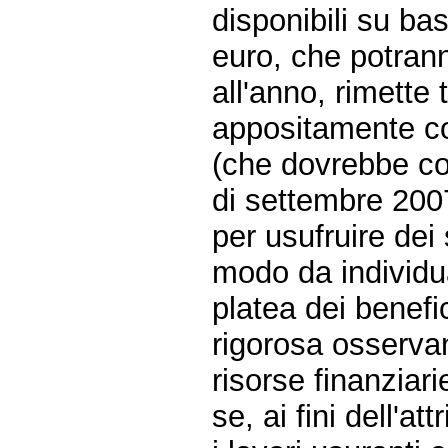
disponibili su ba
euro, che potrann
all'anno, rimett
appositamente cos
(che dovrebbe con
di settembre 2007
per usufruire dei 
modo da individua
platea dei benefi
rigorosa osservanz
risorse finanziarie
se, ai fini dell'a