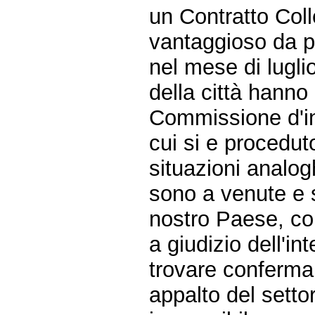
un Contratto Coll
vantaggioso da pa
nel mese di lugli
della città hanno
Commissione d'in
cui si e procedut
situazioni analog
sono a venute e 
nostro Paese, com
a giudizio dell'i
trovare conferma 
appalto del setto