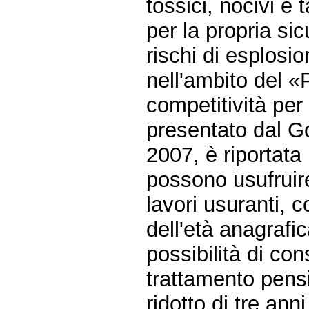
tossici, nocivi e 
per la propria si
rischi di esplosi
nell'ambito del «
competitività per 
presentato dal Gov
2007, è riportata
possono usufruire 
lavori usuranti, c
dell'età anagrafic
possibilità di con
trattamento pensi
ridotto di tre ann