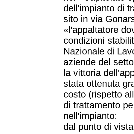
dell'impianto di t
sito in via Gonars
«l'appaltatore dov
condizioni stabili
Nazionale di Lavor
aziende del setto
la vittoria dell'
stata ottenuta gr
costo (rispetto al
di trattamento per 
nell'impianto;
dal punto di vist