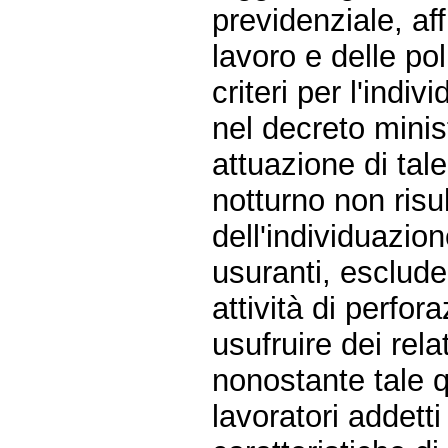
previdenziale, af
lavoro e delle pol
criteri per l'indi
nel decreto mini
attuazione di tale
notturno non risu
dell'individuazio
usuranti, esclude
attività di perfora
usufruire dei rela
nonostante tale q
lavoratori addetti