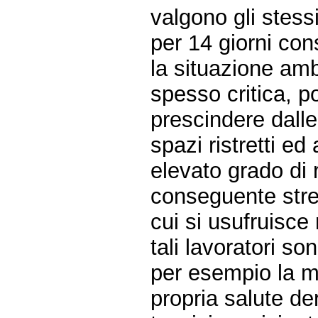
valgono gli stessi
per 14 giorni cons
la situazione amb
spesso critica, po
prescindere dalle
spazi ristretti e
elevato grado di 
conseguente stre
cui si usufruisce
tali lavoratori so
per esempio la mal
propria salute der