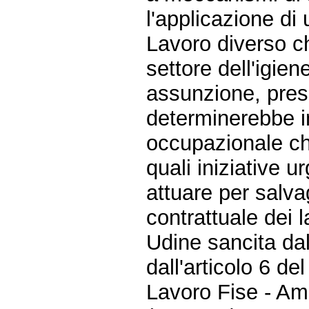
l'applicazione di
Lavoro diverso c
settore dell'igien
assunzione, press
determinerebbe in
occupazionale che
quali iniziative u
attuare per salvag
contrattuale dei la
Udine sancita dal
dall'articolo 6 de
Lavoro Fise - Am