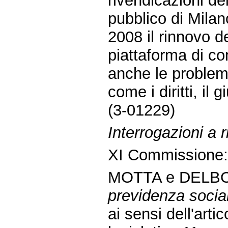
rivendicazioni dei
pubblico di Milan
2008 il rinnovo de
piattaforma di con
anche le problema
come i diritti, il 
(3-01229)
Interrogazioni a
XI Commissione
MOTTA e DELB
previdenza social
ai sensi dell'art