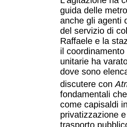
L'agitazione ha co
guida delle metro
anche gli agenti d
del servizio di c
Raffaele e la st
il coordinamento
unitarie ha varat
dove sono elenca
discutere con
At
fondamentali che
come capisaldi in
privatizzazione e 
trasporto pubblic