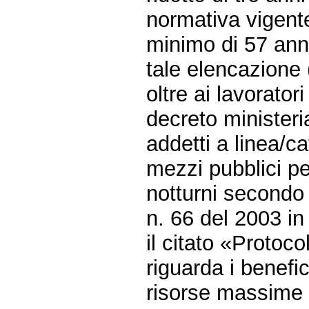
normativa vigent
minimo di 57 anni
tale elencazione
oltre ai lavoratori
decreto ministeri
addetti a linea/c
mezzi pubblici pe
notturni secondo i
n. 66 del 2003 in 
il citato «Protoc
riguarda i benefic
risorse massime