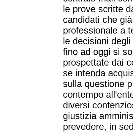
le prove scritte 
candidati che già
professionale a 
le decisioni degli
fino ad oggi si s
prospettate dai c
se intenda acquis
sulla questione p
contempo all'ente 
diversi contenzios
giustizia amminist
prevedere, in sed