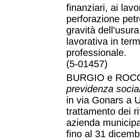
finanziari, ai lavo
perforazione petro
gravità dell'usura
lavorativa in term
professionale.
(5-01457)
BURGIO e ROCC
previdenza socia
in via Gonars a 
trattamento dei ri
azienda municipal
fino al 31 dicemb