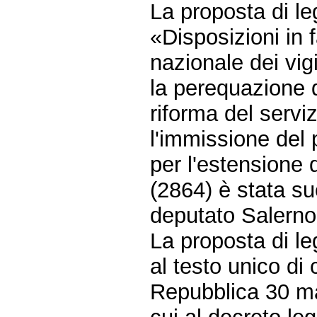
La proposta di l
«Disposizioni in 
nazionale dei vig
la perequazione 
riforma del serv
l'immissione del 
per l'estensione d
(2864) è stata su
deputato Salerno
La proposta di l
al testo unico di 
Repubblica 30 mar