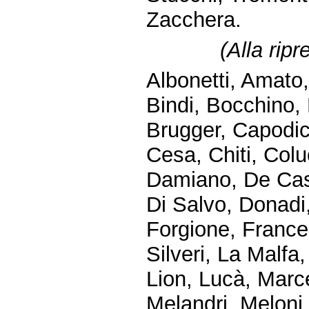
Zacchera.
(
Alla rip
Albonetti, Amato,
Bindi, Bocchino, 
Brugger, Capodic
Cesa, Chiti, Colu
Damiano, De Cast
Di Salvo, Donadi,
Forgione, Frances
Silveri, La Malfa,
Lion, Lucà, Marc
Melandri, Meloni,