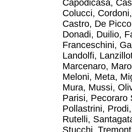
Capodicasa, Cast
Colucci, Cordoni
Castro, De Piccol
Donadi, Duilio, F
Franceschini, Gal
Landolfi, Lanzillo
Marcenaro, Maron
Meloni, Meta, Mig
Mura, Mussi, Oliv
Parisi, Pecoraro S
Pollastrini, Prodi
Rutelli, Santagat
Stucchi, Tremonti,