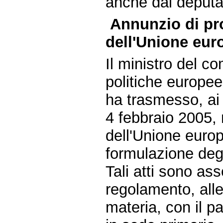
anche dai deputat
Annunzio di pro
dell'Unione eur
Il ministro del c
politiche europee
ha trasmesso, ai 
4 febbraio 2005, n
dell'Unione europ
formulazione degl
Tali atti sono ass
regolamento, all
materia, con il p