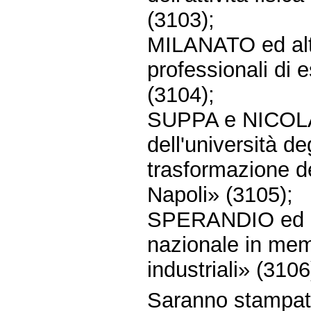
(3103);
MILANATO ed altri
professionali di e
(3104);
SUPPA e NICOLA
dell'università de
trasformazione de
Napoli» (3105);
SPERANDIO ed alt
nazionale in memo
industriali» (3106
Saranno stampate 