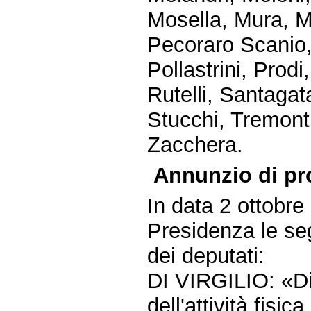
Mosella, Mura, Mu
Pecoraro Scanio, P
Pollastrini, Prodi
Rutelli, Santagat
Stucchi, Tremonti,
Zacchera.
Annunzio di pr
In data 2 ottobre
Presidenza le seg
dei deputati:
DI VIRGILIO: «Di
dell'attività fisic