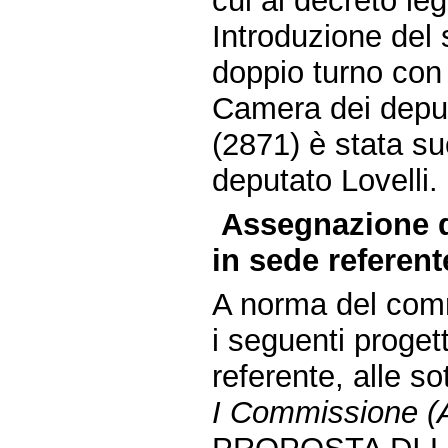
cui al decreto le
Introduzione del 
doppio turno con 
Camera dei deput
(2871) è stata su
deputato Lovelli.
Assegnazione d
in sede referent
A norma del comm
i seguenti proget
referente, alle s
I Commissione (Af