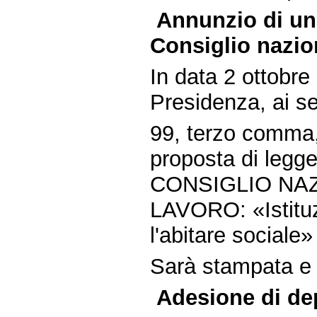
Annunzio di una
Consiglio nazio
In data 2 ottobre
Presidenza, ai sen
99, terzo comma,
proposta di legge
CONSIGLIO NA
LAVORO: «Istituzi
l'abitare sociale»
Sarà stampata e d
Adesione di dep