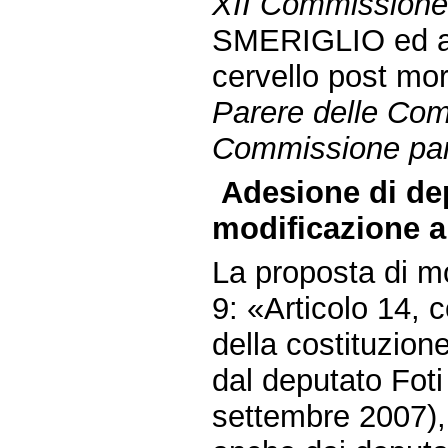
XII Commissione (
SMERIGLIO ed alt
cervello post mo
Parere delle Comm
Commissione parl
Adesione di de
modificazione a
La proposta di mo
9: «Articolo 14, 
della costituzion
dal deputato Foti
settembre 2007),