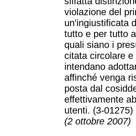
siffatta distinzi
violazione del pr
un'ingiustificata 
tutto e per tutto 
quali siano i pres
citata circolare 
intendano adottare
affinché venga ris
posta dal cosidd
effettivamente abo
utenti. (3-01275)
(2 ottobre 2007)