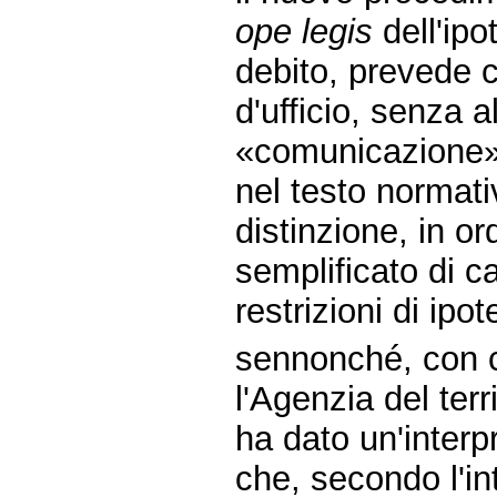
ope legis
dell'ipo
debito, prevede c
d'ufficio, senza a
«comunicazione» 
nel testo normat
distinzione, in or
semplificato di ca
restrizioni di ipot
sennonché, con c
l'Agenzia del terr
ha dato un'interpr
che, secondo l'in