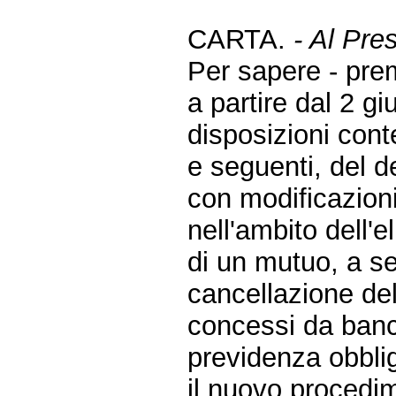
CARTA.
- Al Pre
Per sapere - pre
a partire dal 2 g
disposizioni cont
e seguenti, del d
con modificazioni
nell'ambito dell'
di un mutuo, a se
cancellazione del
concessi da banch
previdenza obblig
il nuovo procedim