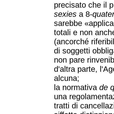
precisato che il 
sexies
a 8-
quate
sarebbe «applica
totali e non anche
(ancorché riferib
di soggetti obblig
non pare rinveni
d'altra parte, l'A
alcuna;
la normativa
de 
una regolamentaz
tratti di cancellaz