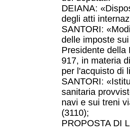
DEIANA: «Disposiz
degli atti internaz
SANTORI: «Modific
delle imposte sui 
Presidente della
917, in materia d
per l'acquisto di l
SANTORI: «Istitu
sanitaria provvist
navi e sui treni 
(3110);
PROPOSTA DI 