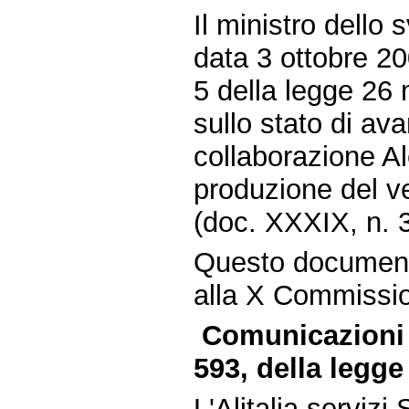
Il ministro dello
data 3 ottobre 20
5 della legge 26 
sullo stato di av
collaborazione A
produzione del ve
(doc. XXXIX, n. 3
Questo document
alla X Commission
Comunicazioni a
593, della legge
L'Alitalia servizi