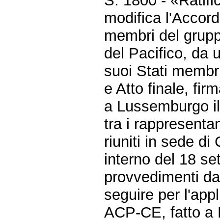
S. 1800 - «Ratif
modifica l'Accord
membri del gruppo
del Pacifico, da 
suoi Stati membri,
e Atto finale, fi
a Lussemburgo il
tra i rappresenta
riuniti in sede di
interno del 18 se
provvedimenti da
seguire per l'app
ACP-CE, fatto a 