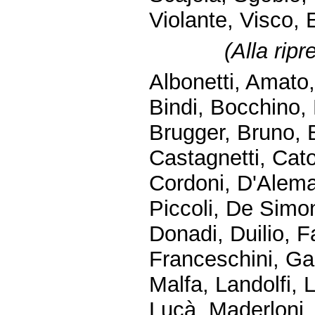
Violante, Visco, 
(
Alla rip
Albonetti, Amato,
Bindi, Bocchino, 
Brugger, Bruno, 
Castagnetti, Cato
Cordoni, D'Alema
Piccoli, De Simon
Donadi, Duilio, F
Franceschini, Gal
Malfa, Landolfi, L
Lucà, Maderloni,