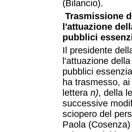
(Bilancio).
Trasmissione d
l'attuazione del
pubblici essenzi
Il presidente de
l'attuazione della
pubblici essenzial
ha trasmesso, ai 
lettera
n)
, della 
successive modifi
sciopero del per
Paola (Cosenza) p