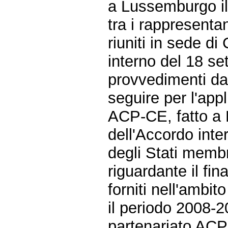
a Lussemburgo il
tra i rappresenta
riuniti in sede di
interno del 18 se
provvedimenti da
seguire per l'app
ACP-CE, fatto a 
dell'Accordo inte
degli Stati membri
riguardante il fi
forniti nell'ambit
il periodo 2008-2
partenariato ACP