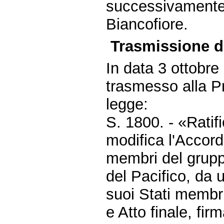
successivamente 
Biancofiore.
Trasmissione d
In data 3 ottobre
trasmesso alla P
legge:
S. 1800. - «Rati
modifica l'Accord
membri del gruppo
del Pacifico, da 
suoi Stati membri,
e Atto finale, fi