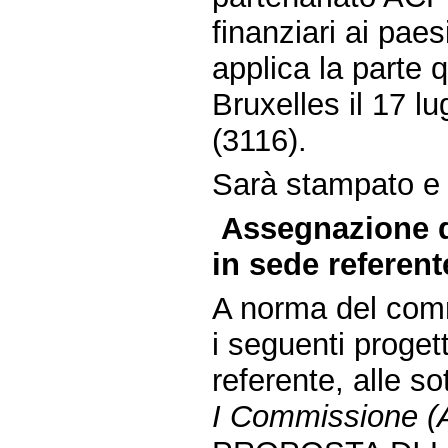
finanziari ai paesi
applica la parte q
Bruxelles il 17 l
(3116).
Sarà stampato e d
Assegnazione d
in sede referent
A norma del comm
i seguenti proget
referente, alle s
I Commissione (Af