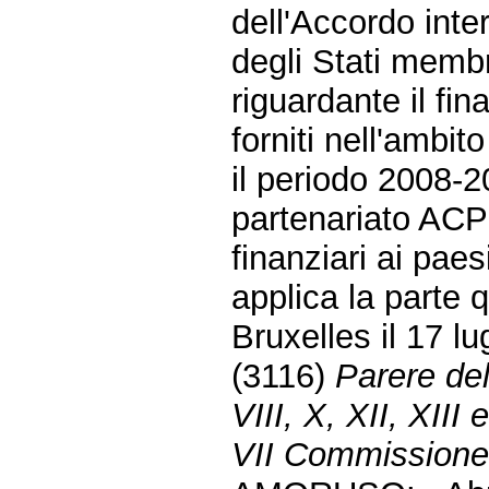
dell'Accordo inte
degli Stati membri
riguardante il fi
forniti nell'ambit
il periodo 2008-2
partenariato ACP
finanziari ai paesi
applica la parte q
Bruxelles il 17 lu
(3116)
Parere del
VIII, X, XII, XIII 
VII Commissione 