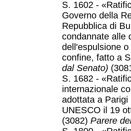
S. 1602 - «Ratifi
Governo della Rep
Repubblica di Bul
condannate alle qu
dell'espulsione 
confine, fatto a
dal Senato)
(308
S. 1682 - «Ratif
internazionale co
adottata a Parig
UNESCO il 19 ot
(3082)
Parere del