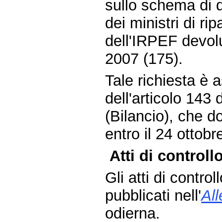
sullo schema di d
dei ministri di rip
dell'IRPEF devolut
2007 (175).
Tale richiesta è
dell'articolo 14
(Bilancio), che d
entro il 24 ottobr
Atti di controllo
Gli atti di contro
pubblicati nell'
Al
odierna.