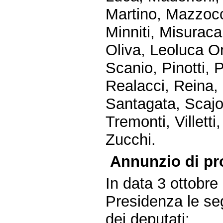
Martino, Mazzocc
Minniti, Misurac
Oliva, Leoluca Or
Scanio, Pinotti, P
Realacci, Reina, 
Santagata, Scajol
Tremonti, Villetti
Zucchi.
Annunzio di pr
In data 3 ottobre
Presidenza le seg
dei deputati: