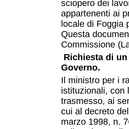
sciopero dei lavo
appartenenti ai pr
locale di Foggia 
Questa document
Commissione (La
Richiesta di un
Governo.
Il ministro per i 
istituzionali, con
trasmesso, ai sen
cui al decreto de
marzo 1998, n. 76