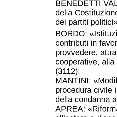
BENEDETTI VALEN
della Costituzione
dei partiti politici
BORDO: «Istituzi
contributi in fav
provvedere, attra
cooperative, alla
(3112);
MANTINI: «Modific
procedura civile 
della condanna al
APREA: «Riforma d