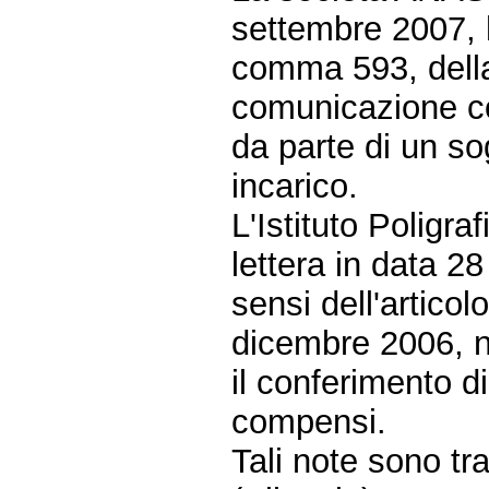
settembre 2007, h
comma 593, della
comunicazione co
da parte di un so
incarico.
L'Istituto Poligr
lettera in data 2
sensi dell'artico
dicembre 2006, n
il conferimento di
compensi.
Tali note sono t