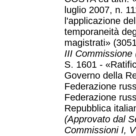
luglio 2007, n. 1
l'applicazione de
temporaneità degli
magistrati» (305
III Commissione (
S. 1601 - «Ratifi
Governo della Rep
Federazione russa
Federazione russa
Repubblica itali
(Approvato dal S
Commissioni I, V 