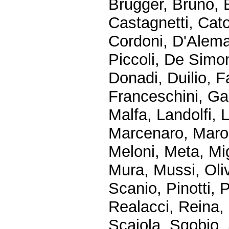
Brugger, Bruno, 
Castagnetti, Cato
Cordoni, D'Alema
Piccoli, De Simon
Donadi, Duilio, F
Franceschini, Gal
Malfa, Landolfi, L
Marcenaro, Maron
Meloni, Meta, Mig
Mura, Mussi, Oli
Scanio, Pinotti, P
Realacci, Reina, 
Scajola, Sgobio, S