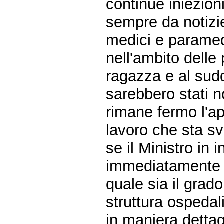
continue iniezioni
sempre da notizie
medici e paramed
nell'ambito delle
ragazza e al sud
sarebbero stati no
rimane fermo l'ap
lavoro che sta sv
se il Ministro in
immediatamente a 
quale sia il gra
struttura ospedal
in maniera dettag