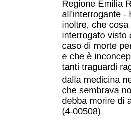
Regione Emilia R
all'interrogante 
inoltre, che cosa 
interrogato visto 
caso di morte per 
e che è inconcep
tanti traguardi ra
dalla medicina ne
che sembrava non
debba morire di 
(4-00508)