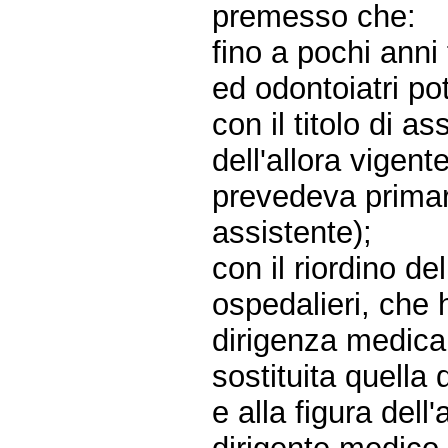
premesso che:
fino a pochi anni
ed odontoiatri po
con il titolo di 
dell'allora vigen
prevedeva primar
assistente);
con il riordino de
ospedalieri, che h
dirigenza medica,
sostituita quella
e alla figura dell