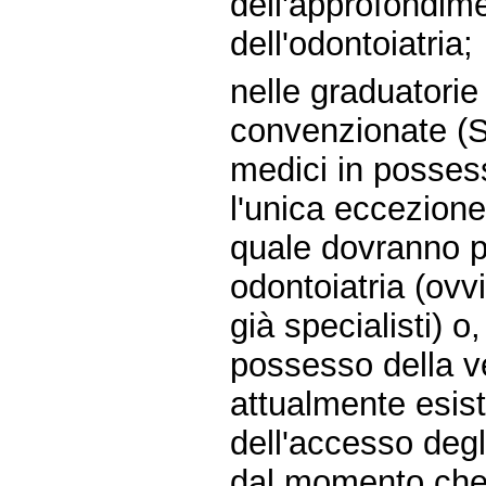
dell'approfondime
dell'odontoiatria;
nelle graduatorie
convenzionate (S
medici in possess
l'unica eccezione
quale dovranno po
odontoiatria (ovv
già specialisti) o
possesso della ve
attualmente esist
dell'accesso degli
dal momento che 