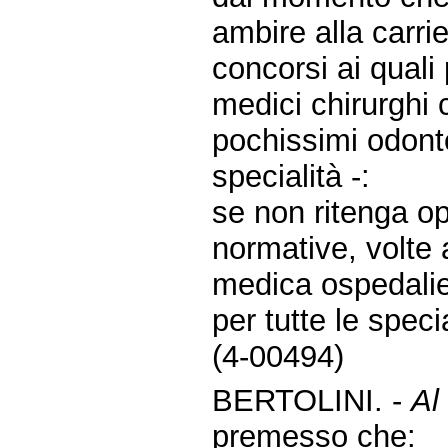
ambire alla carri
concorsi ai qual
medici chirurghi 
pochissimi odontoi
specialità -:
se non ritenga op
normative, volte 
medica ospedalier
per tutte le speci
(4-00494)
BERTOLINI. -
Al
premesso che: