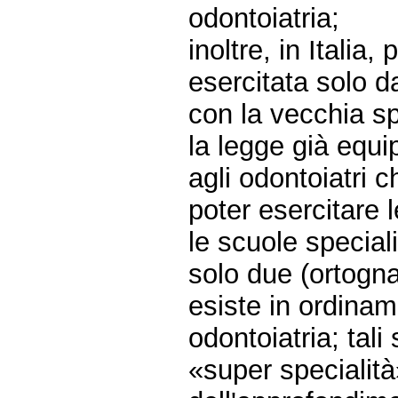
odontoiatria;
inoltre, in Italia
esercitata solo da
con la vecchia sp
la legge già equip
agli odontoiatri c
poter esercitare l
le scuole special
solo due (ortogna
esiste in ordinam
odontoiatria; tal
«super specialit