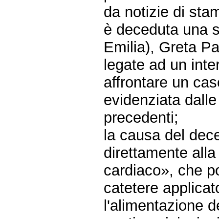
da notizie di sta
è deceduta una s
Emilia), Greta Pa
legate ad un inte
affrontare un cas
evidenziata dalle
precedenti;
la causa del dec
direttamente all
cardiaco», che p
catetere applicato
l'alimentazione d