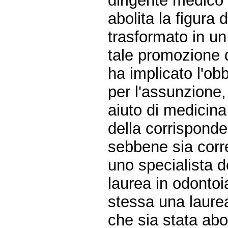
dirigente medico d
abolita la figura 
trasformato in un
tale promozione d
ha implicato l'ob
per l'assunzione,
aiuto di medicin
della corrisponde
sebbene sia corre
uno specialista d
laurea in odontoia
stessa una laurea
che sia stata abo