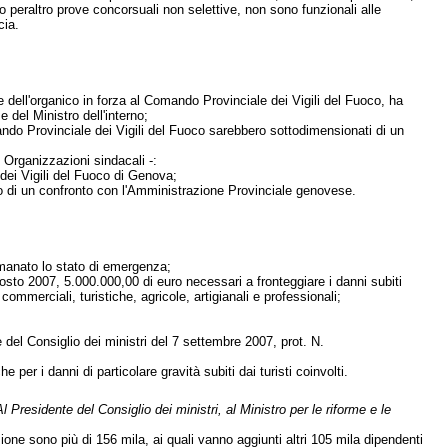
peraltro prove concorsuali non selettive, non sono funzionali alle
cia.
 dell'organico in forza al Comando Provinciale dei Vigili del Fuoco, ha
 del Ministro dell'interno;
ndo Provinciale dei Vigili del Fuoco sarebbero sottodimensionati di un
e Organizzazioni sindacali -:
dei Vigili del Fuoco di Genova;
vio di un confronto con l'Amministrazione Provinciale genovese.
emanato lo stato di emergenza;
agosto 2007, 5.000.000,00 di euro necessari a fronteggiare i danni subiti
à commerciali, turistiche, agricole, artigianali e professionali;
 del Consiglio dei ministri del 7 settembre 2007, prot. N.
per i danni di particolare gravità subiti dai turisti coinvolti.
Al Presidente del Consiglio dei ministri, al Ministro per le riforme e le
ione sono più di 156 mila, ai quali vanno aggiunti altri 105 mila dipendenti