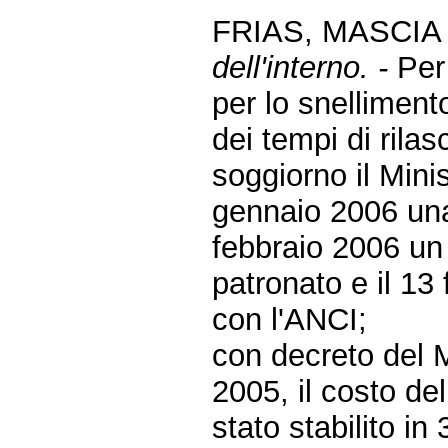
FRIAS, MASCIA
dell'interno. -
Per
per lo snelliment
dei tempi di rilas
soggiorno il Minis
gennaio 2006 una
febbraio 2006 un p
patronato e il 13
con l'ANCI;
con decreto del M
2005, il costo del
stato stabilito i