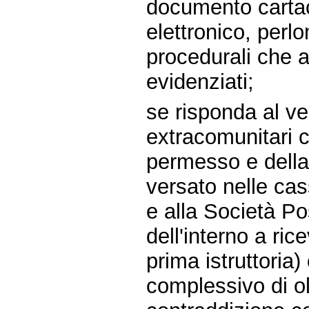
documento cartac
elettronico, perl
procedurali che al
evidenziati;
se risponda al ver
extracomunitari c
permesso e della 
versato nelle cas
e alla Società Po
dell'interno a ri
prima istruttoria)
complessivo di olt