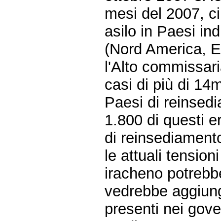
mesi del 2007, c
asilo in Paesi ind
(Nord America, Eu
l'Alto commissari
casi di più di 14mi
Paesi di reinsedi
1.800 di questi er
di reinsediament
le attuali tension
iracheno potreb
vedrebbe aggiunger
presenti nei gove