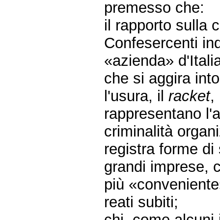
premesso che:
il rapporto sulla 
Confesercenti in
«azienda» d'Italia
che si aggira into
l'usura, il
racket
,
rappresentano l'
criminalità organ
registra forme di
grandi imprese, 
più «conveniente
reati subiti;
chi, come alcuni 