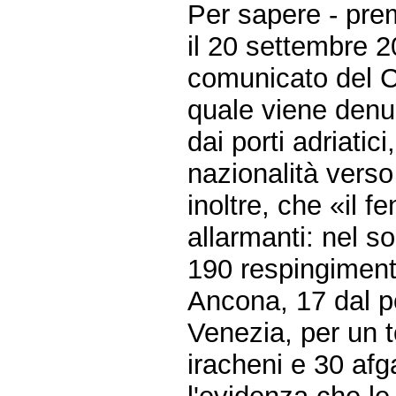
Per sapere - pre
il 20 settembre 
comunicato del Con
quale viene denun
dai porti adriatici,
nazionalità verso 
inoltre, che «il
allarmanti: nel s
190 respingimenti
Ancona, 17 dal po
Venezia, per un t
iracheni e 30 af