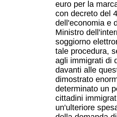
euro per la marca 
con decreto del 4
dell'economia e d
Ministro dell'inte
soggiorno elettro
tale procedura, s
agli immigrati di
davanti alle quest
dimostrato enormi
determinato un pe
cittadini immigra
un'ulteriore spes
della domanda di 