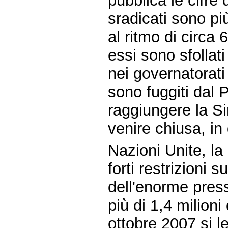
pubblica le cifre 
sradicati sono pi
al ritmo di circa 
essi sono sfollati
nei governatorati 
sono fuggiti dal 
raggiungere la Si
venire chiusa, in
Nazioni Unite, la 
forti restrizioni s
dell'enorme press
più di 1,4 milioni 
ottobre 2007 si l