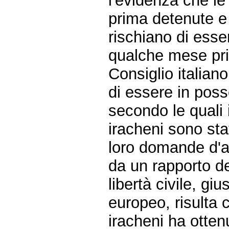
l'evidenza che l
prima detenute e 
rischiano di esse
qualche mese pri
Consiglio italiano 
di essere in poss
secondo le quali i
iracheni sono sta
loro domande d'a
da un rapporto d
libertà civile, giu
europeo, risulta 
iracheni ha otten