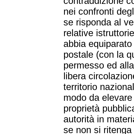
contraddizione co
nei confronti degl
se risponda al ve
relative istruttor
abbia equiparato
postale (con la qu
permesso ed alla
libera circolazion
territorio naziona
modo da elevare 
proprietà pubbli
autorità in mater
se non si ritenga 