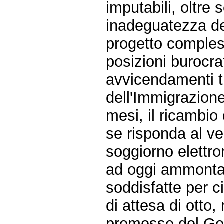
imputabili, oltre 
inadeguatezza del
progetto compless
posizioni burocr
avvicendamenti tr
dell'Immigrazione
mesi, il ricambio 
se risponda al ve
soggiorno elettro
ad oggi ammontant
soddisfatte per c
di attesa di otto
promesse del Go