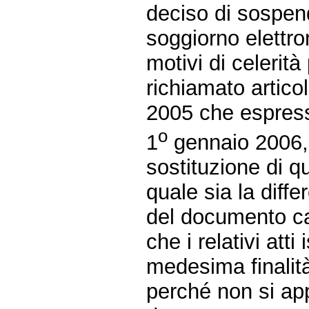
deciso di sospen
soggiorno elettron
motivi di celerità
richiamato artico
2005 che espres
o
1
gennaio 2006, 
sostituzione di q
quale sia la diffe
del documento car
che i relativi att
medesima finalità
perché non si appl