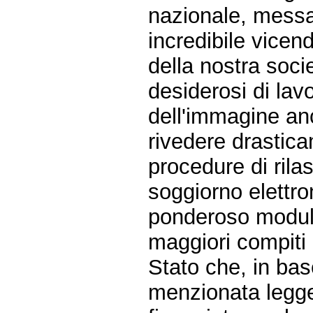
nazionale, messa
incredibile vicend
della nostra soci
desiderosi di lav
dell'immagine an
rivedere drastic
procedure di rila
soggiorno elettron
ponderoso modulo
maggiori compiti 
Stato che, in base
menzionata legge 