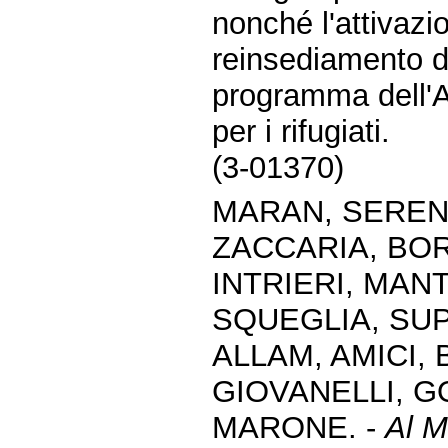
nonché l'attivazi
reinsediamento di
programma dell'A
per i rifugiati.
(3-01370)
MARAN, SERENI
ZACCARIA, BO
INTRIERI, MAN
SQUEGLIA, SUP
ALLAM, AMICI,
GIOVANELLI, G
MARONE. -
Al M