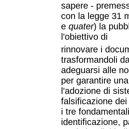
sapere - premes
con la legge 31 m
e
quater
) la pubb
l'obiettivo di
rinnovare i docum
trasformandoli da 
adeguarsi alle no
per garantire un
l'adozione di sist
falsificazione dei
i tre fondamentali
identificazione, p