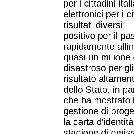
per i cittadini it
elettronici per i c
risultati diversi:
positivo per il pa
rapidamente alli
quasi un milione
disastroso per gli
risultato altamen
dello Stato, in pa
che ha mostrato i
gestione di proge
la carta d'identi
stagione di emis