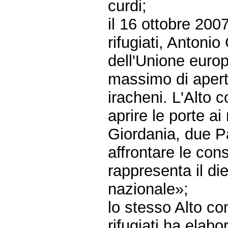
curdi;
il 16 ottobre 200
rifugiati, Antonio
dell'Unione europ
massimo di apertu
iracheni. L'Alto 
aprire le porte ai
Giordania, due P
affrontare le con
rappresenta il di
nazionale»;
lo stesso Alto co
rifugiati ha elabo