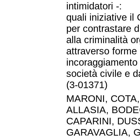
intimidatori -:
quali iniziative 
per contrastare 
alla criminalità 
attraverso forme 
incoraggiamento d
società civile e d
(3-01371)
MARONI, COTA,
ALLASIA, BODE
CAPARINI, DUSS
GARAVAGLIA, G