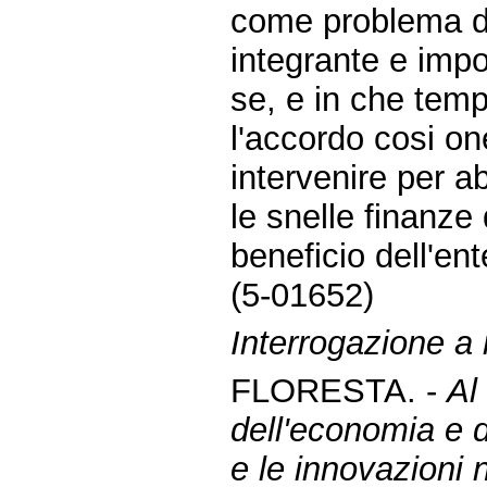
come problema di
integrante e impor
se, e in che temp
l'accordo cosi on
intervenire per ab
le snelle finanze 
beneficio dell'en
(5-01652)
Interrogazione a r
FLORESTA. -
Al
dell'economia e d
e le innovazioni 