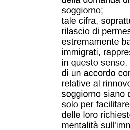
soggiorno;
tale cifra, soprat
rilascio di permes
estremamente bas
immigrati, rappr
in questo senso, r
di un accordo con
relative al rinnov
soggiorno siano d
solo per facilitar
delle loro richi
mentalità sull'i