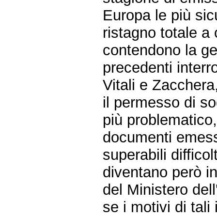
Europa le più sic
ristagno totale a
contendono la ge
precedenti interr
Vitali e Zacchera
il permesso di so
più problematico,
documenti emessi
superabili diffic
diventano però in
del Ministero dell
se i motivi di tal