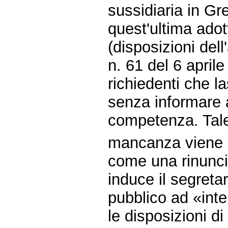
sussidiaria in Gr
quest'ultima adot
(disposizioni dell
n. 61 del 6 aprile
richiedenti che l
senza informare 
competenza. Tal
mancanza viene co
come una rinuncia
induce il segreta
pubblico ad «int
le disposizioni di