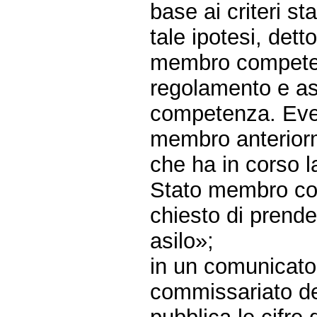
base ai criteri st
tale ipotesi, det
membro competen
regolamento e as
competenza. Even
membro anterior
che ha in corso l
Stato membro com
chiesto di prender
asilo»;
in un comunicato 
commissariato del