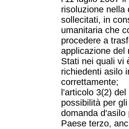
risoluzione nella
sollecitati, in co
umanitaria che coi
procedere a trasf
applicazione del 
Stati nei quali v
richiedenti asilo
correttamente;
l'articolo 3(2) d
possibilità per g
domanda d'asilo 
Paese terzo, anc