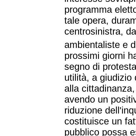
programma eletto
tale opera, duram
centrosinistra, d
ambientaliste e d
prossimi giorni 
segno di protesta
utilità, a giudizi
alla cittadinanza
avendo un positiv
riduzione dell'in
costituisce un fa
pubblico possa es