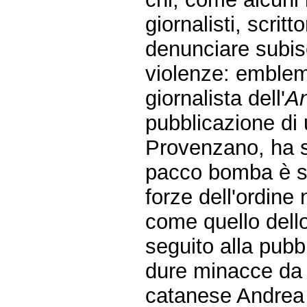
giornalisti, scritto
denunciare subis
violenze: emblema
giornalista dell'
A
pubblicazione di 
Provenzano, ha s
pacco bomba è st
forze dell'ordine 
come quello dello
seguito alla pub
dure minacce da p
catanese Andrea V