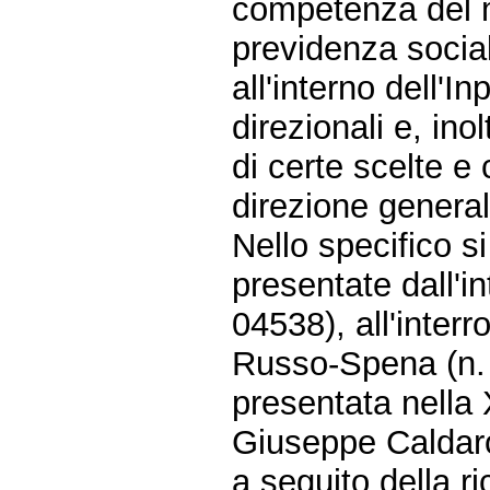
competenza del m
previdenza social
all'interno dell'I
direzionali e, ino
di certe scelte e
direzione general
Nello specifico s
presentate dall'i
04538), all'inter
Russo-Spena (n. 
presentata nella 
Giuseppe Caldaro
a seguito della ri