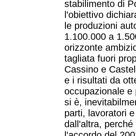
stabilimento di P
l'obiettivo dichia
le produzioni aut
1.100.000 a 1.5
orizzonte ambizio
tagliata fuori pro
Cassino e Castel 
e i risultati da o
occupazionale e 
si è, inevitabilme
parti, lavoratori 
dall'altra, perché
l'accordo del 200