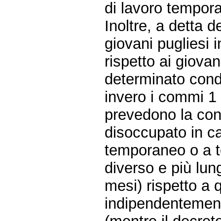
di lavoro tempora
Inoltre, a detta d
giovani pugliesi 
rispetto ai giovan
determinato condi
invero i commi 1 
prevedono la con
disoccupato in ca
temporaneo o a t
diverso e più lun
mesi) rispetto a q
indipendentement