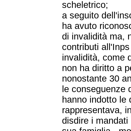
scheletrico;
a seguito dell'ins
ha avuto riconosc
di invalidità ma,
contributi all'Inp
invalidità, come 
non ha diritto a 
nonostante 30 ann
le conseguenze de
hanno indotto le 
rappresentava, in
disdire i mandati 