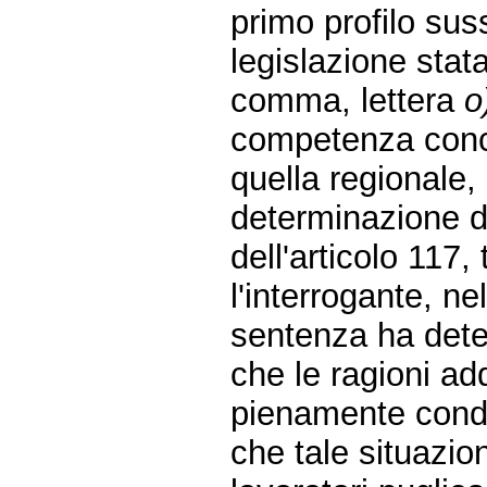
primo profilo sus
legislazione stat
comma, lettera
o
competenza concor
quella regionale, 
determinazione de
dell'articolo 117
l'interrogante, n
sentenza ha deter
che le ragioni ad
pienamente condiv
che tale situazio