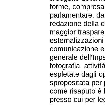
forme, compresa q
parlamentare, da
redazione della di
maggior trasparen
esternalizzazioni 
comunicazione e r
generale dell'Inps
fotografia, attivi
espletate dagli op
spropositata per p
come risaputo è l
presso cui per le