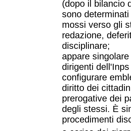
(dopo il bilancio 
sono determinati u
mossi verso gli s
redazione, deferi
disciplinare;
appare singolare
dirigenti dell'In
configurare embl
diritto dei cittadi
prerogative dei p
degli stessi. È sin
procedimenti disc