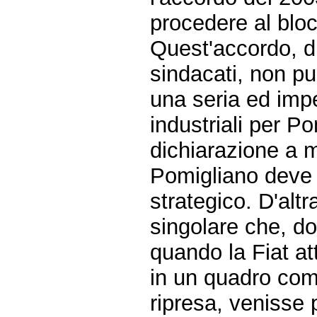
procedere al bloc
Quest'accordo, di
sindacati, non p
una seria ed imp
industriali per P
dichiarazione a
Pomigliano deve 
strategico. D'alt
singolare che, d
quando la Fiat at
in un quadro comp
ripresa, venisse 