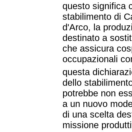
questo significa 
stabilimento di C
d'Arco, la produ
destinato a sostit
che assicura cospi
occupazionali co
questa dichiaraz
dello stabiliment
potrebbe non ess
a un nuovo mode
di una scelta des
missione produtti