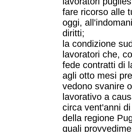
lavoratori puglies
fare ricorso alle 
oggi, all'indomani
diritti;
la condizione sud
lavoratori che, c
fede contratti di
agli otto mesi pre
vedono svanire og
lavorativo a caus
circa vent'anni di
della regione Pugl
quali provvedime