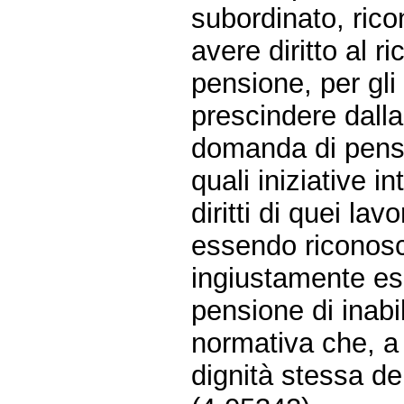
subordinato, ric
avere diritto al ri
pensione, per gli 
prescindere dalla
domanda di pens
quali iniziative i
diritti di quei la
essendo riconosci
ingiustamente es
pensione di inabi
normativa che, a 
dignità stessa dei