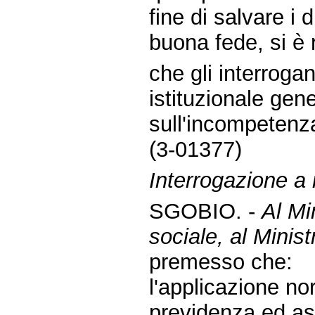
fine di salvare i d
buona fede, si è 
che gli interrogan
istituzionale gen
sull'incompetenz
(3-01377)
Interrogazione a r
SGOBIO. -
Al Mi
sociale, al Minist
premesso che:
l'applicazione no
previdenza ed ass