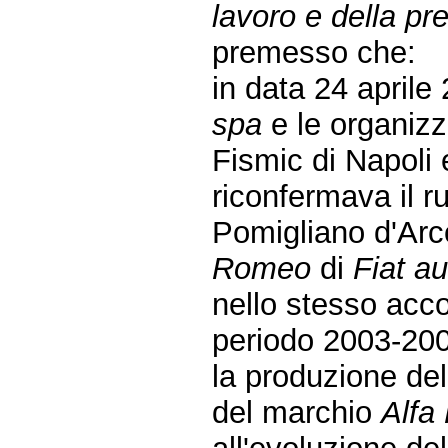
lavoro e della pr
premesso che:
in data 24 aprile
spa
e le organizz
Fismic di Napoli
riconfermava il ru
Pomigliano d'Arco
Romeo
di
Fiat au
nello stesso acco
periodo 2003-2007
la produzione de
del marchio
Alfa