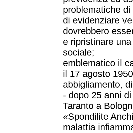
problematiche di
di evidenziare ve
dovrebbero essere
e ripristinare un
sociale;
emblematico il ca
il 17 agosto 195
abbigliamento, di
- dopo 25 anni di 
Taranto a Bologna
«Spondilite Anch
malattia infiamm