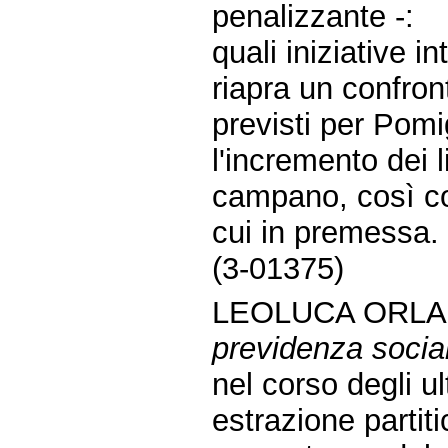
penalizzante -:
quali iniziative 
riapra un confront
previsti per Pomi
l'incremento dei l
campano, così co
cui in premessa.
(3-01375)
LEOLUCA ORLA
previdenza socia
nel corso degli u
estrazione partiti