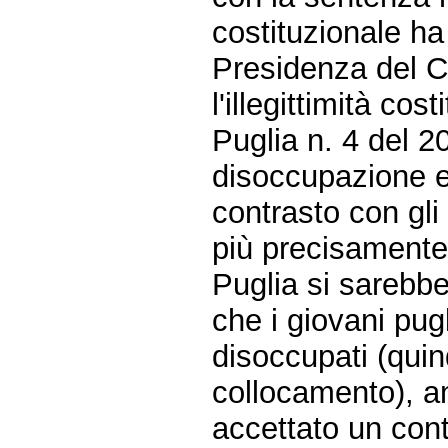
costituzionale ha 
Presidenza del Co
l'illegittimità co
Puglia n. 4 del 2
disoccupazione e d
contrasto con gli 
più precisamente 
Puglia si sarebbe
che i giovani pu
disoccupati (quind
collocamento), a
accettato un cont