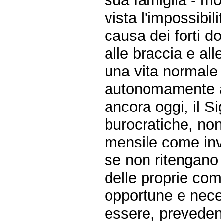
sua famiglia - mo
vista l'impossibil
causa dei forti do
alle braccia e al
una vita normale e
autonomamente al
ancora oggi, il Si
burocratiche, n
mensile come inva
se non ritengano 
delle proprie com
opportune e neces
essere, preveden