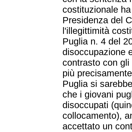
costituzionale ha 
Presidenza del Co
l'illegittimità co
Puglia n. 4 del 2
disoccupazione e d
contrasto con gli 
più precisamente 
Puglia si sarebbe
che i giovani pu
disoccupati (quind
collocamento), a
accettato un cont