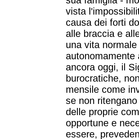
sua famiglia - mo
vista l'impossibil
causa dei forti do
alle braccia e al
una vita normale e
autonomamente al
ancora oggi, il Si
burocratiche, n
mensile come inva
se non ritengano 
delle proprie com
opportune e neces
essere, preveden