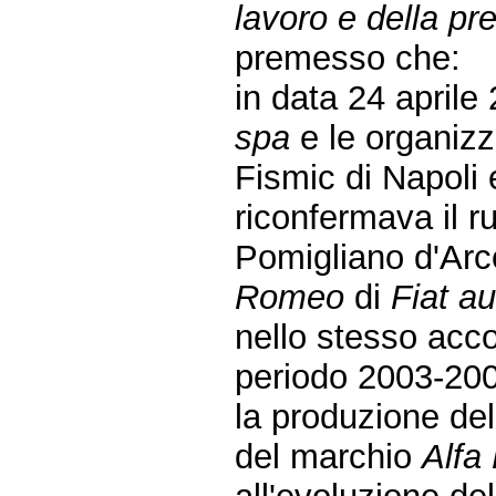
lavoro e della pr
premesso che:
in data 24 aprile
spa
e le organizz
Fismic di Napoli
riconfermava il ru
Pomigliano d'Arco
Romeo
di
Fiat au
nello stesso acco
periodo 2003-2007
la produzione de
del marchio
Alfa