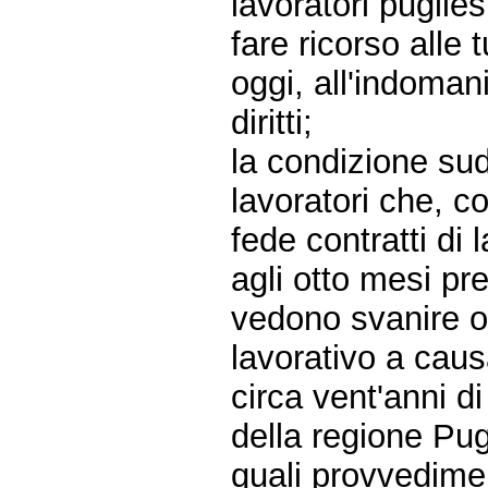
lavoratori puglies
fare ricorso alle 
oggi, all'indomani
diritti;
la condizione sud
lavoratori che, c
fede contratti di
agli otto mesi pre
vedono svanire og
lavorativo a caus
circa vent'anni di
della regione Pugl
quali provvedime