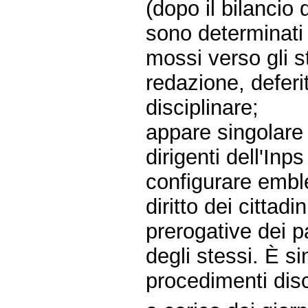
(dopo il bilancio 
sono determinati u
mossi verso gli s
redazione, deferi
disciplinare;
appare singolare
dirigenti dell'In
configurare embl
diritto dei cittadi
prerogative dei p
degli stessi. È sin
procedimenti disc