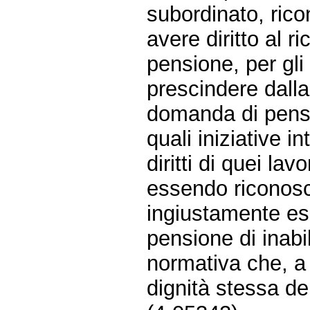
subordinato, ric
avere diritto al ri
pensione, per gli 
prescindere dalla
domanda di pens
quali iniziative i
diritti di quei la
essendo riconosci
ingiustamente es
pensione di inabi
normativa che, a 
dignità stessa dei