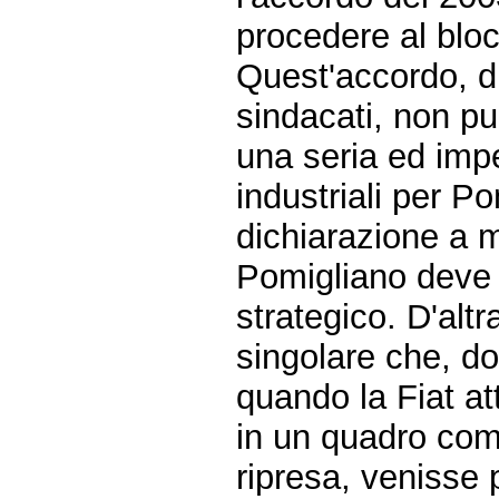
procedere al bloc
Quest'accordo, di
sindacati, non p
una seria ed imp
industriali per P
dichiarazione a
Pomigliano deve 
strategico. D'alt
singolare che, d
quando la Fiat at
in un quadro comp
ripresa, venisse 