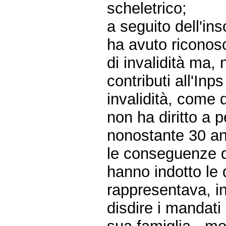
scheletrico;
a seguito dell'ins
ha avuto riconosc
di invalidità ma,
contributi all'Inp
invalidità, come 
non ha diritto a 
nonostante 30 ann
le conseguenze de
hanno indotto le 
rappresentava, in
disdire i mandati 