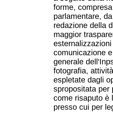
forme, compresa q
parlamentare, da
redazione della di
maggior trasparen
esternalizzazioni 
comunicazione e r
generale dell'Inps
fotografia, attivi
espletate dagli op
spropositata per p
come risaputo è l
presso cui per le