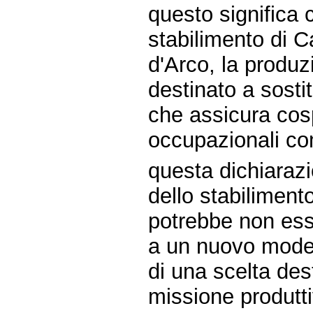
questo significa 
stabilimento di C
d'Arco, la produ
destinato a sostit
che assicura cospi
occupazionali co
questa dichiaraz
dello stabiliment
potrebbe non ess
a un nuovo mode
di una scelta des
missione produtti