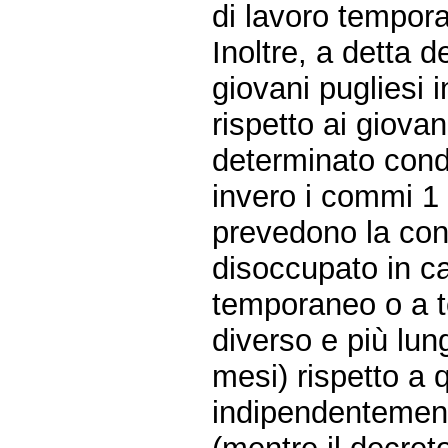
di lavoro tempora
Inoltre, a detta d
giovani pugliesi 
rispetto ai giovan
determinato condi
invero i commi 1 
prevedono la con
disoccupato in ca
temporaneo o a t
diverso e più lun
mesi) rispetto a q
indipendentement