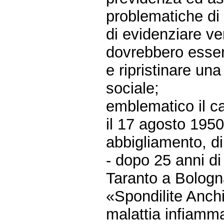
problematiche di
di evidenziare ve
dovrebbero essere
e ripristinare un
sociale;
emblematico il ca
il 17 agosto 195
abbigliamento, di
- dopo 25 anni di 
Taranto a Bologna
«Spondilite Anch
malattia infiamm