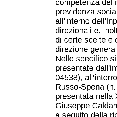
competenza del m
previdenza social
all'interno dell'I
direzionali e, ino
di certe scelte e
direzione general
Nello specifico s
presentate dall'i
04538), all'inter
Russo-Spena (n. 
presentata nella 
Giuseppe Caldaro
a seguito della ri