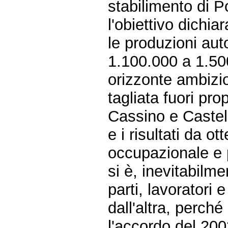
stabilimento di P
l'obiettivo dichia
le produzioni aut
1.100.000 a 1.5
orizzonte ambizio
tagliata fuori pro
Cassino e Castel 
e i risultati da o
occupazionale e 
si è, inevitabilme
parti, lavoratori 
dall'altra, perché
l'accordo del 200