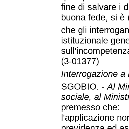
fine di salvare i d
buona fede, si è 
che gli interrogan
istituzionale gen
sull'incompetenz
(3-01377)
Interrogazione a r
SGOBIO. -
Al Mi
sociale, al Minist
premesso che:
l'applicazione no
previdenza ed ass