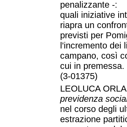
penalizzante -:
quali iniziative 
riapra un confront
previsti per Pomi
l'incremento dei l
campano, così co
cui in premessa.
(3-01375)
LEOLUCA ORLA
previdenza socia
nel corso degli u
estrazione partiti