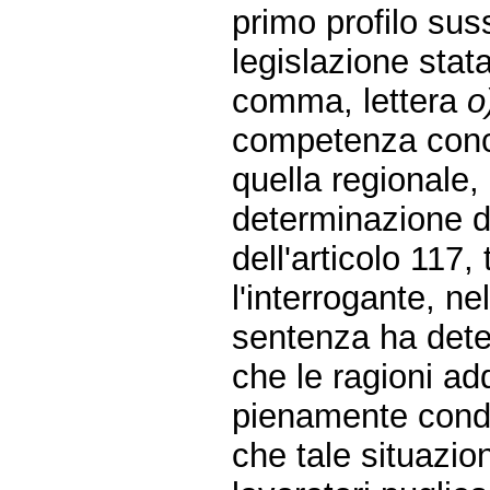
primo profilo sus
legislazione stat
comma, lettera
o
competenza concor
quella regionale, 
determinazione de
dell'articolo 117
l'interrogante, n
sentenza ha deter
che le ragioni ad
pienamente condiv
che tale situazio