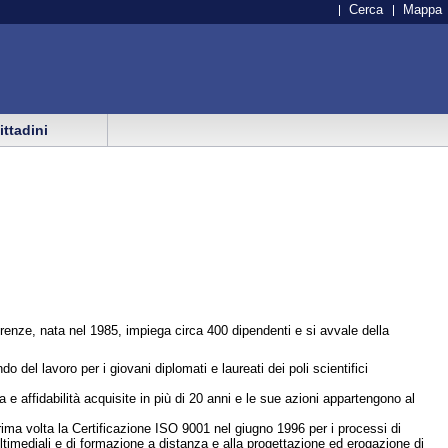
Cerca
Mappa
cittadini
renze, nata nel 1985, impiega circa 400 dipendenti e si avvale della
del lavoro per i giovani diplomati e laureati dei poli scientifici
 affidabilità acquisite in più di 20 anni e le sue azioni appartengono al
a prima volta la Certificazione ISO 9001 nel giugno 1996 per i processi di
ltimediali e di formazione a distanza e alla progettazione ed erogazione di