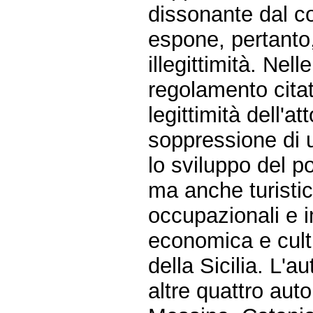
dissonante dal c
espone, pertanto
illegittimità. Ne
regolamento citat
legittimità dell'
soppressione di u
lo sviluppo del p
ma anche turistic
occupazionali e i
economica e cultu
della Sicilia. L'a
altre quattro auto