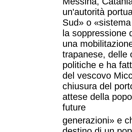
Messina, Catania 
un'autorità portu
Sud» o «sistema 
la soppressione d
una mobilitazione
trapanese, delle 
politiche e ha fa
del vescovo Micc
chiusura del port
attese della popol
future
generazioni» e c
destino di un pop