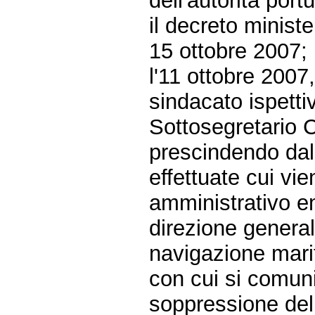
dell'autorità port
il decreto minist
15 ottobre 2007;
l'11 ottobre 2007
sindacato ispetti
Sottosegretario C
prescindendo dalle
effettuate cui vien
amministrativo em
direzione generale
navigazione mari
con cui si comuni
soppressione dell