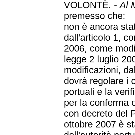
VOLONTÈ. -
Al M
premesso che:
non è ancora sta
dall'articolo 1, 
2006, come modifi
legge 2 luglio 20
modificazioni, da
dovrà regolare i cr
portuali e la veri
per la conferma o
con decreto del 
ottobre 2007 è st