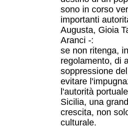
sono in corso ver
importanti autori
Augusta, Gioia T
Aranci -:
se non ritenga, i
regolamento, di a
soppressione dell
evitare l'impugn
l'autorità portual
Sicilia, una gran
crescita, non so
culturale.