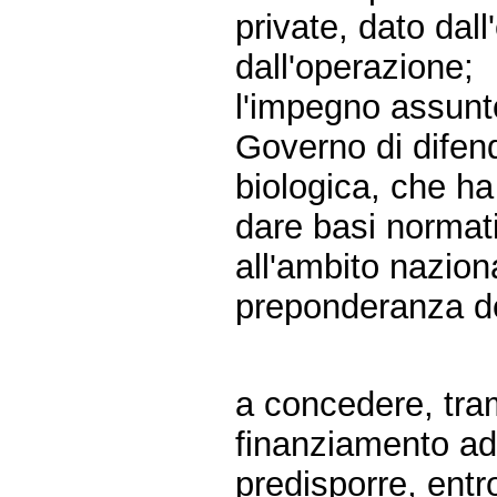
private, dato dall
dall'operazione;
l'impegno assunto
Governo di difen
biologica, che h
dare basi normati
all'ambito nazion
preponderanza del
a concedere, tra
finanziamento ad
predisporre, entr