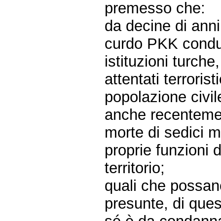
premesso che:
da decine di anni
curdo PKK conduce
istituzioni turch
attentati terroris
popolazione civil
anche recentemen
morte di sedici mi
proprie funzioni d
territorio;
quali che possano
presunte, di quest