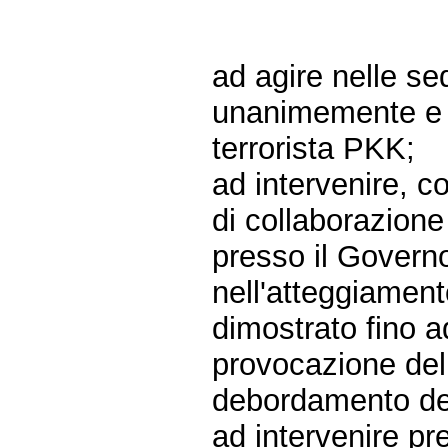
ad agire nelle se
unanimemente e si
terrorista PKK;
ad intervenire, c
di collaborazione 
presso il Govern
nell'atteggiamen
dimostrato fino a
provocazione del
debordamento del 
ad intervenire pr