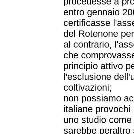
procedesse a pr
entro gennaio 2
certificasse l'ass
del Rotenone per
al contrario, l'as
che comprovasse 
principio attivo 
l'esclusione dell'
coltivazioni;
non possiamo acce
italiane provochi
uno studio come q
sarebbe peraltro