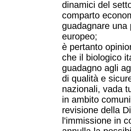
dinamici del sett
comparto economic
guadagnare una 
europeo;
è pertanto opinio
che il biologico i
guadagno agli agr
di qualità e sicu
nazionali, vada t
in ambito comunit
revisione della 
l'immissione in c