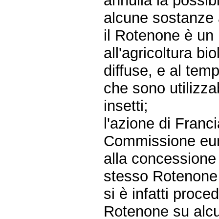
annulla la possibi
alcune sostanze 
il Rotenone è un 
all'agricoltura b
diffuse, e al tem
che sono utilizzab
insetti;
l'azione di Franc
Commissione eur
alla concessione
stesso Rotenone p
si è infatti proc
Rotenone su alcuni