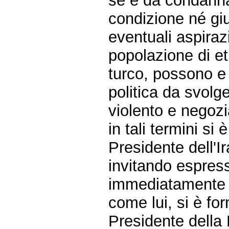
sé è da condanna
condizione né giu
eventuali aspiraz
popolazione di etn
turco, possono e 
politica da svol
violento e negozi
in tali termini si
Presidente dell'Ir
invitando espres
immediatamente ad
come lui, si è f
Presidente della