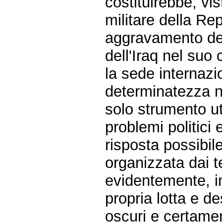
costituirebbe, vis
militare della Re
aggravamento dell
dell'Iraq nel suo
la sede internazio
determinatezza n
solo strumento util
problemi politici
risposta possibil
organizzata dai t
evidentemente, in
propria lotta e de
oscuri e certamen