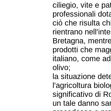
ciliegio, vite e p
professionali dota
ciò che risulta ch
rientrano nell'in
Bretagna, mentre 
prodotti che mag
italiano, come ad
olivo;
la situazione det
l'agricoltura biolo
significativo di 
un tale danno sa