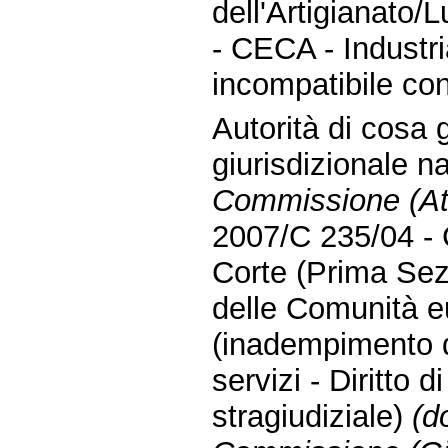
dell'Artigianato/
- CECA - Industri
incompatibile co
Autorità di cosa 
giurisdizionale n
Commissione (Atti
2007/C 235/04 - 
Corte (Prima Sez
delle Comunità e
(inadempimento d
servizi - Diritto 
stragiudiziale)
(d