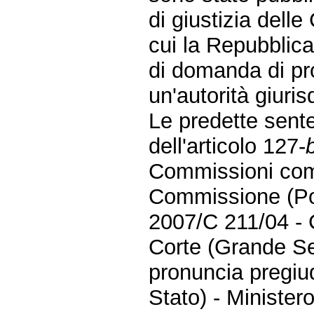
di giustizia dell
cui la Repubblica
di domanda di pr
un'autorità giuris
Le predette sente
dell'articolo 127-
Commissioni comp
Commissione (Pol
2007/C 211/04 - 
Corte (Grande Se
pronuncia pregiud
Stato) - Minister