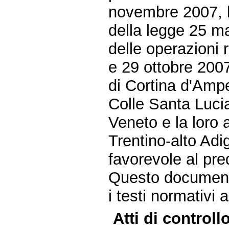
novembre 2007, ha
della legge 25 ma
delle operazioni 
e 29 ottobre 200
di Cortina d'Ampe
Colle Santa Lucia
Veneto e la loro
Trentino-alto Adi
favorevole al pre
Questo documento
i testi normativi 
Atti di controllo