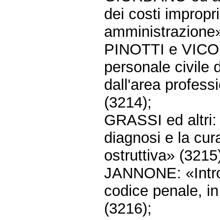
dei costi impropri
amministrazione»
PINOTTI e VICO: 
personale civile 
dall'area profess
(3214);
GRASSI ed altri:
diagnosi e la cu
ostruttiva» (3215
JANNONE: «Introd
codice penale, in
(3216);