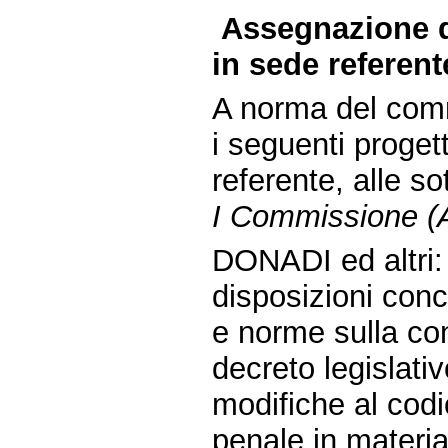
Assegnazione d
in sede referent
A norma del comm
i seguenti proget
referente, alle s
I Commissione (Af
DONADI ed altri: 
disposizioni conc
e norme sulla con
decreto legislati
modifiche al codi
penale in materia 