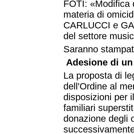
FOTI: «Modifica d
materia di omicid
CARLUCCI e GARA
del settore music
Saranno stampate 
Adesione di un
La proposta di le
dell'Ordine al me
disposizioni per i
familiari superstit
donazione degli o
successivamente 