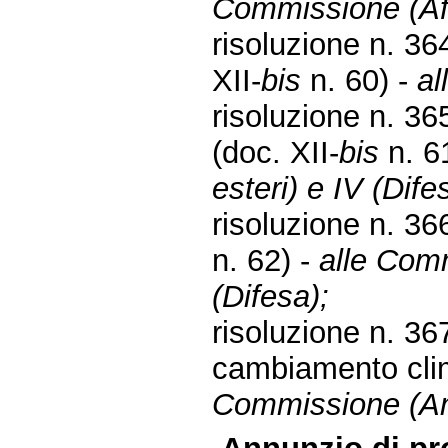
Commissione (Affa
risoluzione n. 36
XII-
bis
n. 60) -
al
risoluzione n. 3
(doc. XII-
bis
n. 6
esteri) e IV (Dife
risoluzione n. 366
n. 62) -
alle Commi
(Difesa);
risoluzione n. 36
cambiamento clim
Commissione (Am