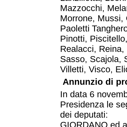
Mazzocchi, Meland
Morrone, Mussi, O
Paoletti Tanghero
Pinotti, Piscitello
Realacci, Reina, 
Sasso, Scajola, 
Villetti, Visco, E
Annunzio di pr
In data 6 novemb
Presidenza le seg
dei deputati:
GIORDANO ed altr