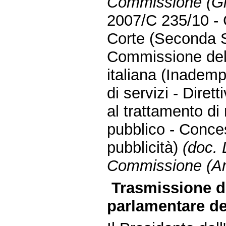
Commissione (Giu
2007/C 235/10 - 
Corte (Seconda S
Commissione del
italiana (Inademp
di servizi - Dire
al trattamento di 
pubblico - Conces
pubblicità)
(doc. 
Commissione (Am
Trasmissione d
parlamentare de