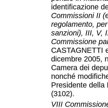
identificazione 
Commissioni II (
regolamento, per 
sanzioni), III, V, 
Commissione parl
CASTAGNETTI ed 
dicembre 2005, n.
Camera dei deput
nonché modifiche 
Presidente della
(3102).
VIII Commission