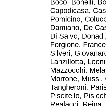
Boco, Bonelli, B
Capodicasa, Casta
Pomicino, Colucc
Damiano, De Cast
Di Salvo, Donadi,
Forgione, Frances
Silveri, Giovanar
Lanzillotta, Leoni
Mazzocchi, Meland
Morrone, Mussi, 
Tangheroni, Paris
Piscitello, Pisicc
Realacci, Reina, 