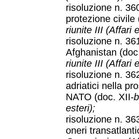
risoluzione n. 36
protezione civile 
riunite III (Affari
risoluzione n. 361
Afghanistan (doc.
riunite III (Affari
risoluzione n. 362
adriatici nella pr
NATO (doc. XII-
b
esteri);
risoluzione n. 36
oneri transatlanti