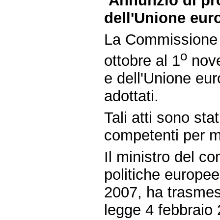
Annunzio di pro
dell'Unione eur
La Commissione e
o
ottobre al 1
nove
e dell'Unione eur
adottati.
Tali atti sono st
competenti per m
Il ministro del c
politiche europee
2007, ha trasmess
legge 4 febbraio 2