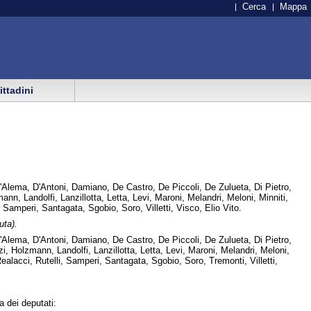
Cerca
Mappa
cittadini
'Alema, D'Antoni, Damiano, De Castro, De Piccoli, De Zulueta, Di Pietro,
ann, Landolfi, Lanzillotta, Letta, Levi, Maroni, Melandri, Meloni, Minniti,
 Samperi, Santagata, Sgobio, Soro, Villetti, Visco, Elio Vito.
uta).
'Alema, D'Antoni, Damiano, De Castro, De Piccoli, De Zulueta, Di Pietro,
zi, Holzmann, Landolfi, Lanzillotta, Letta, Levi, Maroni, Melandri, Meloni,
Realacci, Rutelli, Samperi, Santagata, Sgobio, Soro, Tremonti, Villetti,
a dei deputati: