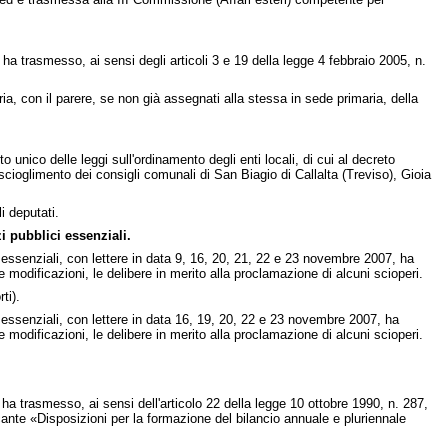
ha trasmesso, ai sensi degli articoli 3 e 19 della legge 4 febbraio 2005, n.
ia, con il parere, se non già assegnati alla stessa in sede primaria, della
o unico delle leggi sull'ordinamento degli enti locali, di cui al decreto
cioglimento dei consigli comunali di San Biagio di Callalta (Treviso), Gioia
i deputati.
i pubblici essenziali.
i essenziali, con lettere in data 9, 16, 20, 21, 22 e 23 novembre 2007, ha
 modificazioni, le delibere in merito alla proclamazione di alcuni scioperi.
ti).
i essenziali, con lettere in data 16, 19, 20, 22 e 23 novembre 2007, ha
 modificazioni, le delibere in merito alla proclamazione di alcuni scioperi.
ha trasmesso, ai sensi dell'articolo 22 della legge 10 ottobre 1990, n. 287,
ante «Disposizioni per la formazione del bilancio annuale e pluriennale