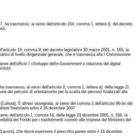
007, ha trasmesso, ai sensi dell'articolo 154, comma 1, lettera
f)
, del decreto
rzi.
l'articolo 19, comma 9, del decreto legislativo 30 marzo 2001, n. 165, la
rico di livello dirigenziale generale, che è trasmessa alla I Commissione
ore dell'ufficio I «Sviluppo dell'
e-Government
e riduzione del
digital
nistri.
, ha trasmesso, ai sensi dell'articolo 2, comma 1, lettera
a)
, della legge 11
ne dei percorsi di orientamento per la scelta dei percorsi finalizzati alle
Cultura). È altresì assegnata, ai sensi del comma 2 dell'articolo 96-
ter
del
ttere finanziario entro il 16 dicembre 2007.
sensi dell'articolo 1, comma 16, della legge 23 dicembre 2005, n. 266, la
ibilità del Fondo per i trasferimenti correnti alle imprese del Ministero del
Lavoro), che dovrà esprimere il prescritto parere entro il 16 dicembre