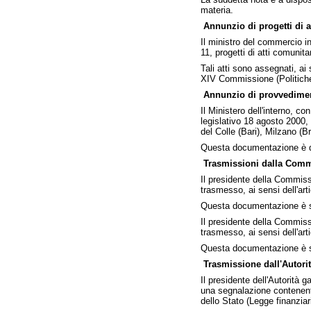
materia.
Annunzio di progetti di a
Il ministro del commercio in
11, progetti di atti comunita
Tali atti sono assegnati, ai
XIV Commissione (Politiche
Annunzio di provvediment
Il Ministero dell'interno, co
legislativo 18 agosto 2000,
del Colle (Bari), Milzano (
Questa documentazione è dep
Trasmissioni dalla Commis
Il presidente della Commissi
trasmesso, ai sensi dell'ar
Questa documentazione è st
Il presidente della Commissi
trasmesso, ai sensi dell'ar
Questa documentazione è s
Trasmissione dall'Autori
Il presidente dell'Autorità 
una segnalazione contenente
dello Stato (Legge finanzia