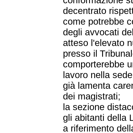
conformazione ste
decentrato rispet
come potrebbe co
degli avvocati de
atteso l'elevato 
presso il Tribuna
comporterebbe un
lavoro nella sede
già lamenta caren
dei magistrati;
la sezione distac
gli abitanti della
a riferimento del