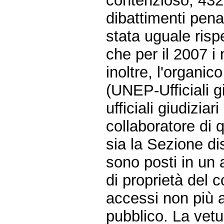
contenzioso, 432 r
dibattimenti penal
stata uguale risp
che per il 2007 i
inoltre, l'organic
(UNEP-Ufficiali gi
ufficiali giudiziar
collaboratore di q
sia la Sezione di
sono posti in un 
di proprietà del 
accessi non più a
pubblico. La vetu