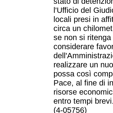
stato di detenzio
l'Ufficio del Giud
locali presi in a
circa un chilomet
se non si riteng
considerare favo
dell'Amministrazi
realizzare un nuov
possa così compre
Pace, al fine di i
risorse economic
entro tempi brevi
(4-05756)