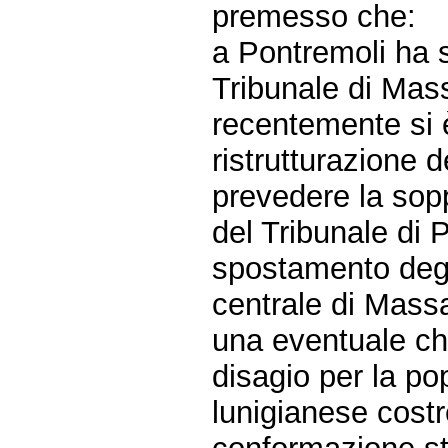
premesso che:
a Pontremoli ha 
Tribunale di Mas
recentemente si è
ristrutturazione d
prevedere la sop
del Tribunale di 
spostamento degli 
centrale di Mass
una eventuale c
disagio per la p
lunigianese costr