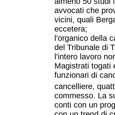
almeno 50 studi l
avvocati che prov
vicini, quali Ber
eccetera;
l'organico della 
del Tribunale di T
l'intero lavoro n
Magistrati togati 
funzionari di canc
cancelliere, quat
commesso. La sud
conti con un prog
con un trend di c