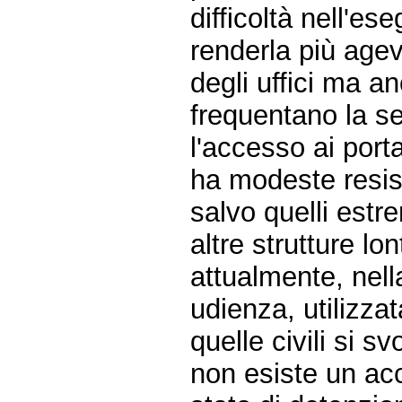
difficoltà nell'ese
renderla più agev
degli uffici ma a
frequentano la se
l'accesso ai porta
ha modeste resist
salvo quelli estr
altre strutture lon
attualmente, nella
udienza, utilizza
quelle civili si sv
non esiste un acc