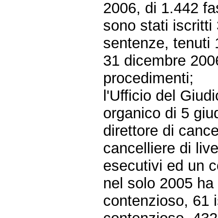
2006, di 1.442 fa
sono stati iscrit
sentenze, tenuti 1
31 dicembre 2006
procedimenti;
l'Ufficio del Giu
organico di 5 giu
direttore di cance
cancelliere di liv
esecutivi ed un 
nel solo 2005 ha v
contenzioso, 61 is