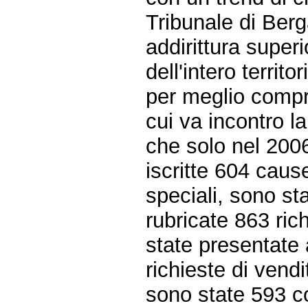
Tribunale di Ber
addirittura superi
dell'intero territo
per meglio compre
cui va incontro l
che solo nel 2006,
iscritte 604 caus
speciali, sono s
rubricate 863 ric
state presentate 
richieste di vendi
sono state 593 c