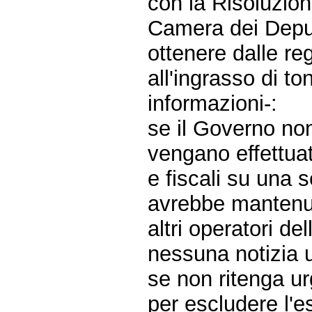
con la Risoluzio
Camera dei Deput
ottenere dalle re
all'ingrasso di to
informazioni-:
se il Governo no
vengano effettuati
e fiscali su una 
avrebbe mantenut
altri operatori de
nessuna notizia uf
se non ritenga ur
per escludere l'e