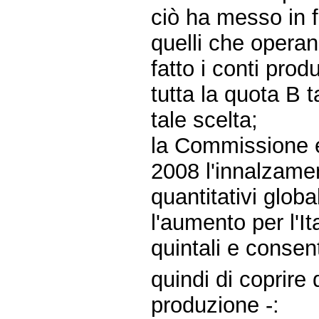
ciò ha messo in fo
quelli che opera
fatto i conti pro
tutta la quota B 
tale scelta;
la Commissione 
2008 l'innalzamen
quantitativi glob
l'aumento per l'It
quintali e consen
quindi di coprire 
produzione -: