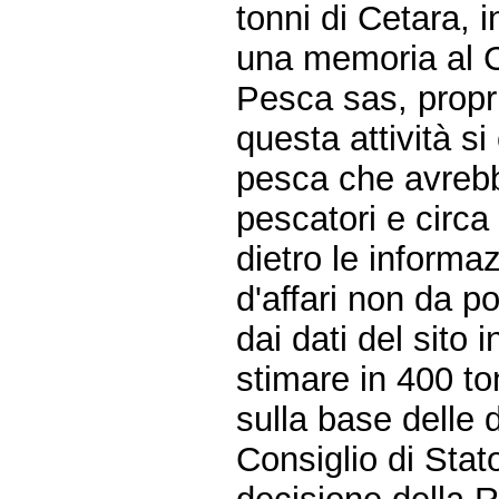
tonni di Cetara,
una memoria al C
Pesca sas, propri
questa attività s
pesca che avrebb
pescatori e circa 
dietro le informa
d'affari non da p
dai dati del sito 
stimare in 400 ton
sulla base delle 
Consiglio di Sta