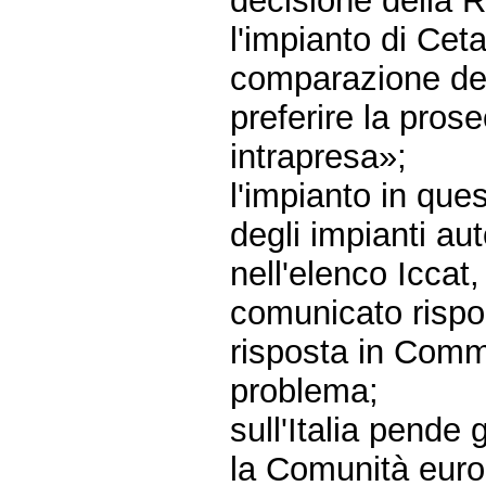
decisione della 
l'impianto di Ce
comparazione degl
preferire la pros
intrapresa»;
l'impianto in que
degli impianti aut
nell'elenco Iccat
comunicato rispo
risposta in Comm
problema;
sull'Italia pende
la Comunità euro