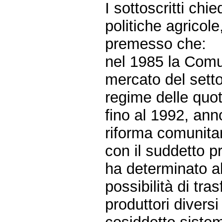
I sottoscritti chie
politiche agricole
premesso che:
nel 1985 la Comu
mercato del setto
regime delle quo
fino al 1992, anno
riforma comunitar
con il suddetto p
ha determinato al
possibilità di tra
produttori divers