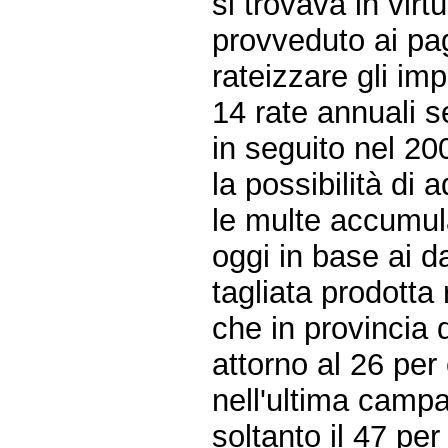
si trovava in vir
provveduto ai pag
rateizzare gli im
14 rate annuali s
in seguito nel 20
la possibilità di
le multe accumul
oggi in base ai da
tagliata prodotta 
che in provincia 
attorno al 26 per 
nell'ultima camp
soltanto il 47 per