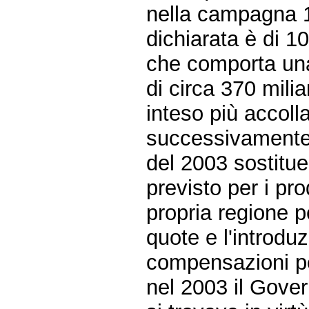
nella campagna 
dichiarata è di 1
che comporta una
di circa 370 milia
inteso più accolla
successivamente 
del 2003 sostitue
previsto per i pro
propria regione pe
quote e l'introduz
compensazioni per 
nel 2003 il Gover