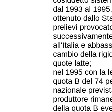
cosiddetto sistem
dal 1993 al 1995
ottenuto dallo St
prelievi provoca
successivamente
all'Italia e abbas
cambio della rigi
quote latte;
nel 1995 con la l
quota B del 74 pe
nazionale prevista
produttore rimane
della quota B ev