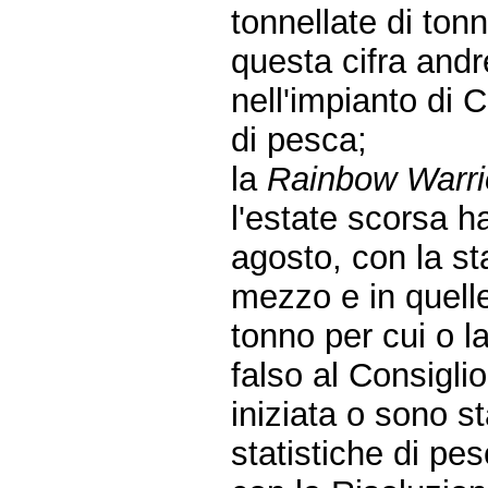
tonnellate di tonn
questa cifra andr
nell'impianto di C
di pesca;
la
Rainbow Warri
l'estate scorsa ha
agosto, con la s
mezzo e in quell
tonno per cui o l
falso al Consiglio
iniziata o sono st
statistiche di pe