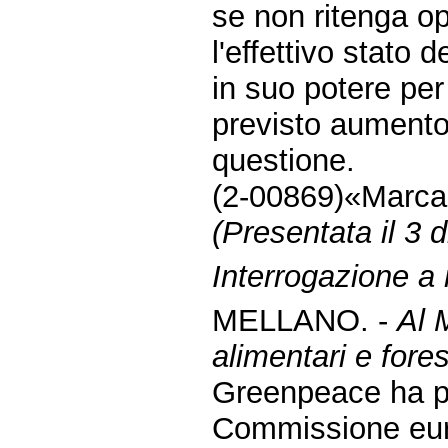
se non ritenga op
l'effettivo stato d
in suo potere pe
previsto aumento 
questione.
(2-00869)«Marca
(Presentata il 3 
Interrogazione a
MELLANO. -
Al M
alimentari e fores
Greenpeace ha pr
Commissione euro