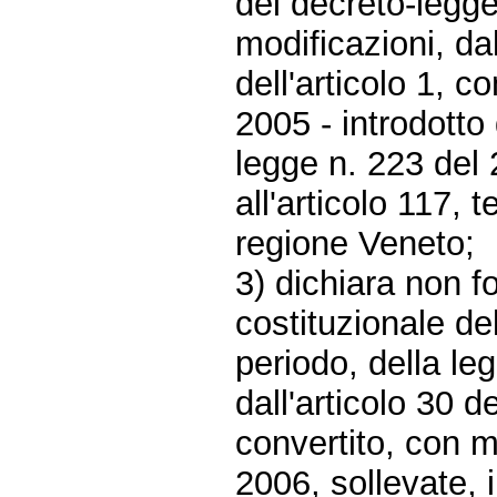
del decreto-legge
modificazioni, da
dell'articolo 1, 
2005 - introdotto
legge n. 223 del 2
all'articolo 117,
regione Veneto;
3) dichiara non fo
costituzionale de
periodo, della le
dall'articolo 30 
convertito, con m
2006, sollevate, i