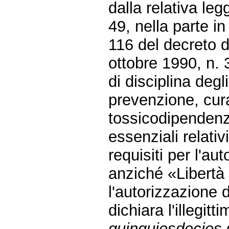
dalla relativa le
49, nella parte in
116 del decreto 
ottobre 1990, n. 
di disciplina deg
prevenzione, cura 
tossicodipendenza
essenziali relativi
requisiti per l'au
anziché «Libertà d
l'autorizzazione d
dichiara l'illegitt
quinquiesdecies