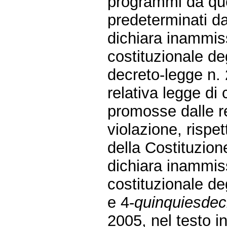
programmi da ques
predeterminati da
dichiara inammissi
costituzionale deg
decreto-legge n. 
relativa legge di
promosse dalle r
violazione, rispet
della Costituzione
dichiara inammissi
costituzionale deg
e 4-
quinquiesdec
2005, nel testo in