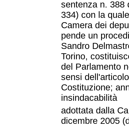
sentenza n. 388 
334) con la quale
Camera dei deputa
pende un procedi
Sandro Delmastro
Torino, costitui
del Parlamento ne
sensi dell'artico
Costituzione; annu
insindacabilità
adottata dalla Ca
dicembre 2005 (d