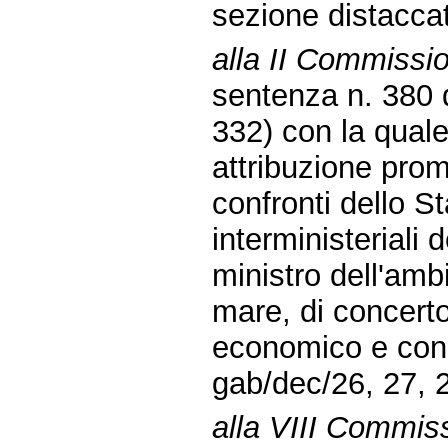
sezione distacca
alla II Commissi
sentenza n. 380 
332) con la quale:
attribuzione prom
confronti dello St
interministeriali 
ministro dell'ambi
mare, di concerto
economico e con i
gab/dec/26, 27, 2
alla VIII Commis