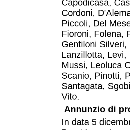
Capodicasa, Casta
Cordoni, D'Alema
Piccoli, Del Mese
Fioroni, Folena,
Gentiloni Silveri,
Lanzillotta, Levi,
Mussi, Leoluca Or
Scanio, Pinotti, P
Santagata, Sgobio,
Vito.
Annunzio di pr
In data 5 dicemb