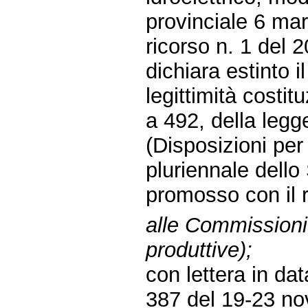
provinciale 6 mar
ricorso n. 1 del 
dichiara estinto i
legittimità costit
a 492, della leg
(Disposizioni per
pluriennale dello
promosso con il r
alle Commissioni 
produttive);
con lettera in d
387 del 19-23 no