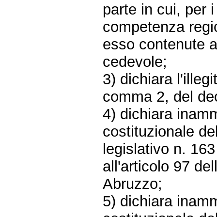
parte in cui, per i
competenza regio
esso contenute a
cedevole;
3) dichiara l'illeg
comma 2, del decr
4) dichiara inammi
costituzionale de
legislativo n. 16
all'articolo 97 de
Abruzzo;
5) dichiara inammi