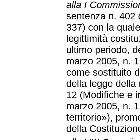
alla I Commission
sentenza n. 402 
337) con la quale
legittimità costit
ultimo periodo, d
marzo 2005, n. 12
come sostituito d
della legge della
12 (Modifiche e i
marzo 2005, n. 1
territorio»), prom
della Costituzion