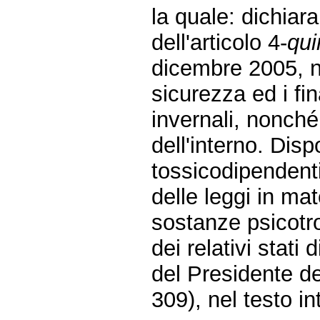
la quale: dichiara 
dell'articolo 4-
qui
dicembre 2005, n.
sicurezza ed i fi
invernali, nonché
dell'interno. Disp
tossicodipendenti
delle leggi in mat
sostanze psicotro
dei relativi stati
del Presidente de
309), nel testo in