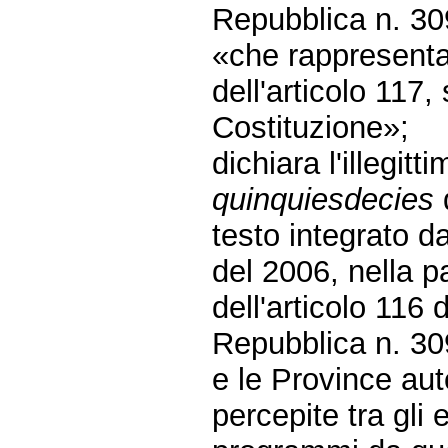
Repubblica n. 309
«che rappresentan
dell'articolo 11
Costituzione»;
dichiara l'illegitt
quinquiesdecies
testo integrato d
del 2006, nella p
dell'articolo 116 
Repubblica n. 309
e le Province au
percepite tra gli 