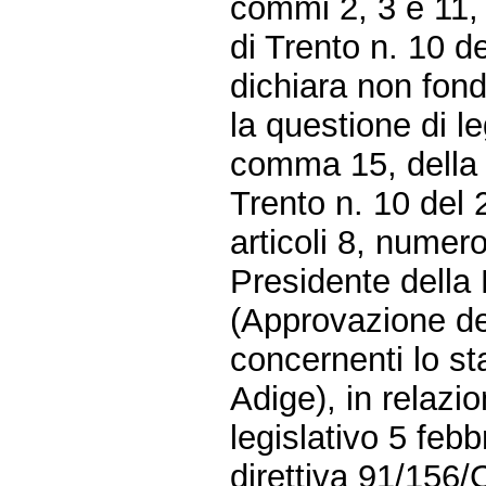
commi 2, 3 e 11,
di Trento n. 10 d
dichiara non fond
la questione di le
comma 15, della 
Trento n. 10 del 
articoli 8, numer
Presidente della
(Approvazione del
concernenti lo sta
Adige), in relazio
legislativo 5 feb
direttiva 91/156/C