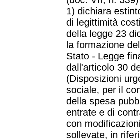
1) dichiara estint
di legittimità cos
della legge 23 d
la formazione del
Stato - Legge fin
dall'articolo 30 d
(Disposizioni urg
sociale, per il c
della spesa pubbl
entrate e di contr
con modificazioni
sollevate, in rif