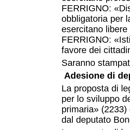
FERRIGNO: «Dispo
obbligatoria per l
esercitano libere
FERRIGNO: «Istit
favore dei cittadin
Saranno stampate 
Adesione di dep
La proposta di l
per lo sviluppo d
primaria» (2233)
dal deputato Bon