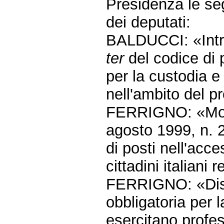
Presidenza le seg
dei deputati:
BALDUCCI: «Intro
ter
del codice di 
per la custodia e
nell'ambito del 
FERRIGNO: «Modif
agosto 1999, n. 2
di posti nell'acce
cittadini italiani 
FERRIGNO: «Dispo
obbligatoria per l
esercitano profes