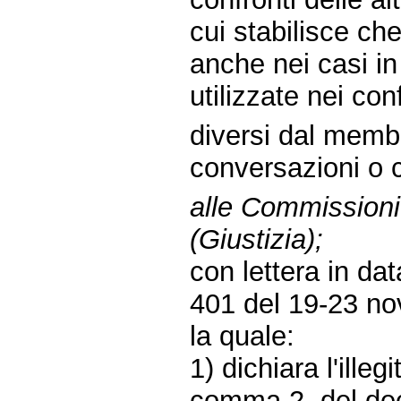
cui stabilisce che
anche nei casi in
utilizzate nei con
diversi dal memb
conversazioni o c
alle Commissioni r
(Giustizia);
con lettera in d
401 del 19-23 no
la quale:
1) dichiara l'illeg
comma 2, del decr