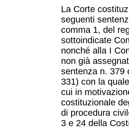
La Corte costituz
seguenti sentenze
comma 1, del reg
sottoindicate Co
nonché alla I Com
non già assegnate
sentenza n. 379 
331) con la quale
cui in motivazione
costituzionale deg
di procedura civile
3 e 24 della Costi