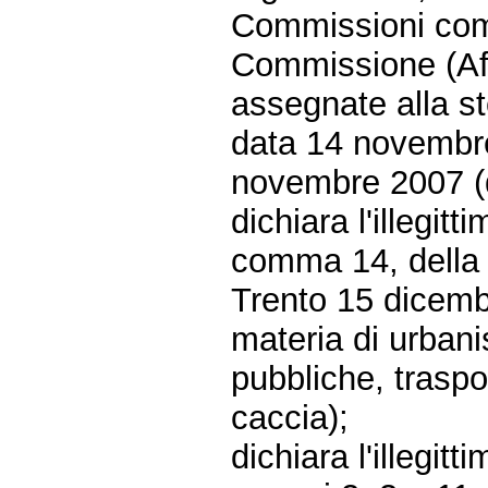
Commissioni comp
Commissione (Affa
assegnate alla st
data 14 novembre
novembre 2007 (do
dichiara l'illegitt
comma 14, della 
Trento 15 dicembr
materia di urbani
pubbliche, traspor
caccia);
dichiara l'illegitt