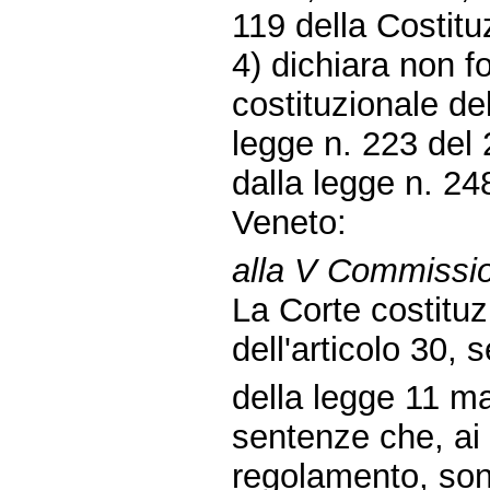
119 della Costitu
4) dichiara non fo
costituzionale de
legge n. 223 del 
dalla legge n. 24
Veneto:
alla V Commissio
La Corte costituz
dell'articolo 30
della legge 11 ma
sentenze che, ai 
regolamento, sono