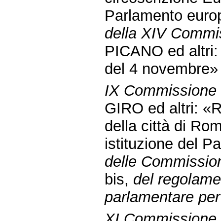
Parlamento europe
della XIV Commi
PICANO ed altri: 
del 4 novembre»
IX Commissione (
GIRO ed altri: «R
della città di Ro
istituzione del Pa
delle Commissioni 
bis,
del regolame
parlamentare per 
XI Commissione 