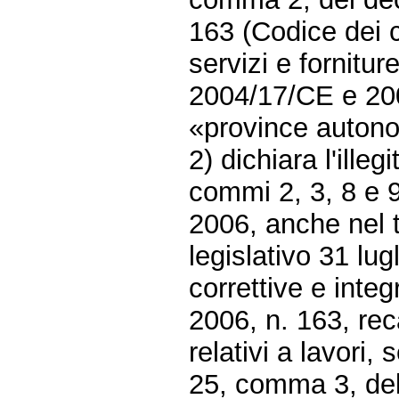
163 (Codice dei co
servizi e fornitur
2004/17/CE e 200
«province auton
2) dichiara l'illeg
commi 2, 3, 8 e 9
2006, anche nel t
legislativo 31 lug
correttive e integ
2006, n. 163, reca
relativi a lavori, 
25, comma 3, dell