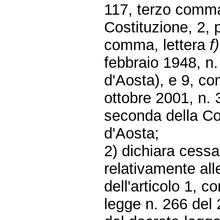
117, terzo comm
Costituzione, 2,
comma, lettera
f)
febbraio 1948, n.
d'Aosta), e 9, co
ottobre 2001, n. 3
seconda della Cos
d'Aosta;
2) dichiara cessa
relativamente alle
dell'articolo 1, 
legge n. 266 del 