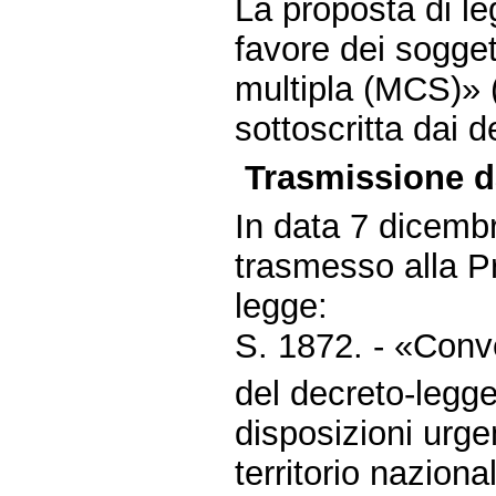
La proposta di le
favore dei soggett
multipla (MCS)» 
sottoscritta dai 
Trasmissione d
In data 7 dicemb
trasmesso alla P
legge:
S. 1872. - «Conve
del decreto-legg
disposizioni urge
territorio nazion