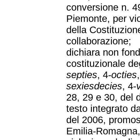
conversione n. 4
Piemonte, per vio
della Costituzione
collaborazione;
dichiara non fonda
costituzionale degl
septies
, 4-
octies
sexiesdecies
, 4-
28, 29 e 30, del 
testo integrato d
del 2006, promos
Emilia-Romagna, 