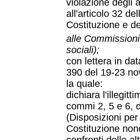
violazione degli a
all'articolo 32 de
Costituzione e de
alle Commissioni r
sociali);
con lettera in d
390 del 19-23 no
la quale:
dichiara l'illegitt
commi 2, 5 e 6, 
(Disposizioni per 
Costituzione nonc
confronti delle al