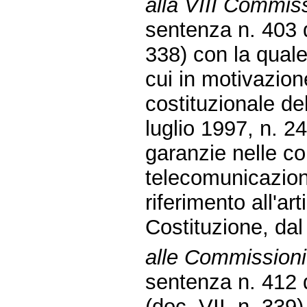
alla VIII Commis
sentenza n. 403 
338) con la quale
cui in motivazione
costituzionale de
luglio 1997, n. 24
garanzie nelle c
telecomunicazioni
riferimento all'a
Costituzione, dal 
alle Commissioni r
sentenza n. 412 
(doc. VII, n. 339)