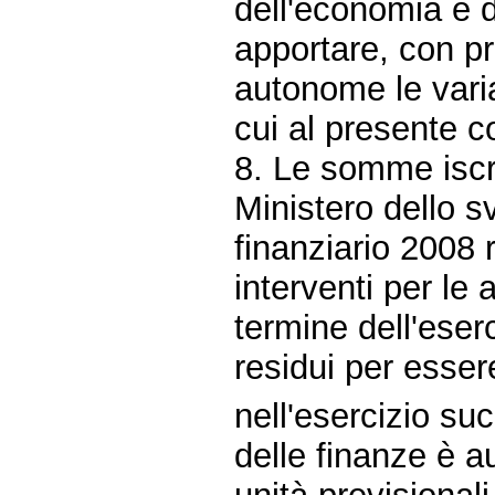
dell'economia e d
apportare, con pro
autonome le varia
cui al presente 
8. Le somme iscri
Ministero dello 
finanziario 2008 r
interventi per le 
termine dell'eser
residui per essere
nell'esercizio su
delle finanze è au