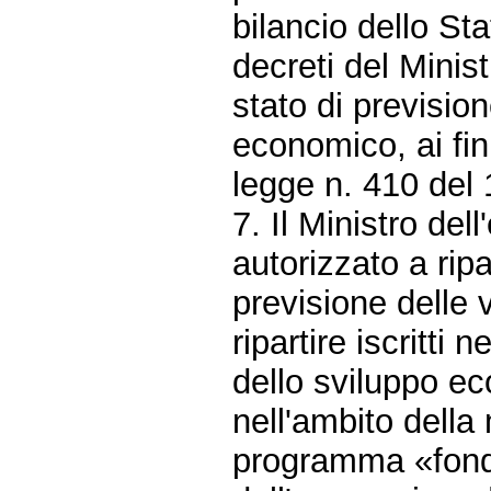
bilancio dello St
decreti del Minist
stato di previsio
economico, ai fini
legge n. 410 del
7. Il Ministro del
autorizzato a ripar
previsione delle v
ripartire iscritti 
dello sviluppo ec
nell'ambito della 
programma «fondi