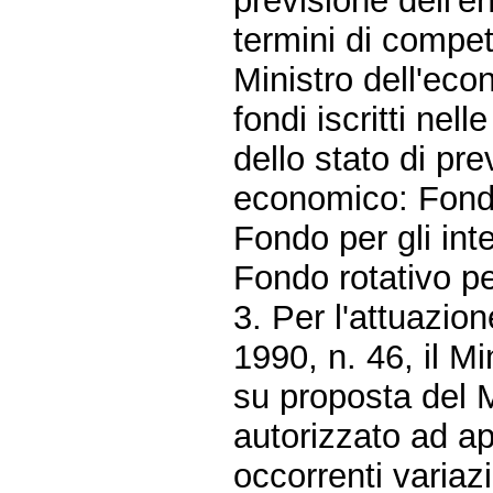
previsione dell'en
termini di compet
Ministro dell'eco
fondi iscritti nell
dello stato di pre
economico: Fondo 
Fondo per gli int
Fondo rotativo pe
3. Per l'attuazion
1990, n. 46, il Mi
su proposta del M
autorizzato ad ap
occorrenti variazi