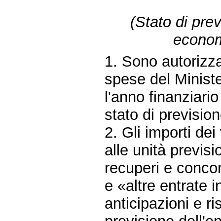
(Stato di pre
economi
1. Sono autorizza
spese del Minist
l'anno finanziari
stato di prevision
2. Gli importi de
alle unità previsi
recuperi e concor
e «altre entrate 
anticipazioni e ri