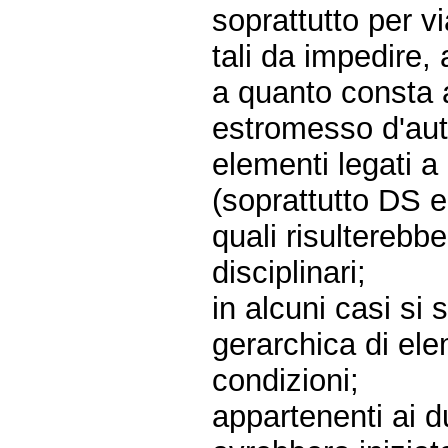
soprattutto per vi
tali da impedire,
a quanto consta al
estromesso d'aut
elementi legati a 
(soprattutto DS e
quali risulterebb
disciplinari;
in alcuni casi si
gerarchica di el
condizioni;
appartenenti ai d