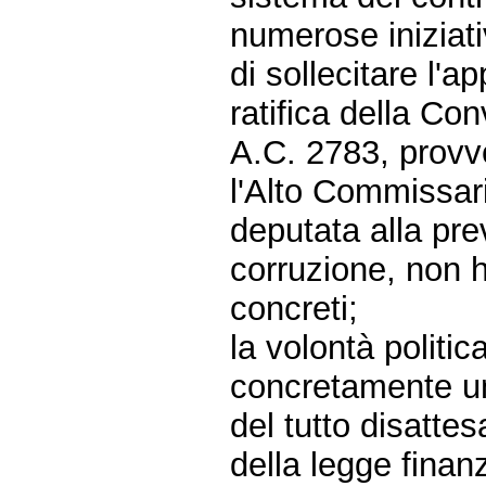
numerose iniziati
di sollecitare l'
ratifica della C
A.C. 2783, provv
l'Alto Commissari
deputata alla pre
corruzione, non h
concreti;
la volontà politic
concretamente un
del tutto disatte
della legge finanz