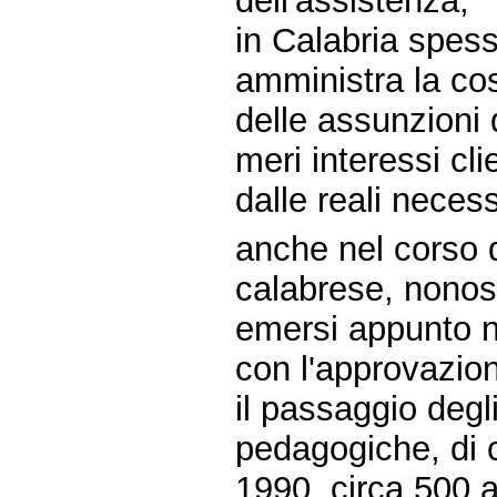
dell'assistenza;
in Calabria spess
amministra la cos
delle assunzioni 
meri interessi cli
dalle reali necess
anche nel corso 
calabrese, nonost
emersi appunto ne
con l'approvazion
il passaggio degl
pedagogiche, di c
1990, circa 500 ad