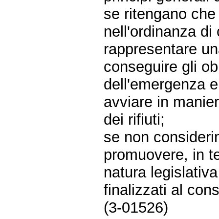
se ritengano che 
nell'ordinanza d
rappresentare un
conseguire gli ob
dell'emergenza e,
avviare in maniera
dei rifiuti;
se non considerin
promuovere, in te
natura legislativa 
finalizzati al con
(3-01526)