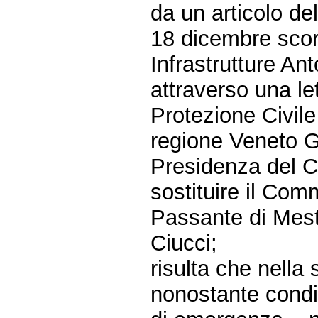
da un articolo de
18 dicembre scors
Infrastrutture An
attraverso una le
Protezione Civile
regione Veneto Ga
Presidenza del Co
sostituire il Comm
Passante di Mestr
Ciucci;
risulta che nella 
nonostante condiv