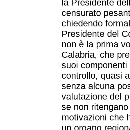
la Presidente del
censurato pesant
chiedendo formali
Presidente del Co
non è la prima vo
Calabria, che pre
suoi componenti i
controllo, quasi 
senza alcuna poss
valutazione del p
se non ritengano 
motivazioni che 
un organo regiona