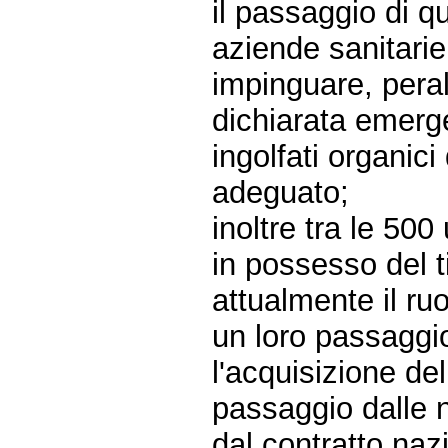
il passaggio di q
aziende sanitari
impinguare, peral
dichiarata emerge
ingolfati organic
adeguato;
inoltre tra le 500
in possesso del ti
attualmente il ruo
un loro passaggi
l'acquisizione del
passaggio dalle n
dal contratto naz