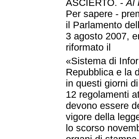
ASCIERTO. -
Al 
Per sapere - pre
il Parlamento del
3 agosto 2007, en
riformato il
«Sistema di Info
Repubblica e la d
in questi giorni d
12 regolamenti at
devono essere def
vigore della legge
lo scorso novembr