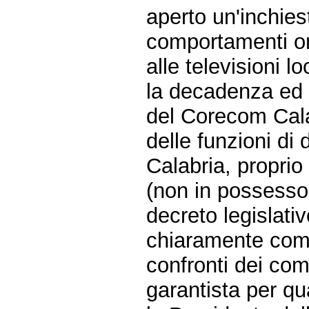
aperto un'inchies
comportamenti omi
alle televisioni lo
la decadenza ed
del Corecom Cala
delle funzioni di
Calabria, proprio
(non in possesso t
decreto legislati
chiaramente come
confronti dei c
garantista per qu