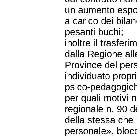
un aumento espon
a carico dei bila
pesanti buchi;
inoltre il trasfer
dalla Regione al
Province del per
individuato propri
psico-pedagogiche
per quali motivi 
regionale n. 90 de
della stessa che 
personale», bloc