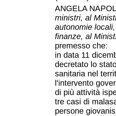
ANGELA NAPOLI
ministri, al Minist
autonomie locali,
finanze, al Minist
premesso che:
in data 11 dicemb
decretato lo sta
sanitaria nel terr
l'intervento gove
di più attività is
tre casi di malas
persone giovanis