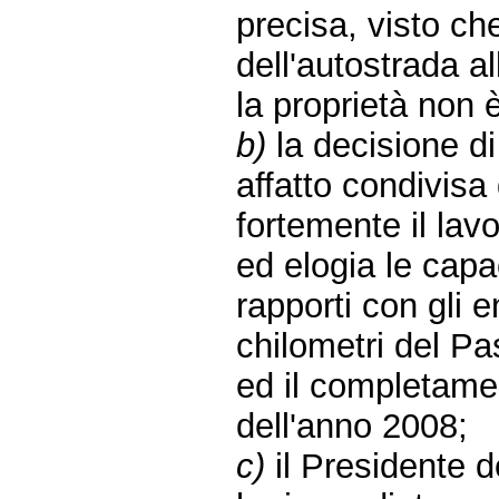
precisa, visto ch
dell'autostrada 
la proprietà non 
b)
la decisione di
affatto condivis
fortemente il lav
ed elogia le capa
rapporti con gli e
chilometri del Pa
ed il completamen
dell'anno 2008;
c)
il Presidente 