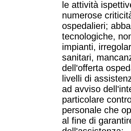
le attività ispett
numerose criticità
ospedalieri; abba
tecnologiche, no
impianti, irregola
sanitari, mancanz
dell'offerta ospe
livelli di assisten
ad avviso dell'in
particolare contro
personale che ope
al fine di garantir