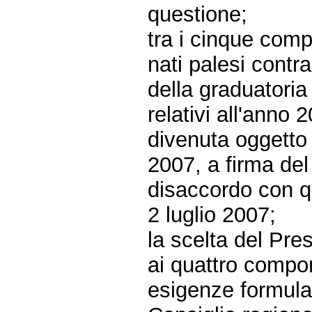
questione;
tra i cinque com
nati palesi contr
della graduatoria
relativi all'anno
divenuta oggetto 
2007, a firma del
disaccordo con q
2 luglio 2007;
la scelta del Pre
ai quattro compo
esigenze formulat