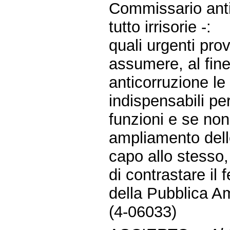
Commissario antic
tutto irrisorie -:
quali urgenti pro
assumere, al fine
anticorruzione le
indispensabili pe
funzioni e se no
ampliamento dell
capo allo stesso,
di contrastare il
della Pubblica A
(4-06033)