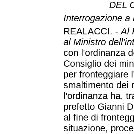
DEL 
Interrogazione a 
REALACCI. -
Al 
al Ministro dell'in
con l'ordinanza d
Consiglio dei min
per fronteggiare 
smaltimento dei r
l'ordinanza ha, tr
prefetto Gianni 
al fine di fronteg
situazione, proc