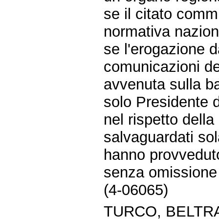
se il citato comm
normativa naziona
se l'erogazione d
comunicazioni dei
avvenuta sulla ba
solo Presidente 
nel rispetto dell
salvaguardati sola
hanno provveduto
senza omissione
(4-06065)
TURCO, BELTRA