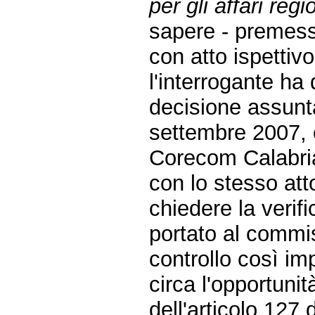
per gli affari regi
sapere - premes
con atto ispettiv
l'interrogante ha
decisione assunta
settembre 2007, 
Corecom Calabri
con lo stesso atto
chiedere la verif
portato al commi
controllo così im
circa l'opportuni
dell'articolo 127 