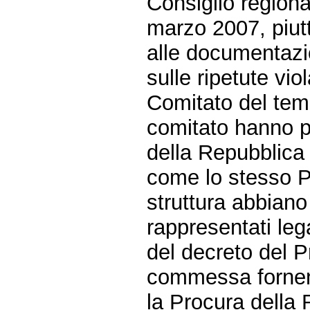
Consiglio region
marzo 2007, piutt
alle documentazi
sulle ripetute vi
Comitato del tem
comitato hanno p
della Repubblica 
come lo stesso Pr
struttura abbian
rappresentati leg
del decreto del 
commessa fornend
la Procura della