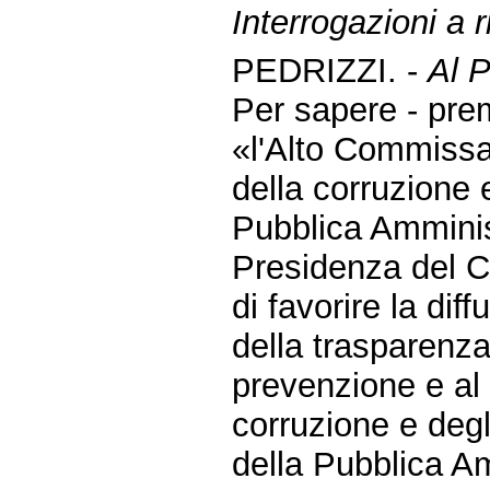
Interrogazioni a r
PEDRIZZI. -
Al P
Per sapere - pre
«l'Alto Commissar
della corruzione e
Pubblica Amminis
Presidenza del Co
di favorire la diff
della trasparenza 
prevenzione e al 
corruzione e degli 
della Pubblica A