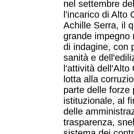
nel settembre del
l'incarico di Alt
Achille Serra, il
grande impegno ne
di indagine, con p
sanità e dell'edili
l'attività dell'Al
lotta alla corruz
parte delle forze
istituzionale, al 
delle amministraz
trasparenza, snel
sistema dei contro