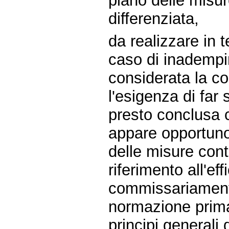
piano delle misur
differenziata,
da realizzare in 
caso di inademp
considerata la c
l'esigenza di far
presto conclusa co
appare opportuno 
delle misure cont
riferimento all'ef
commissariamento
normazione prima
principi generali 