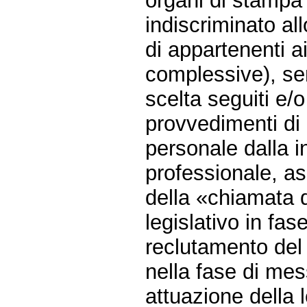
organi di stampa 
indiscriminato al
di appartenenti a
complessive), sen
scelta seguiti e/o
provvedimenti di
personale dalla i
professionale, as
della «chiamata d
legislativo in fas
reclutamento del
nella fase di mes
attuazione della 