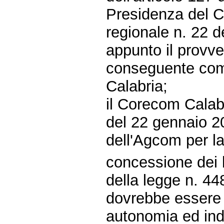
Presidenza del Co
regionale n. 22 d
appunto il provv
conseguente co
Calabria;
il Corecom Calabr
del 22 gennaio 2
dell'Agcom per l
concessione dei be
della legge n. 4
dovrebbe essere d
autonomia ed ind