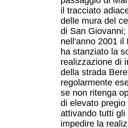
passaggio di Mar
il tracciato adiac
delle mura del ce
di San Giovanni;
nell'anno 2001 il 
ha stanziato la 
realizzazione di 
della strada Beret
regolarmente eseg
se non ritenga o
di elevato pregio
attivando tutti g
impedire la reali