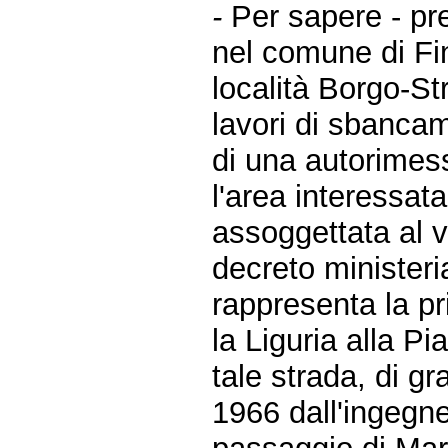
-
Per sapere - p
nel comune di Fi
località Borgo-St
lavori di sbancam
di una autorimess
l'area interessata
assoggettata al v
decreto ministeri
rappresenta la pr
la Liguria alla P
tale strada, di g
1966 dall'ingegne