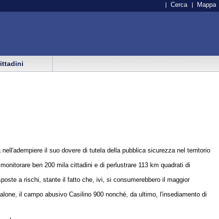
Cerca
Mappa
cittadini
ll'adempiere il suo dovere di tutela della pubblica sicurezza nel territorio
monitorare ben 200 mila cittadini e di perlustrare 113 km quadrati di
oste a rischi, stante il fatto che, ivi, si consumerebbero il maggior
Salone, il campo abusivo Casilino 900 nonché, da ultimo, l'insediamento di