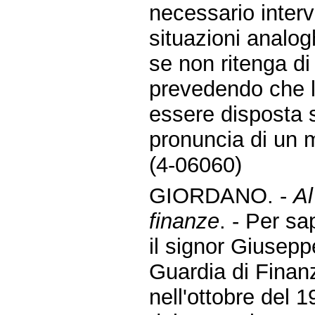
necessario inter
situazioni analog
se non ritenga di 
prevedendo che l
essere disposta s
pronuncia di un m
(4-06060)
GIORDANO. -
Al
finanze
. - Per s
il signor Giusepp
Guardia di Finanz
nell'ottobre del 1