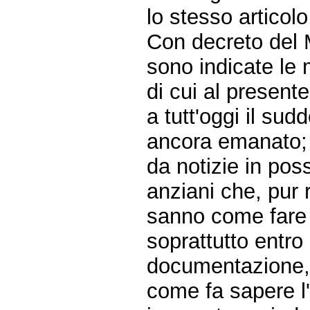
lo stesso articol
Con decreto del M
sono indicate le 
di cui al presen
a tutt'oggi il sud
ancora emanato;
da notizie in pos
anziani che, pur 
sanno come fare a
soprattutto entro
documentazione, 
come fa sapere l'