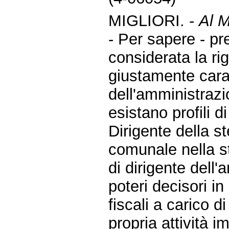
MIGLIORI. -
Al M
- Per sapere - p
considerata la ri
giustamente caratt
dell'amministrazi
esistano profili d
Dirigente della s
comunale nella s
di dirigente dell
poteri decisori i
fiscali a carico 
propria attività i