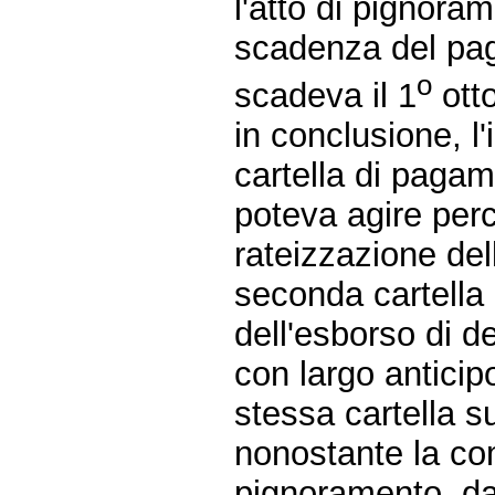
l'atto di pignoram
scadenza del pag
o
scadeva il 1
ott
in conclusione, l
cartella di pagam
poteva agire perc
rateizzazione del
seconda cartella
dell'esborso di d
con largo anticipo
stessa cartella s
nonostante la co
pignoramento, da 