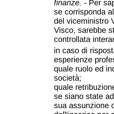
finanze. -
Per sap
se corrisponda al 
del viceministro 
Visco, sarebbe st
controllata inter
in caso di rispost
esperienze profess
quale ruolo ed in
società;
quale retribuzio
se siano state ad
sua assunzione o