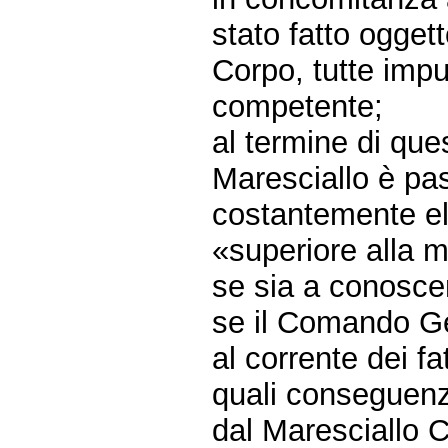
stato fatto oggett
Corpo, tutte impu
competente;
al termine di ques
Maresciallo è pa
costantemente el
«superiore alla me
se sia a conoscen
se il Comando Ge
al corrente dei fa
quali conseguenz
dal Maresciallo Ca