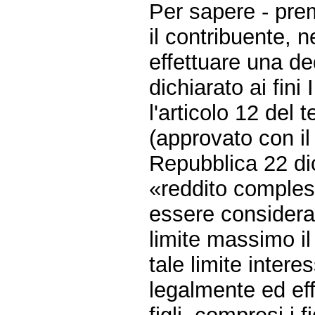
Per sapere - pre
il contribuente, n
effettuare una de
dichiarato ai fini 
l'articolo 12 del 
(approvato con il
Repubblica 22 di
«reddito compless
essere considerat
limite massimo il
tale limite inter
legalmente ed ef