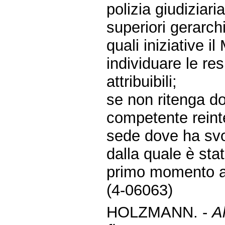
polizia giudiziaria
superiori gerarch
quali iniziative i
individuare le resp
attribuibili;
se non ritenga d
competente reinte
sede dove ha svol
dalla quale è sta
primo momento ad
(4-06063)
HOLZMANN. -
A