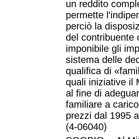
un reddito compl
permette l'indip
perciò la disposi
del contribuente
imponibile gli imp
sistema delle de
qualifica di «fami
quali iniziative i
al fine di adeguar
familiare a caric
prezzi dal 1995 a
(4-06040)