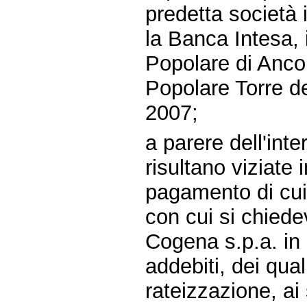
predetta società 
la Banca Intesa, 
Popolare di Ancon
Popolare Torre de
2007;
a parere dell'int
risultano viziate 
pagamento di cui
con cui si chiede
Cogena s.p.a. in
addebiti, dei qual
rateizzazione, ai 