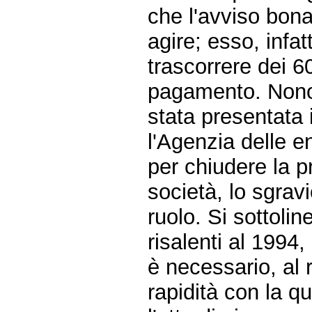
che l'avviso bona
agire; esso, infa
trascorrere dei 60
pagamento. Nonos
stata presentata 
l'Agenzia delle 
per chiudere la p
società, lo sgrav
ruolo. Si sottolin
risalenti al 1994
è necessario, al r
rapidità con la q