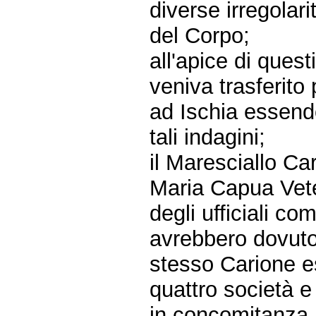
diverse irregolari
del Corpo;
all'apice di questi
veniva trasferito
ad Ischia essend
tali indagini;
il Maresciallo Ca
Maria Capua Veter
degli ufficiali co
avrebbero dovuto 
stesso Carione es
quattro società e
in concomitanza a