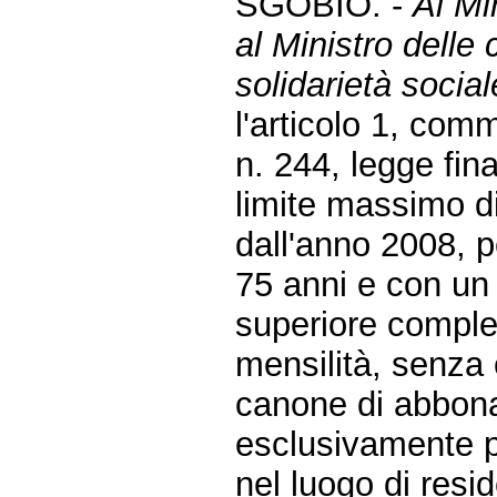
SGOBIO. -
Al Mi
al Ministro delle
solidarietà social
l'articolo 1, co
n. 244, legge fin
limite massimo d
dall'anno 2008, pe
75 anni e con un 
superiore comple
mensilità, senza 
canone di abbona
esclusivamente pe
nel luogo di resi