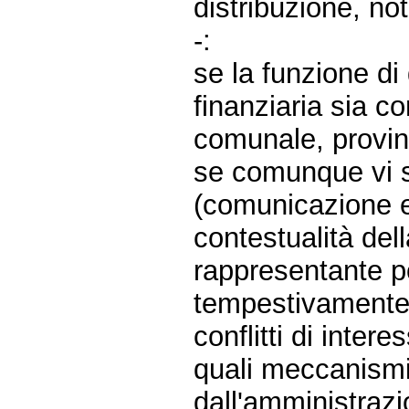
distribuzione, no
-:
se la funzione di
finanziaria sia c
comunale, provinc
se comunque vi s
(comunicazione e
contestualità del
rappresentante pol
tempestivamente 
conflitti di intere
quali meccanismi 
dall'amministrazi