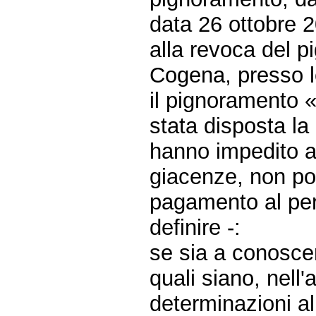
data 26 ottobre 2
alla revoca del p
Cogena, presso l
il pignoramento «
stata disposta l
hanno impedito al
giacenze, non pot
pagamento al pers
definire -:
se sia a conosce
quali siano, nell
determinazioni al