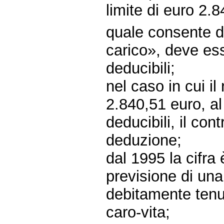
limite di euro 2.8
quale consente d
carico», deve ess
deducibili;
nel caso in cui il
2.840,51 euro, al
deducibili, il con
deduzione;
dal 1995 la cifra
previsione di una
debitamente tenut
caro-vita;