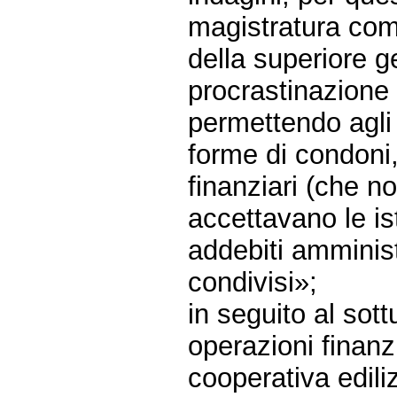
magistratura com
della superiore g
procrastinazione 
permettendo agli 
forme di condoni, 
finanziari (che n
accettavano le is
addebiti amministr
condivisi»;
in seguito al sott
operazioni finanz
cooperativa edili