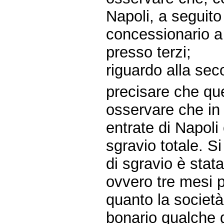
Napoli, a seguito 
concessionario a 
presso terzi;
riguardo alla sec
precisare che qu
osservare che in 
entrate di Napol
sgravio totale. Si
di sgravio è stat
ovvero tre mesi pr
quanto la societ
bonario qualche g