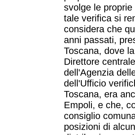
svolge le proprie
tale verifica si r
considera che qu
anni passati, pre
Toscana, dove la 
Direttore central
dell'Agenzia dell
dell'Ufficio verif
Toscana, era anc
Empoli, e che, com
consiglio comunal
posizioni di alcu