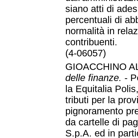
siano atti di ade
percentuali di ab
normalità in rela
contribuenti.
(4-06057)
GIOACCHINO A
delle finanze.
- P
la Equitalia Poli
tributi per la pro
pignoramento pres
da cartelle di pa
S.p.A. ed in part