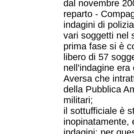
dal novembre 2001
reparto - Compag
indagini di polizia
vari soggetti nel 
prima fase si è 
libero di 57 sogget
nell'indagine era 
Aversa che intra
della Pubblica Am
militari;
il sottufficiale è
inopinatamente, 
indagini; per que