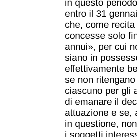
in questo periodo
entro il 31 genna
che, come recita 
concesse solo fi
annui», per cui no
siano in possesso
effettivamente be
se non ritengano
ciascuno per gli 
di emanare il dec
attuazione e se,
in questione, non
i soggetti interes