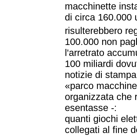
macchinette insta
di circa 160.000 
risulterebbero re
100.000 non pagh
l'arretrato accum
100 miliardi dovu
notizie di stampa
«parco macchine»
organizzata che 
esentasse -:
quanti giochi ele
collegati al fine 