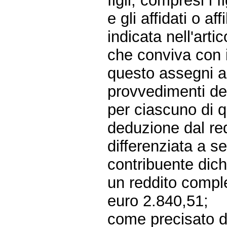
figli, compresi i fi
e gli affidati o af
indicata nell'arti
che conviva con 
questo assegni al
provvedimenti dell
per ciascuno di q
deduzione dal re
differenziata a s
contribuente dic
un reddito compl
euro 2.840,51;
come precisato da