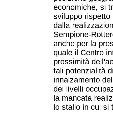
economiche, si tr
sviluppo rispetto
dalla realizzazion
Sempione-Rotterd
anche per la pres
quale il Centro i
prossimità dell'a
tali potenzialità
innalzamento della
dei livelli occupa
la mancata realizz
lo stallo in cui s