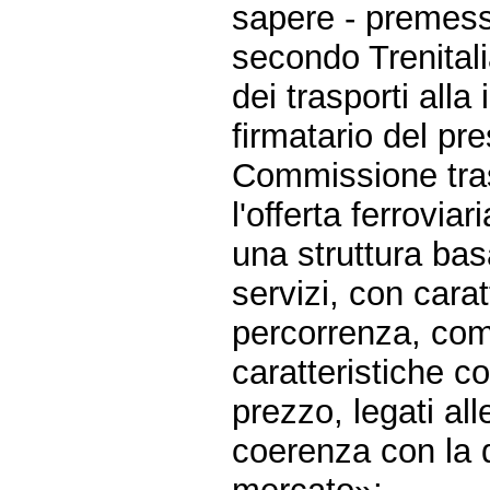
sapere - premes
secondo Trenitali
dei trasporti all
firmatario del pr
Commissione tras
l'offerta ferrovi
una struttura basa
servizi, con carat
percorrenza, comf
caratteristiche cor
prezzo, legati all
coerenza con la 