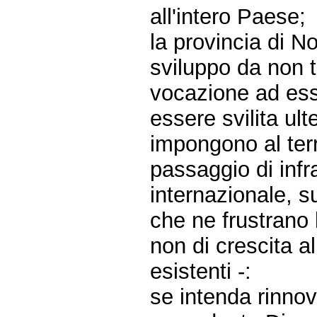
all'intero Paese;
la provincia di N
sviluppo da non t
vocazione ad ess
essere svilita ul
impongono al terr
passaggio di infr
internazionale, s
che ne frustrano l
non di crescita 
esistenti -:
se intenda rinnov