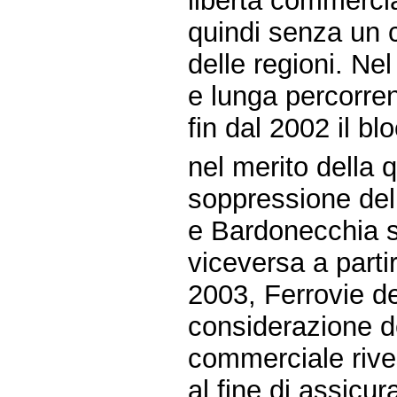
libertà commercia
quindi senza un c
delle regioni. Nel
e lunga percorrenz
fin dal 2002 il bl
nel merito della 
soppressione del
e Bardonecchia su
viceversa a parti
2003, Ferrovie de
considerazione de
commerciale rivest
al fine di assicura