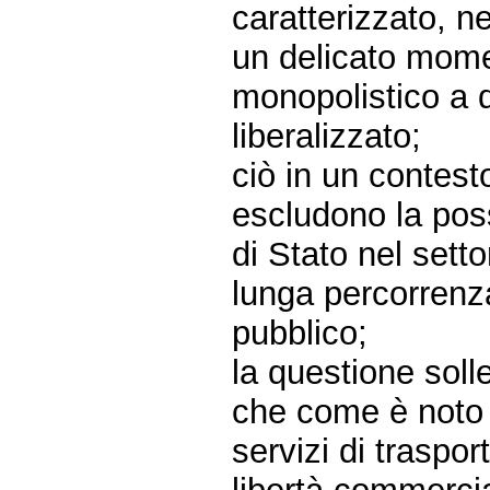
caratterizzato, ne
un delicato mome
monopolistico a 
liberalizzato;
ciò in un contest
escludono la possi
di Stato nel setto
lunga percorrenza
pubblico;
la questione solle
che come è noto ri
servizi di traspor