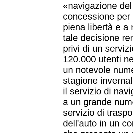
«navigazione del 
concessione per l
piena libertà e a
tale decisione ren
privi di un serviz
120.000 utenti ne
un notevole numer
stagione invernal
il servizio di na
a un grande nume
servizio di traspo
dell'auto in un c