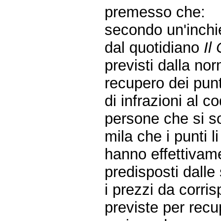
premesso che:
secondo un'inchi
dal quotidiano
Il
previsti dalla nor
recupero dei punt
di infrazioni al c
persone che si so
mila che i punti l
hanno effettivam
predisposti dalle
i prezzi da corri
previste per recu