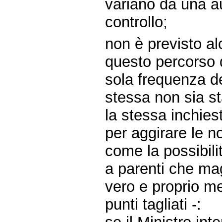
variano da una au
controllo;
non è previsto a
questo percorso d
sola frequenza d
stessa non sia sta
la stessa inchiest
per aggirare le n
come la possibilit
a parenti che ma
vero e proprio m
punti tagliati -: