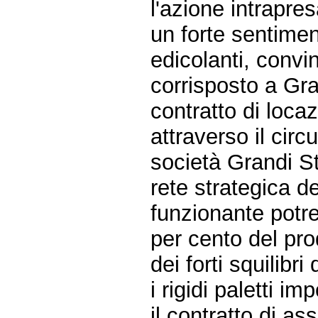
l'azione intrapre
un forte sentimen
edicolanti, convin
corrisposto a Gra
contratto di loca
attraverso il circ
società Grandi St
rete strategica d
funzionante potreb
per cento del pro
dei forti squilibri
i rigidi paletti im
il contratto di as