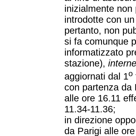
inizialmente non 
introdotte con un
pertanto, non pubb
si fa comunque p
informatizzato pre
stazione),
interne
o
aggiornati dal 1
con partenza da M
alle ore 16.11 ef
11.34-11.36;
in direzione opp
da Parigi alle or