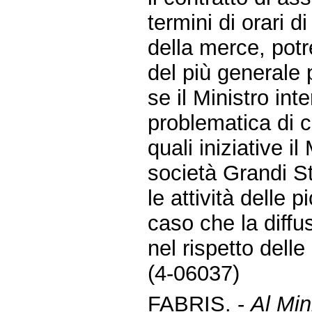
termini di orari d
della merce, potr
del più generale p
se il Ministro in
problematica di c
quali iniziative i
società Grandi S
le attività delle 
caso che la diffu
nel rispetto dell
(4-06037)
FABRIS. -
Al Mini