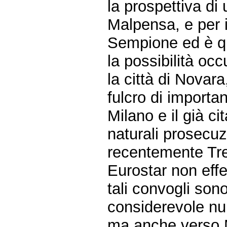
la prospettiva di
Malpensa, e per i
Sempione ed è q
la possibilità oc
la città di Novar
fulcro di importan
Milano e il già c
naturali prosecuz
recentemente Tren
Eurostar non effe
tali convogli sono
considerevole num
ma anche verso M