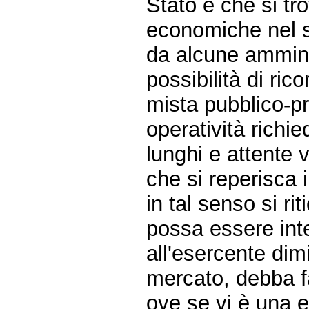
Stato e che si tro
economiche nel s
da alcune amminis
possibilità di ric
mista pubblico-pr
operatività richi
lunghi e attente 
che si reperisca 
in tal senso si ri
possa essere int
all'esercente dimi
mercato, debba fa
ove se vi è una e