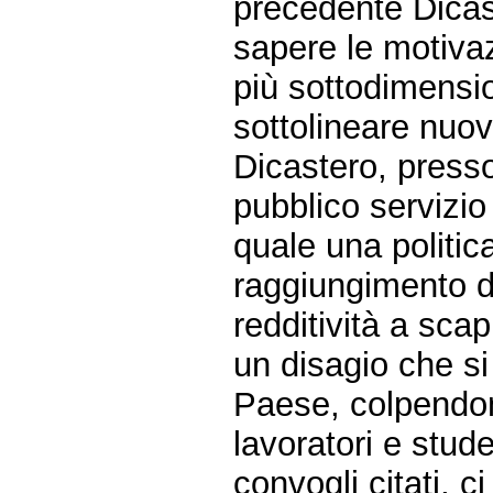
precedente Dicas
sapere le motivaz
più sottodimensi
sottolineare nuo
Dicastero, presso
pubblico servizio 
quale una politi
raggiungimento di
redditività a scap
un disagio che si
Paese, colpendon
lavoratori e stud
convogli citati, c