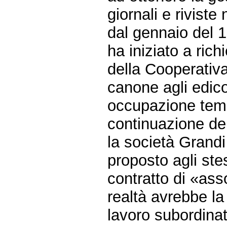
giornali e riviste 
dal gennaio del 
ha iniziato a ric
della Cooperativ
canone agli edicol
occupazione tem
continuazione dell
la società Grandi
proposto agli stes
contratto di «ass
realtà avrebbe la
lavoro subordinat