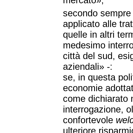
mercato»;
secondo sempre Tr
applicato alle tr
quelle in altri te
medesimo interro
città del sud, es
aziendali» -:
se, in questa poli
economie adottata
come dichiarato n
interrogazione, ol
confortevole
wel
ulteriore risparmi