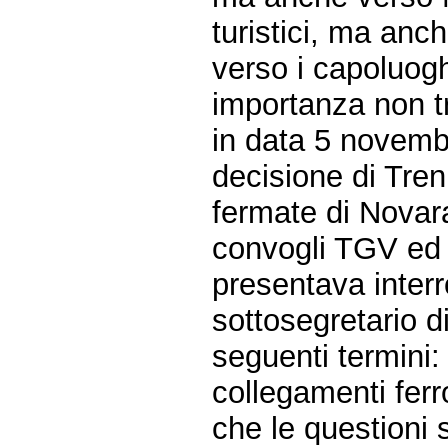
turistici, ma anc
verso i capoluog
importanza non t
in data 5 novemb
decisione di Tren
fermate di Novara
convogli TGV ed E
presentava interr
sottosegretario d
seguenti termini:
collegamenti ferro
che le questioni 