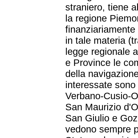
straniero, tiene 
la regione Piemon
finanziariamente 
in tale materia (
legge regionale 
e Province le co
della navigazione
interessate sono 
Verbano-Cusio-Os
San Maurizio d'O
San Giulio e Gozz
vedono sempre più 