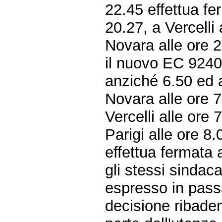
22.45 effettua fe
20.27, a Vercelli
Novara alle ore 2
il nuovo EC 9240
anziché 6.50 ed a
Novara alle ore 7
Vercelli alle ore
Parigi alle ore 8
effettua fermata 
gli stessi sindac
espresso in pass
decisione ribadend