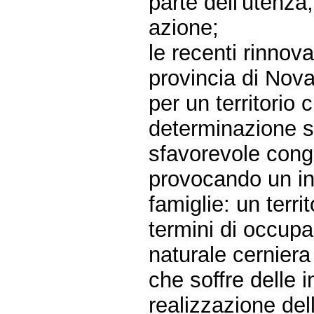
parte dell'utenza
azione;
le recenti rinnova
provincia di Nov
per un territori
determinazione s
sfavorevole cong
provocando un in
famiglie: un terri
termini di occup
naturale cerniera
che soffre delle i
realizzazione del