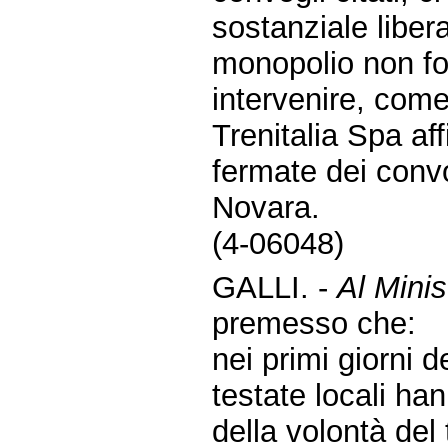
sostanziale liber
monopolio non fo
intervenire, come
Trenitalia Spa af
fermate dei convo
Novara.
(4-06048)
GALLI. -
Al Minis
premesso che:
nei primi giorni d
testate locali ha
della volontà del 