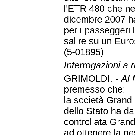
l'ETR 480 che ne
dicembre 2007 ha
per i passeggeri 
salire su un Euro
(5-01895)
Interrogazioni a r
GRIMOLDI. -
Al 
premesso che:
la società Grandi
dello Stato ha d
controllata Grand
ad ottenere la ges