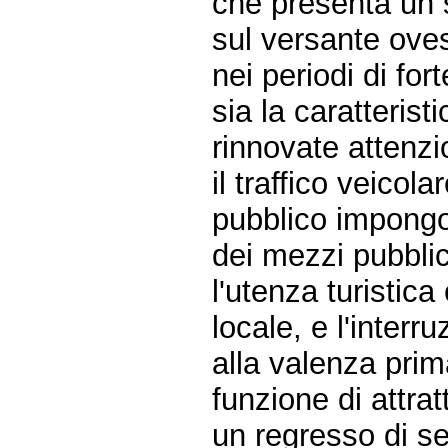
che presenta un s
sul versante ovest
nei periodi di fort
sia la caratterist
rinnovate attenzio
il traffico veicol
pubblico impongo
dei mezzi pubblici
l'utenza turistic
locale, e l'interr
alla valenza prim
funzione di attrat
un regresso di ser