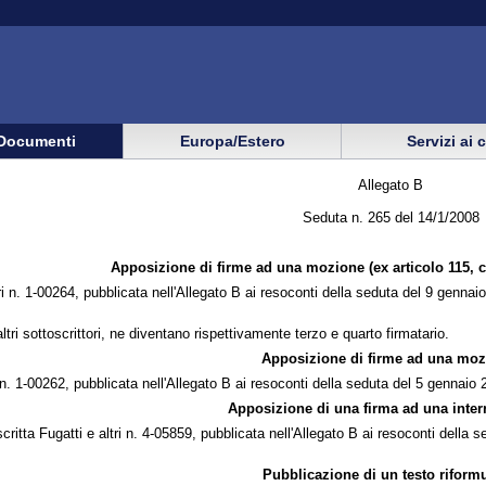
Documenti
Europa/Estero
Servizi ai 
Allegato B
Seduta n. 265 del 14/1/2008
Apposizione di firme ad una mozione (ex articolo 115,
ri n. 1-00264, pubblicata nell'Allegato B ai resoconti della seduta del 9 genn
ltri sottoscrittori, ne diventano rispettivamente terzo e quarto firmatario.
Apposizione di firme ad una moz
 1-00262, pubblicata nell'Allegato B ai resoconti della seduta del 5 gennaio 20
Apposizione di una firma ad una inter
scritta Fugatti e altri n. 4-05859, pubblicata nell'Allegato B ai resoconti della
Pubblicazione di un testo riformu