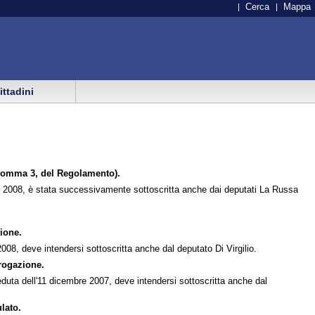
Cerca
Mappa
cittadini
 comma 3, del Regolamento).
aio 2008, è stata successivamente sottoscritta anche dai deputati La Russa
ione.
08, deve intendersi sottoscritta anche dal deputato Di Virgilio.
rogazione.
 seduta dell'11 dicembre 2007, deve intendersi sottoscritta anche dal
lato.