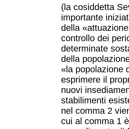
(la cosiddetta Se
importante inizia
della «attuazione 
controllo dei peri
determinate sost
della popolazione»
«la popolazione 
esprimere il propr
nuovi insediamenti
stabilimenti esist
nel comma 2 viene
cui al comma 1 è