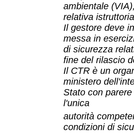
ambientale (VIA),
relativa istruttoria
Il gestore deve i
messa in esercizio
di sicurezza relat
fine del rilascio
Il CTR è un organ
ministero dell'int
Stato con parere
l'unica
autorità competen
condizioni di sic