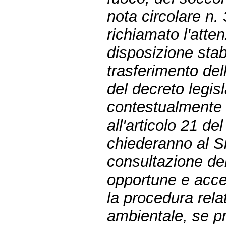
nota circolare n
richiamato l'atte
disposizione stab
trasferimento del
del decreto legis
contestualmente al
all'articolo 21 de
chiederanno al S
consultazione del
opportune e acce
la procedura rela
ambientale, se pr