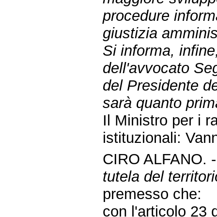
procedure informa
giustizia amminis
Si informa, infine
dell'avvocato Seg
del Presidente de
sarà quanto prim
Il Ministro per i 
istituzionali: Van
CIRO ALFANO. 
tutela del territor
premesso che:
con l'articolo 23 