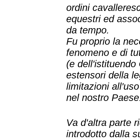
ordini cavalleresch
equestri ed asso
da tempo.
Fu proprio la nec
fenomeno e di tut
(e dell'istituendo
estensori della l
limitazioni all'us
nel nostro Paese
Va d'altra parte 
introdotto dalla 