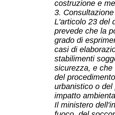
costruzione e me
3. Consultazione
L'articolo 23 del
prevede che la p
grado di esprimere 
casi di elaborazio
stabilimenti sogg
sicurezza, e che 
del procedimento
urbanistico o del
impatto ambienta
Il ministero dell'i
fuoco, del soccor