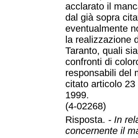
acclarato il manc
dal già sopra cita
eventualmente no
la realizzazione d
Taranto, quali si
confronti di colo
responsabili del
citato articolo 23
1999.
(4-02268)
Risposta.
- In re
concernente il m