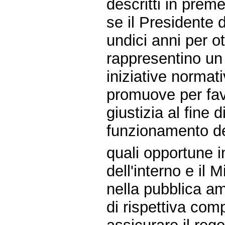
descritti in prem
se il Presidente d
undici anni per 
rappresentino un
iniziative normat
promuove per favo
giustizia al fine 
funzionamento de
quali opportune in
dell'interno e il 
nella pubblica a
di rispettiva com