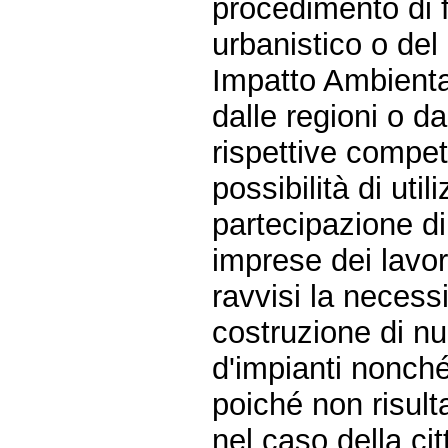
procedimento di 
urbanistico o del
Impatto Ambiental
dalle regioni o d
rispettive compe
possibilità di uti
partecipazione di 
imprese dei lavora
ravvisi la necessi
costruzione di nu
d'impianti nonché
poiché non risult
nel caso della cit