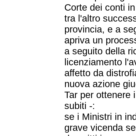
Corte dei conti in
tra l'altro succe
provincia, e a se
apriva un process
a seguito della ri
licenziamento l'
affetto da distr
nuova azione giud
Tar per ottenere i
subiti -:
se i Ministri in 
grave vicenda seg