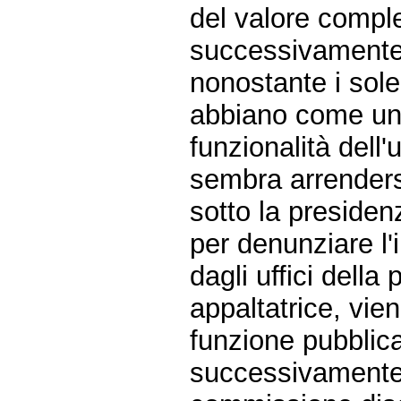
del valore comples
successivamente s
nonostante i sole
abbiano come uni
funzionalità dell'u
sembra arrenders
sotto la presiden
per denunziare l'i
dagli uffici della
appaltatrice, vie
funzione pubblic
successivamente 