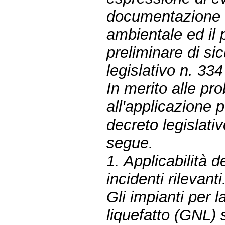
documentazione d
ambientale ed il 
preliminare di si
legislativo n. 33
In merito alle pr
all'applicazione p
decreto legislat
segue.
1. Applicabilità de
incidenti rilevanti
Gli impianti per l
liquefatto (GNL)