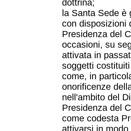
dottrina;
la Santa Sede è 
con disposizioni 
Presidenza del Co
occasioni, su seg
attivata in passa
soggetti costituit
come, in particol
onorificenze dell
nell'ambito del D
Presidenza del Co
come codesta Pre
attivarsi in modo