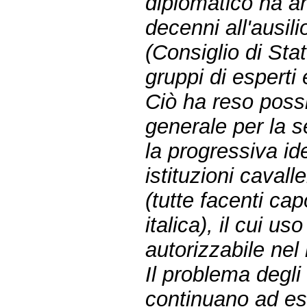
diplomatico ha anc
decenni all'ausili
(Consiglio di Sta
gruppi di esperti
Ciò ha reso possi
generale per la 
la progressiva ide
istituzioni caval
(tutte facenti ca
italica), il cui u
autorizzabile nel
Il problema degli
continuano ad ess