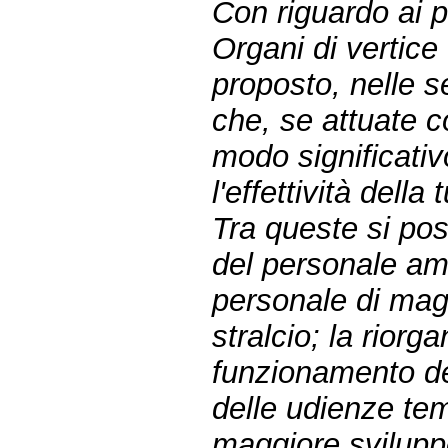
Con riguardo ai po
Organi di vertice
proposto, nelle s
che, se attuate c
modo significativ
l'effettività della 
Tra queste si pos
del personale amm
personale di magis
stralcio; la riorg
funzionamento dell
delle udienze tem
maggiore sviluppo