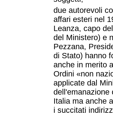
due autorevoli co
affari esteri nel
Leanza, capo del
del Ministero) e 
Pezzana, Preside
di Stato) hanno fo
anche in merito a
Ordini «non nazio
applicate dal Mini
dell'emanazione de
Italia ma anche a
i succitati indiriz