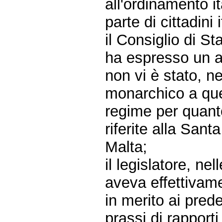
all'ordinamento it
parte di cittadini i
il Consiglio di St
ha espresso un ar
non vi è stato, n
monarchico a que
regime per quanto
riferite alla San
Malta;
il legislatore, n
aveva effettivam
in merito ai prede
prassi di rappor