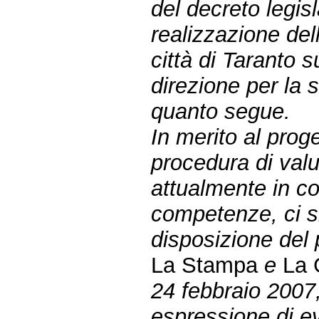
del decreto legisl
realizzazione dell
città di Taranto 
direzione per la 
quanto segue.
In merito al proge
procedura di val
attualmente in cor
competenze, ci s
disposizione del 
La Stampa
e
La 
24 febbraio 2007,
espressione di ev