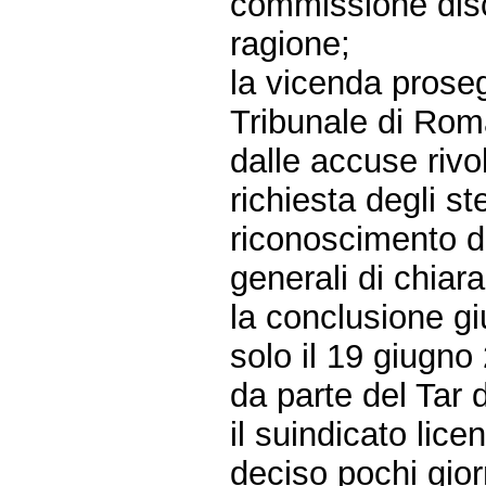
commissione disc
ragione;
la vicenda prosegu
Tribunale di Rom
dalle accuse rivo
richiesta degli st
riconoscimento di
generali di chiara
la conclusione gi
solo il 19 giugno
da parte del Tar d
il suindicato lic
deciso pochi giorn