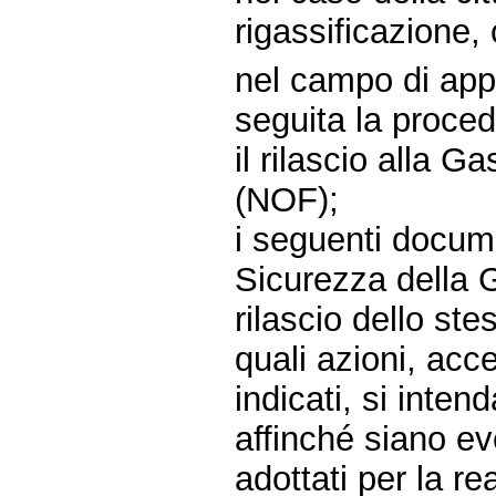
rigassificazione,
nel campo di appl
seguita la procedu
il rilascio alla G
(NOF);
i seguenti docume
Sicurezza della G
rilascio dello ste
quali azioni, acce
indicati, si inte
affinché siano eve
adottati per la re