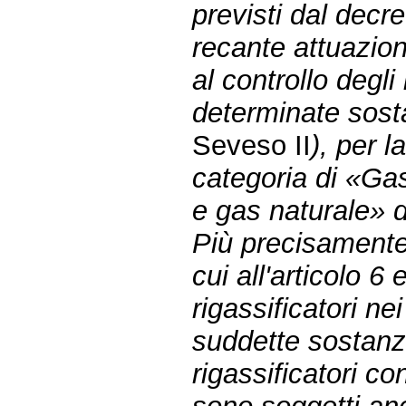
previsti dal decre
recante attuazion
al controllo degli
determinate sost
Seveso II
), per 
categoria di «Gas
e gas naturale» di
Più precisamente
cui all'articolo 6
rigassificatori ne
suddette sostanze
rigassificatori co