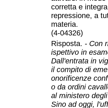
corretta e integr
repressione, a tutt
materia.
(4-04326)
Risposta.
- Con r
ispettivo in esam
Dall'entrata in v
il compito di emet
onorificenze confe
o da ordini cava
al ministero degli 
Sino ad oggi, l'u