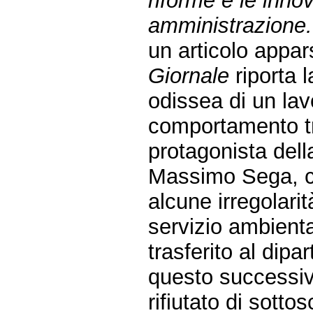
riforme e le inno
amministrazione.
un articolo appar
Giornale
riporta l
odissea di un lav
comportamento t
protagonista dell
Massimo Sega, c
alcune irregolarit
servizio ambient
trasferito al dipa
questo successiv
rifiutato di sotto