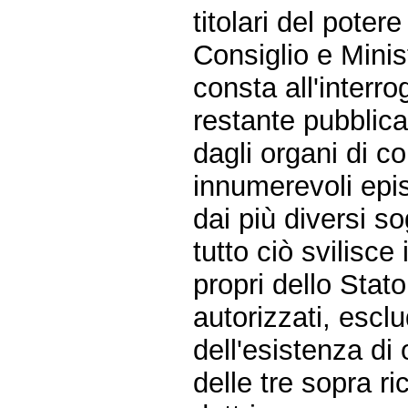
titolari del poter
Consiglio e Minis
consta all'interr
restante pubblic
dagli organi di con
innumerevoli episo
dai più diversi so
tutto ciò svilisce 
propri dello Stato
autorizzati, esclu
dell'esistenza di 
delle tre sopra ri