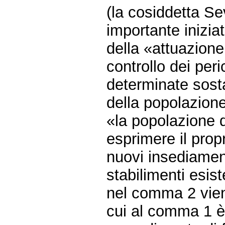
(la cosiddetta Se
importante inizia
della «attuazione 
controllo dei peri
determinate sost
della popolazione»
«la popolazione 
esprimere il propr
nuovi insediamenti
stabilimenti esist
nel comma 2 viene
cui al comma 1 è