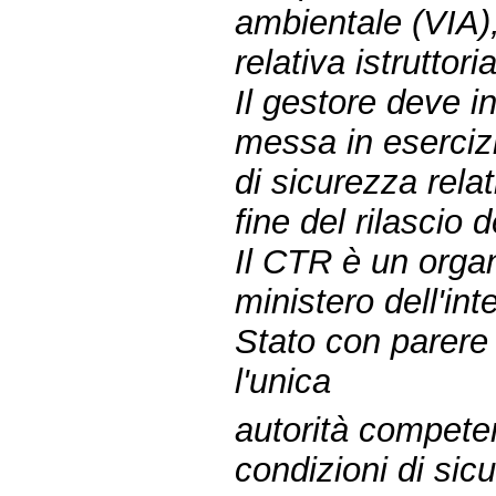
ambientale (VIA),
relativa istruttoria
Il gestore deve i
messa in esercizio
di sicurezza relat
fine del rilascio
Il CTR è un organ
ministero dell'int
Stato con parere
l'unica
autorità competen
condizioni di sic