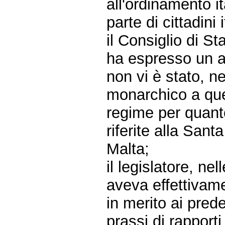
all'ordinamento it
parte di cittadini i
il Consiglio di St
ha espresso un ar
non vi è stato, n
monarchico a que
regime per quanto
riferite alla San
Malta;
il legislatore, n
aveva effettivam
in merito ai prede
prassi di rappor