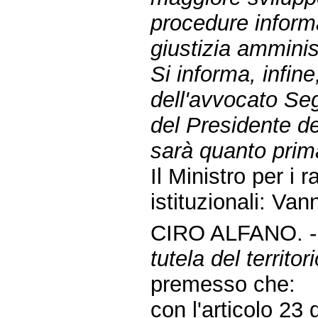
procedure informa
giustizia amminis
Si informa, infine
dell'avvocato Seg
del Presidente de
sarà quanto prim
Il Ministro per i 
istituzionali: Van
CIRO ALFANO. 
tutela del territor
premesso che:
con l'articolo 23 