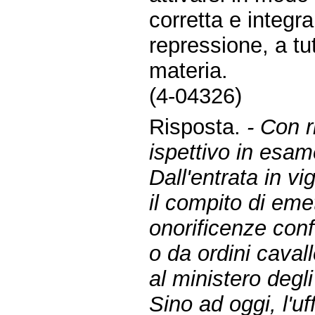
corretta e integr
repressione, a tutt
materia.
(4-04326)
Risposta.
- Con r
ispettivo in esam
Dall'entrata in v
il compito di emet
onorificenze confe
o da ordini cava
al ministero degli 
Sino ad oggi, l'u