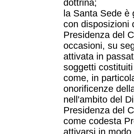
dottrina;
la Santa Sede è 
con disposizioni 
Presidenza del Co
occasioni, su seg
attivata in passa
soggetti costituit
come, in particol
onorificenze dell
nell'ambito del D
Presidenza del Co
come codesta Pre
attivarsi in modo