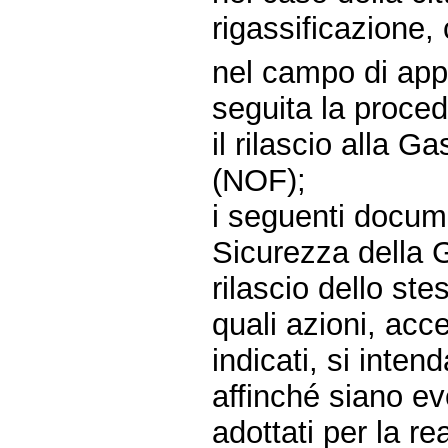
rigassificazione,
nel campo di appl
seguita la procedu
il rilascio alla G
(NOF);
i seguenti docume
Sicurezza della G
rilascio dello ste
quali azioni, acce
indicati, si inte
affinché siano eve
adottati per la re