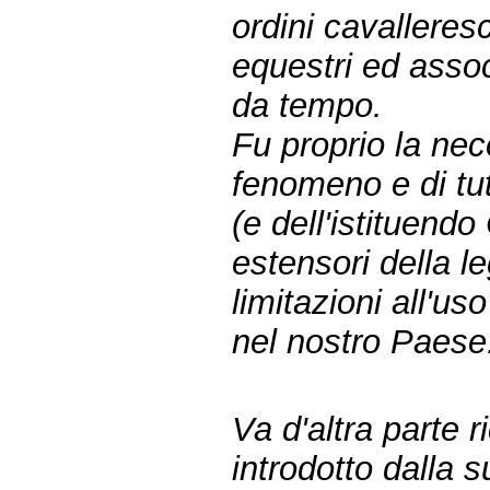
ordini cavalleresch
equestri ed asso
da tempo.
Fu proprio la nec
fenomeno e di tut
(e dell'istituendo
estensori della l
limitazioni all'us
nel nostro Paese
Va d'altra parte 
introdotto dalla 