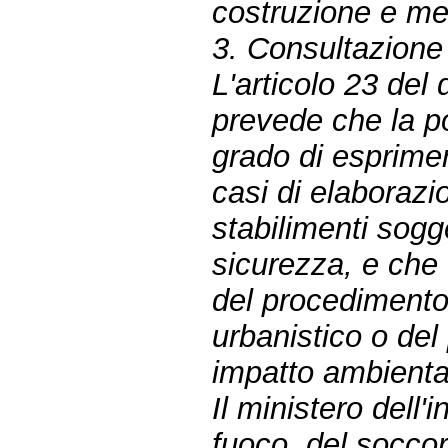
costruzione e me
3. Consultazione
L'articolo 23 del
prevede che la p
grado di esprimere 
casi di elaborazio
stabilimenti sogg
sicurezza, e che 
del procedimento
urbanistico o del
impatto ambienta
Il ministero dell'i
fuoco, del soccor