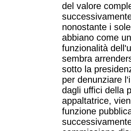
del valore comples
successivamente s
nonostante i sole
abbiano come uni
funzionalità dell'u
sembra arrenders
sotto la presiden
per denunziare l'i
dagli uffici della
appaltatrice, vie
funzione pubblic
successivamente 