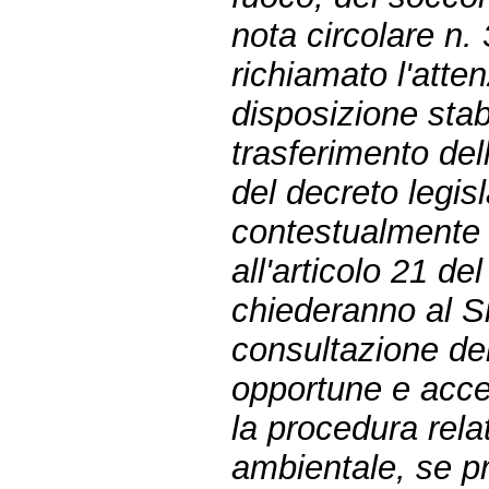
nota circolare n
richiamato l'atte
disposizione stab
trasferimento del
del decreto legis
contestualmente al
all'articolo 21 de
chiederanno al S
consultazione del
opportune e acce
la procedura rela
ambientale, se pr