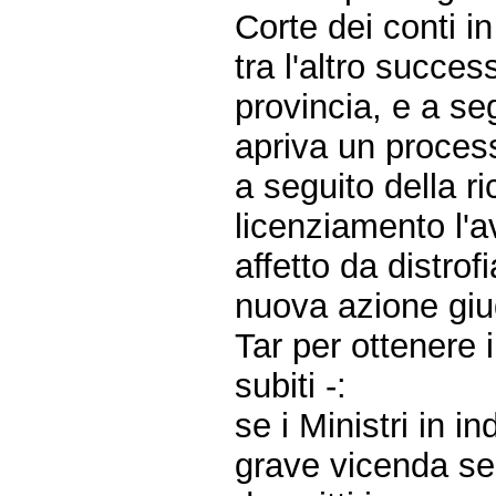
Corte dei conti in
tra l'altro succe
provincia, e a se
apriva un process
a seguito della ri
licenziamento l'
affetto da distr
nuova azione giud
Tar per ottenere i
subiti -:
se i Ministri in 
grave vicenda seg