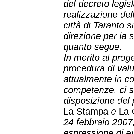
del decreto legisl
realizzazione dell
città di Taranto 
direzione per la 
quanto segue.
In merito al proge
procedura di val
attualmente in cor
competenze, ci s
disposizione del 
La Stampa
e
La 
24 febbraio 2007,
espressione di ev