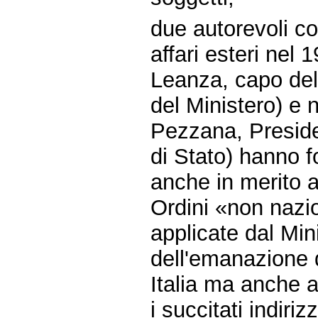
due autorevoli co
affari esteri nel
Leanza, capo del
del Ministero) e 
Pezzana, Preside
di Stato) hanno fo
anche in merito a
Ordini «non nazio
applicate dal Mini
dell'emanazione de
Italia ma anche a
i succitati indiriz