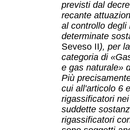
previsti dal decre
recante attuazion
al controllo degli
determinate sost
Seveso II
), per 
categoria di «Gas
e gas naturale» di
Più precisamente
cui all'articolo 6
rigassificatori ne
suddette sostanze
rigassificatori co