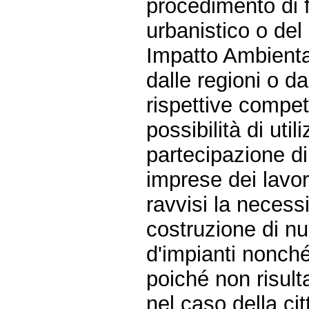
procedimento di 
urbanistico o del
Impatto Ambiental
dalle regioni o d
rispettive compe
possibilità di uti
partecipazione di 
imprese dei lavora
ravvisi la necessi
costruzione di nu
d'impianti nonché
poiché non risult
nel caso della cit