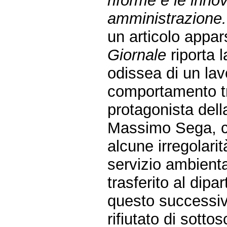
riforme e le inno
amministrazione.
un articolo appar
Giornale
riporta l
odissea di un lav
comportamento t
protagonista dell
Massimo Sega, c
alcune irregolarit
servizio ambient
trasferito al dipa
questo successiv
rifiutato di sotto