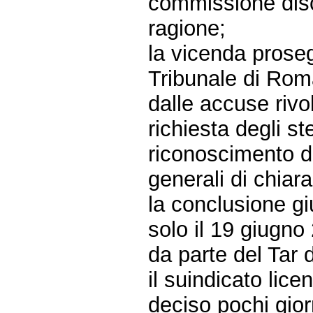
commissione disc
ragione;
la vicenda prosegu
Tribunale di Rom
dalle accuse rivo
richiesta degli st
riconoscimento di
generali di chiara
la conclusione gi
solo il 19 giugno
da parte del Tar d
il suindicato lic
deciso pochi giorn