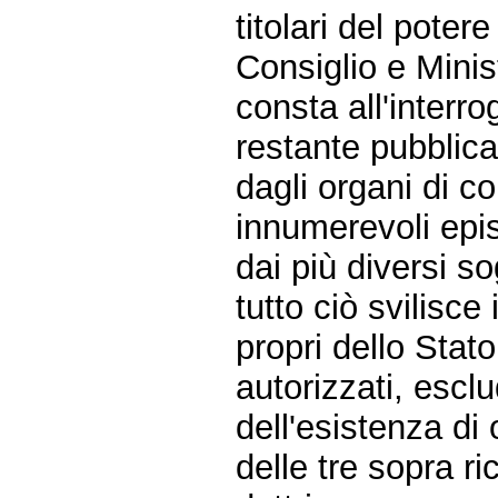
titolari del poter
Consiglio e Minis
consta all'interr
restante pubblic
dagli organi di con
innumerevoli episo
dai più diversi so
tutto ciò svilisce 
propri dello Stato
autorizzati, esclu
dell'esistenza di 
delle tre sopra ri