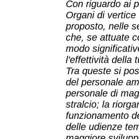
Con riguardo ai po
Organi di vertice
proposto, nelle s
che, se attuate c
modo significativ
l'effettività della 
Tra queste si pos
del personale amm
personale di magis
stralcio; la riorg
funzionamento dell
delle udienze tem
maggiore sviluppo