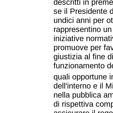
descritti in prem
se il Presidente d
undici anni per 
rappresentino un
iniziative normat
promuove per favo
giustizia al fine 
funzionamento de
quali opportune in
dell'interno e il 
nella pubblica a
di rispettiva com