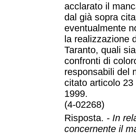
acclarato il manc
dal già sopra cita
eventualmente no
la realizzazione d
Taranto, quali si
confronti di colo
responsabili del
citato articolo 23
1999.
(4-02268)
Risposta.
- In re
concernente il m