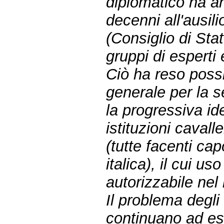
diplomatico ha anc
decenni all'ausili
(Consiglio di Sta
gruppi di esperti
Ciò ha reso possi
generale per la 
la progressiva ide
istituzioni caval
(tutte facenti ca
italica), il cui u
autorizzabile nel
Il problema degli
continuano ad ess