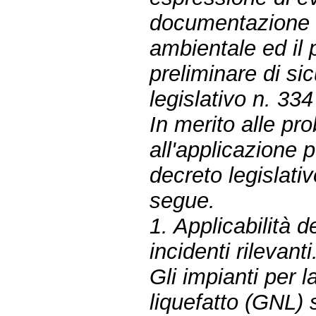
documentazione d
ambientale ed il 
preliminare di si
legislativo n. 33
In merito alle pr
all'applicazione p
decreto legislat
segue.
1. Applicabilità de
incidenti rilevanti
Gli impianti per l
liquefatto (GNL)