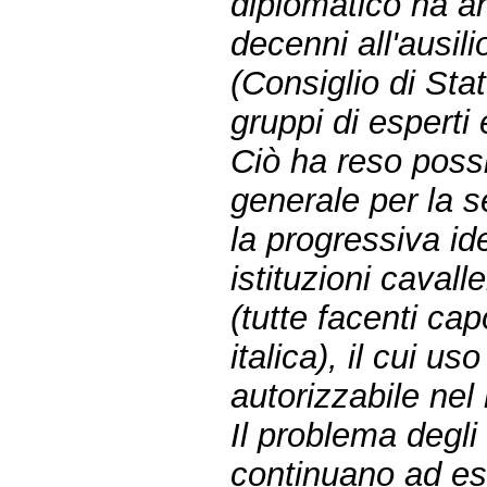
diplomatico ha anc
decenni all'ausili
(Consiglio di Sta
gruppi di esperti
Ciò ha reso possi
generale per la 
la progressiva ide
istituzioni caval
(tutte facenti ca
italica), il cui u
autorizzabile nel
Il problema degli
continuano ad ess