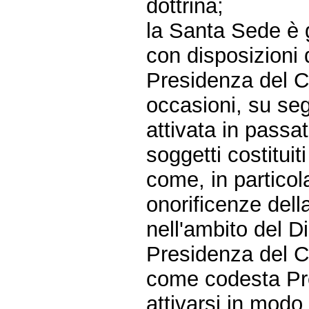
dottrina;
la Santa Sede è 
con disposizioni 
Presidenza del Co
occasioni, su seg
attivata in passa
soggetti costituit
come, in particol
onorificenze dell
nell'ambito del D
Presidenza del Co
come codesta Pre
attivarsi in modo