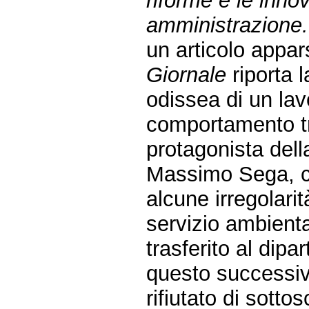
riforme e le inno
amministrazione.
un articolo appar
Giornale
riporta l
odissea di un lav
comportamento t
protagonista dell
Massimo Sega, c
alcune irregolarit
servizio ambient
trasferito al dipa
questo successiv
rifiutato di sotto