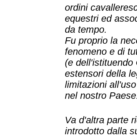
ordini cavalleresch
equestri ed asso
da tempo.
Fu proprio la nec
fenomeno e di tut
(e dell'istituendo
estensori della l
limitazioni all'us
nel nostro Paese
Va d'altra parte 
introdotto dalla 