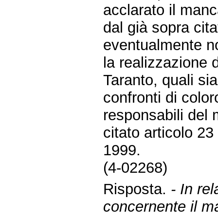
acclarato il manc
dal già sopra cita
eventualmente no
la realizzazione d
Taranto, quali si
confronti di colo
responsabili del
citato articolo 23
1999.
(4-02268)
Risposta.
- In re
concernente il m