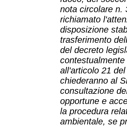
nota circolare n
richiamato l'atte
disposizione stab
trasferimento del
del decreto legis
contestualmente al
all'articolo 21 de
chiederanno al S
consultazione del
opportune e acce
la procedura rela
ambientale, se pr