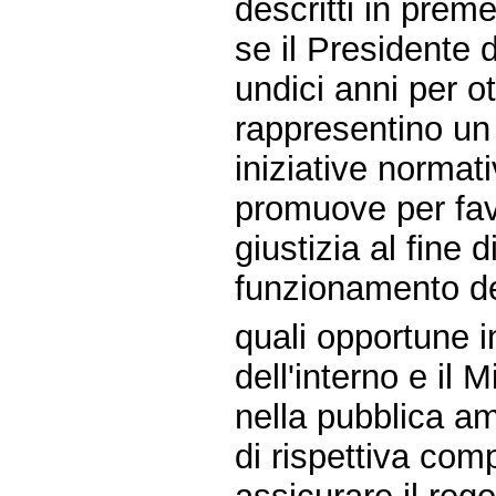
descritti in prem
se il Presidente d
undici anni per 
rappresentino un
iniziative normat
promuove per favo
giustizia al fine 
funzionamento de
quali opportune in
dell'interno e il 
nella pubblica a
di rispettiva com