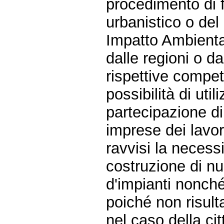
procedimento di 
urbanistico o del
Impatto Ambiental
dalle regioni o d
rispettive compe
possibilità di uti
partecipazione di 
imprese dei lavora
ravvisi la necessi
costruzione di nu
d'impianti nonché
poiché non risult
nel caso della cit