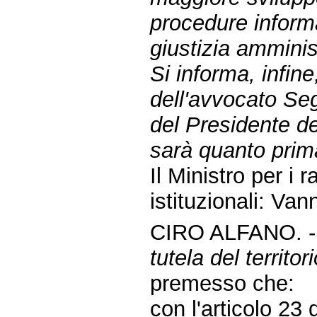
procedure informa
giustizia amminis
Si informa, infine
dell'avvocato Seg
del Presidente de
sarà quanto prim
Il Ministro per i 
istituzionali: Van
CIRO ALFANO. 
tutela del territor
premesso che:
con l'articolo 23 