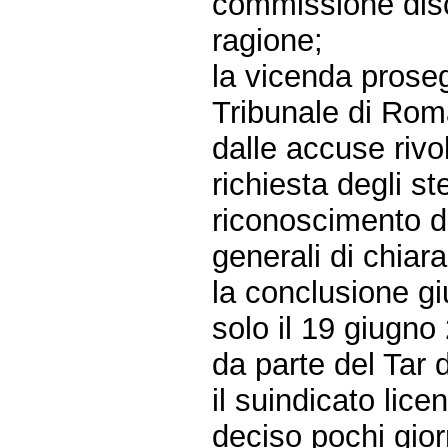
commissione disc
ragione;
la vicenda prosegu
Tribunale di Rom
dalle accuse rivo
richiesta degli st
riconoscimento di
generali di chiara
la conclusione gi
solo il 19 giugno
da parte del Tar d
il suindicato lic
deciso pochi giorn