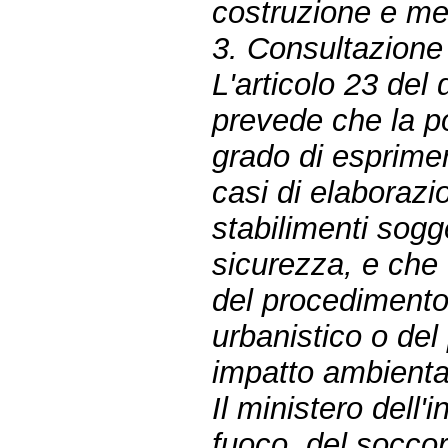
costruzione e me
3. Consultazione
L'articolo 23 del
prevede che la p
grado di esprimere 
casi di elaborazio
stabilimenti sogg
sicurezza, e che 
del procedimento
urbanistico o del
impatto ambienta
Il ministero dell'i
fuoco, del soccor