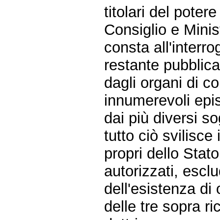
titolari del poter
Consiglio e Minis
consta all'interr
restante pubblic
dagli organi di con
innumerevoli episo
dai più diversi so
tutto ciò svilisce 
propri dello Stato
autorizzati, esclu
dell'esistenza di 
delle tre sopra ri