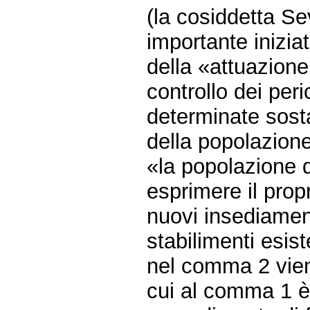
(la cosiddetta Se
importante inizia
della «attuazione 
controllo dei peri
determinate sost
della popolazione»
«la popolazione 
esprimere il propr
nuovi insediamenti
stabilimenti esist
nel comma 2 viene
cui al comma 1 è