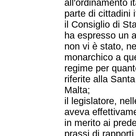
all'ordinamento it
parte di cittadini i
il Consiglio di St
ha espresso un ar
non vi è stato, n
monarchico a que
regime per quanto
riferite alla San
Malta;
il legislatore, n
aveva effettivam
in merito ai prede
prassi di rappor