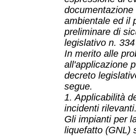
documentazione d
ambientale ed il 
preliminare di si
legislativo n. 33
In merito alle pr
all'applicazione p
decreto legislat
segue.
1. Applicabilità de
incidenti rilevanti
Gli impianti per l
liquefatto (GNL)