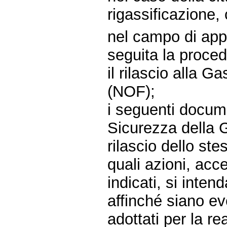
rigassificazione,
nel campo di appl
seguita la procedu
il rilascio alla G
(NOF);
i seguenti docume
Sicurezza della G
rilascio dello ste
quali azioni, acce
indicati, si inte
affinché siano eve
adottati per la re