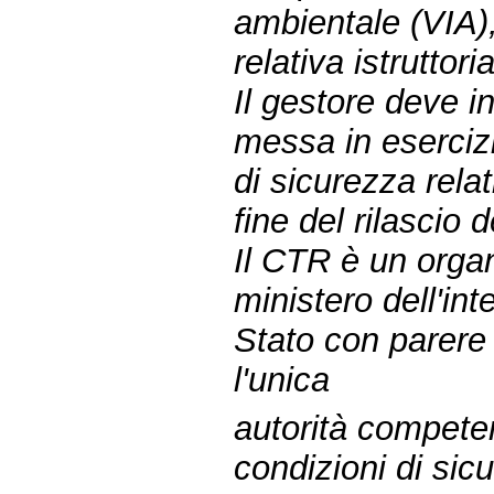
ambientale (VIA),
relativa istruttoria
Il gestore deve i
messa in esercizio
di sicurezza relat
fine del rilascio
Il CTR è un organ
ministero dell'int
Stato con parere
l'unica
autorità competen
condizioni di sic