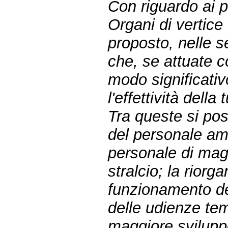
Con riguardo ai po
Organi di vertice
proposto, nelle s
che, se attuate c
modo significativ
l'effettività della 
Tra queste si pos
del personale amm
personale di magis
stralcio; la riorg
funzionamento dell
delle udienze tem
maggiore sviluppo