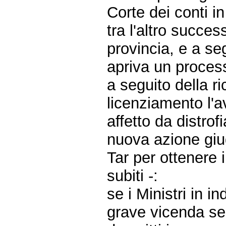
Corte dei conti in
tra l'altro succe
provincia, e a se
apriva un process
a seguito della ri
licenziamento l'
affetto da distr
nuova azione giud
Tar per ottenere i
subiti -:
se i Ministri in 
grave vicenda seg