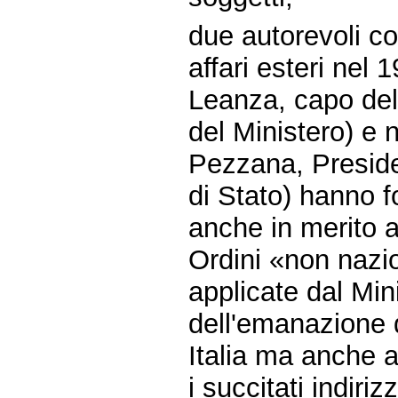
due autorevoli co
affari esteri nel
Leanza, capo del
del Ministero) e 
Pezzana, Preside
di Stato) hanno fo
anche in merito a
Ordini «non nazio
applicate dal Mini
dell'emanazione de
Italia ma anche a
i succitati indiriz