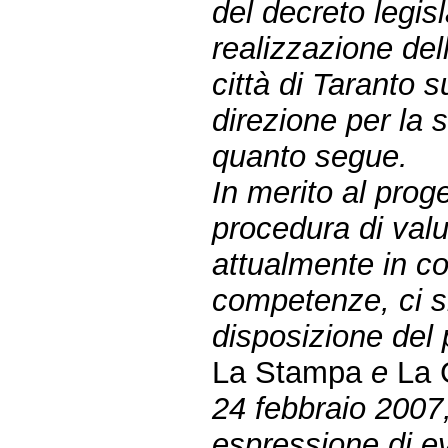
del decreto legisl
realizzazione dell
città di Taranto 
direzione per la 
quanto segue.
In merito al proge
procedura di val
attualmente in cor
competenze, ci s
disposizione del 
La Stampa
e
La 
24 febbraio 2007,
espressione di ev