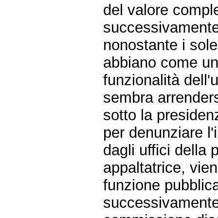
del valore comples
successivamente s
nonostante i sole
abbiano come uni
funzionalità dell'u
sembra arrenders
sotto la presiden
per denunziare l'i
dagli uffici della
appaltatrice, vie
funzione pubblic
successivamente 