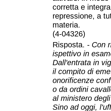
corretta e integr
repressione, a tutt
materia.
(4-04326)
Risposta.
- Con r
ispettivo in esam
Dall'entrata in v
il compito di emet
onorificenze confe
o da ordini cava
al ministero degli 
Sino ad oggi, l'u