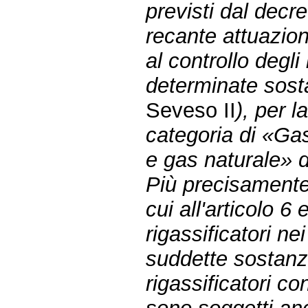
previsti dal decre
recante attuazion
al controllo degli
determinate sost
Seveso II
), per 
categoria di «Gas
e gas naturale» di
Più precisamente
cui all'articolo 6
rigassificatori ne
suddette sostanze
rigassificatori co