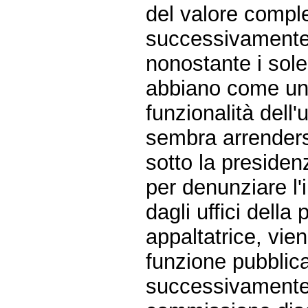
del valore comples
successivamente s
nonostante i sole
abbiano come uni
funzionalità dell'u
sembra arrenders
sotto la presiden
per denunziare l'i
dagli uffici della
appaltatrice, vie
funzione pubblic
successivamente 