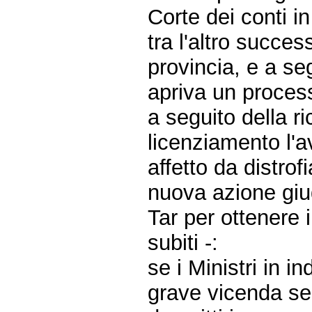
Corte dei conti in
tra l'altro succe
provincia, e a se
apriva un process
a seguito della ri
licenziamento l'
affetto da distr
nuova azione giud
Tar per ottenere i
subiti -:
se i Ministri in 
grave vicenda seg