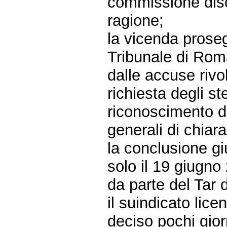
commissione disc
ragione;
la vicenda prosegu
Tribunale di Rom
dalle accuse rivo
richiesta degli st
riconoscimento di
generali di chiara
la conclusione gi
solo il 19 giugno
da parte del Tar d
il suindicato lic
deciso pochi giorn