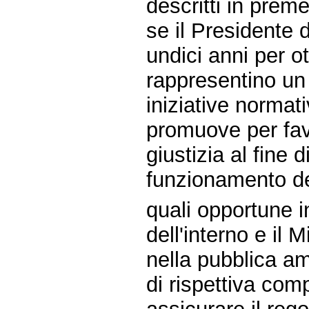
descritti in prem
se il Presidente d
undici anni per 
rappresentino un
iniziative normat
promuove per favo
giustizia al fine 
funzionamento de
quali opportune in
dell'interno e il 
nella pubblica a
di rispettiva com