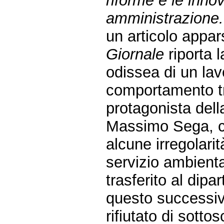
riforme e le inno
amministrazione.
un articolo appar
Giornale
riporta l
odissea di un lav
comportamento t
protagonista dell
Massimo Sega, c
alcune irregolarit
servizio ambient
trasferito al dipa
questo successiv
rifiutato di sotto