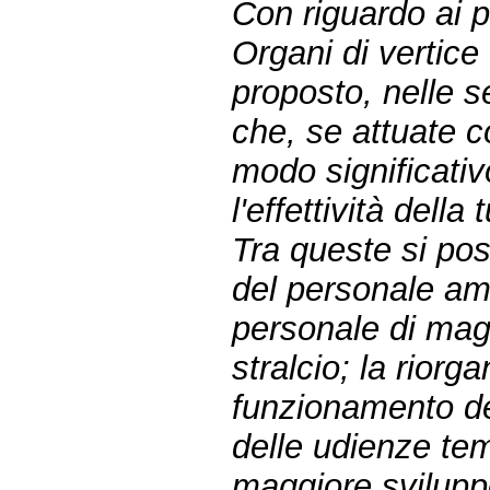
Con riguardo ai po
Organi di vertice
proposto, nelle s
che, se attuate c
modo significativ
l'effettività della 
Tra queste si pos
del personale amm
personale di magis
stralcio; la riorg
funzionamento dell
delle udienze tem
maggiore sviluppo