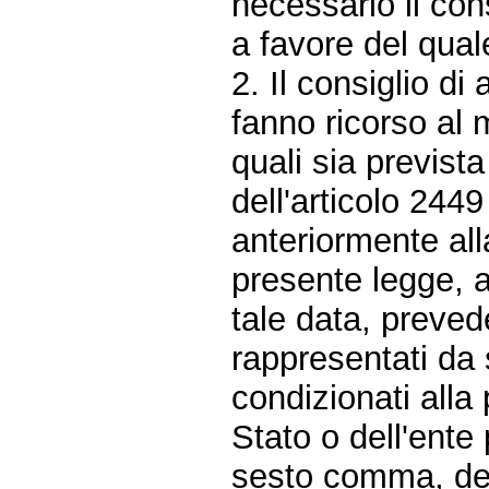
necessario il con
a favore del quale
2. Il consiglio d
fanno ricorso al m
quali sia previst
dell'articolo 2449
anteriormente alla
presente legge, a
tale data, prevede
rappresentati da s
condizionati alla
Stato o dell'ente 
sesto comma, del 