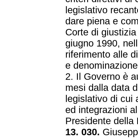
legislativo recant
dare piena e com
Corte di giustizi
giugno 1990, nel
riferimento alle 
e denominazione d
2. Il Governo è a
mesi dalla data d
legislativo di cu
ed integrazioni a
Presidente della
13. 030.
Giuseppe