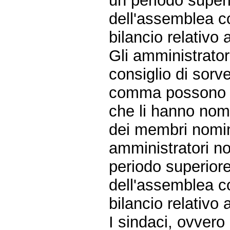
un periodo superi
dell'assemblea c
bilancio relativo 
Gli amministrator
consiglio di sorv
comma possono es
che li hanno nomin
dei membri nomin
amministratori n
periodo superiore
dell'assemblea c
bilancio relativo 
I sindaci, ovvero