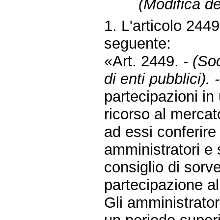
(Modifica del
1. L'articolo 2449
seguente:
«Art. 2449. -
(Soc
di enti pubblici). -
partecipazioni in
ricorso al mercato
ad essi conferire
amministratori e
consiglio di sorv
partecipazione al
Gli amministrato