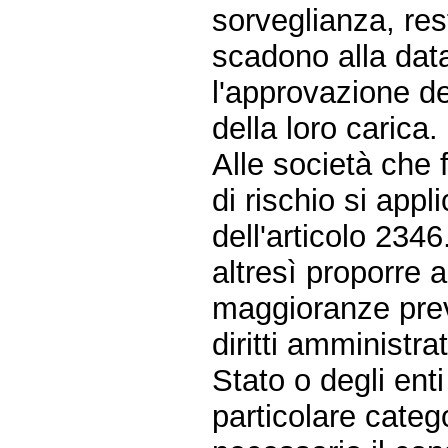
sorveglianza, res
scadono alla dat
l'approvazione del
della loro carica.
Alle società che 
di rischio si app
dell'articolo 234
altresì proporre 
maggioranze previ
diritti amministra
Stato o degli ent
particolare catego