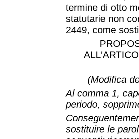
termine di otto m
statutarie non con
2449, come sosti
PROPOS
ALL'ARTICO
(Modifica del
Al comma 1, cap
periodo, sopprime
Conseguentement
sostituire le paro