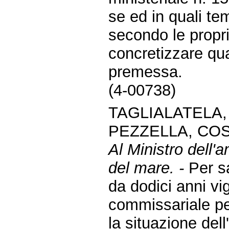
se ed in quali te
secondo le propri
concretizzare qua
premessa.
(4-00738)
TAGLIALATELA, 
PEZZELLA, COS
Al Ministro dell'a
del mare. -
Per s
da dodici anni v
commissariale per 
la situazione del