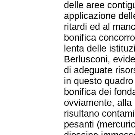
delle aree contig
applicazione dell
ritardi ed al manc
bonifica concorro
lenta delle istit
Berlusconi, evid
di adeguate risor
in questo quadro 
bonifica dei fond
ovviamente, alla 
risultano contamin
pesanti (mercurio