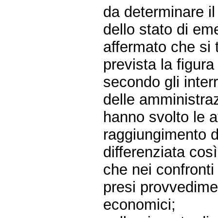
da determinare il
dello stato di e
affermato che si t
prevista la figur
secondo gli inter
delle amministra
hanno svolto le at
raggiungimento de
differenziata cos
che nei confronti
presi provvedimen
economici;