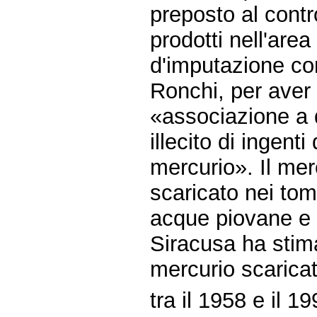
preposto al contro
prodotti nell'area
d'imputazione con
Ronchi, per aver 
«associazione a d
illecito di ingenti
mercurio». Il mer
scaricato nei tom
acque piovane e d
Siracusa ha stimat
mercurio scaric
tra il 1958 e il 1