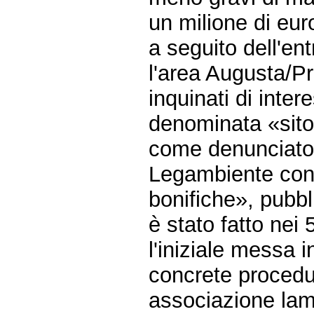
un milione di euro
a seguito dell'ent
l'area Augusta/Prio
inquinati di inter
denominata «sito
come denunciato 
Legambiente con 
bonifiche», pubb
è stato fatto nei 
l'iniziale messa i
concrete procedur
associazione lam