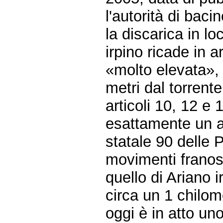
l'autorità di baci
la discarica in l
irpino ricade in 
«molto elevata», 
metri dal torrente
articoli 10, 12 e 
esattamente un an
statale 90 delle P
movimenti franosi 
quello di Ariano i
circa un 1 chilom
oggi è in atto u