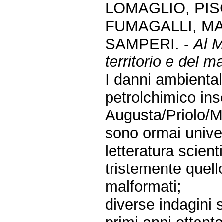
LOMAGLIO, PIS
FUMAGALLI, MA
SAMPERI. -
Al M
territorio e del ma
I danni ambientali
petrolchimico ins
Augusta/Priolo/Me
sono ormai unive
letteratura scient
tristemente quello
malformati;
diverse indagini 