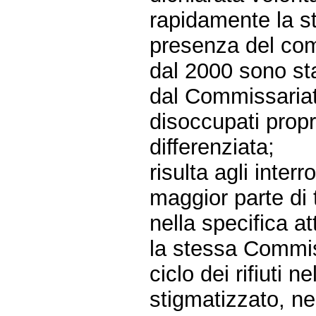
rapidamente la st
presenza del com
dal 2000 sono st
dal Commissariato
disoccupati propr
differenziata;
risulta agli inter
maggior parte di t
nella specifica att
la stessa Commis
ciclo dei rifiuti n
stigmatizzato, ne