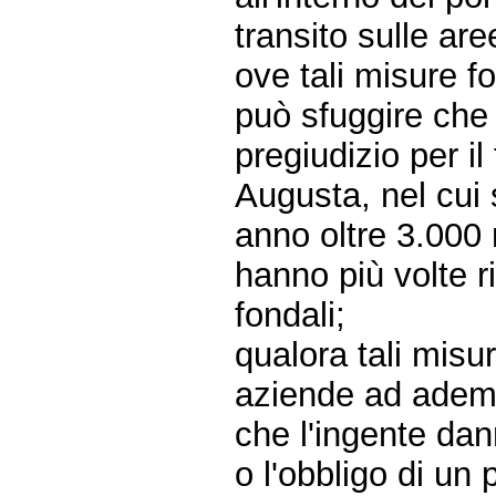
transito sulle ar
ove tali misure f
può sfuggire che
pregiudizio per il
Augusta, nel cui
anno oltre 3.000 
hanno più volte ri
fondali;
qualora tali misur
aziende ad ademp
che l'ingente dan
o l'obbligo di un