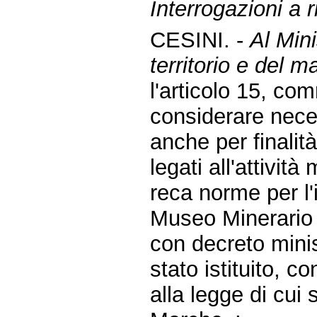
Interrogazioni a r
CESINI. -
Al Mini
territorio e del m
l'articolo 15, co
considerare nece
anche per finalità 
legati all'attivit
reca norme per l'
Museo Minerario d
con decreto minis
stato istituito, co
alla legge di cui 