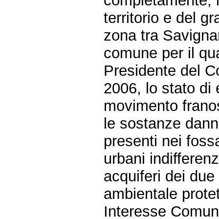
completamente, in
territorio e del g
zona tra Savigna
comune per il qua
Presidente del Co
2006, lo stato di
movimento franoso
le sostanze dann
presenti nei fossat
urbani indifferenz
acquiferi dei due
ambientale protet
Interesse Comunit