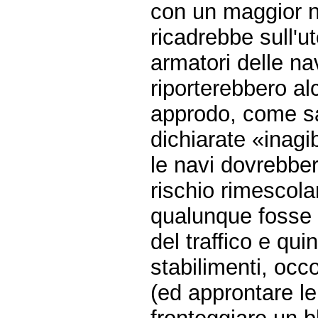
con un maggior n
ricadrebbe sull'ut
armatori delle na
riporterebbero a
approdo, come sa
dichiarate «inagi
le navi dovrebber
rischio rimescol
qualunque fosse 
del traffico e qui
stabilimenti, occ
(ed approntare l