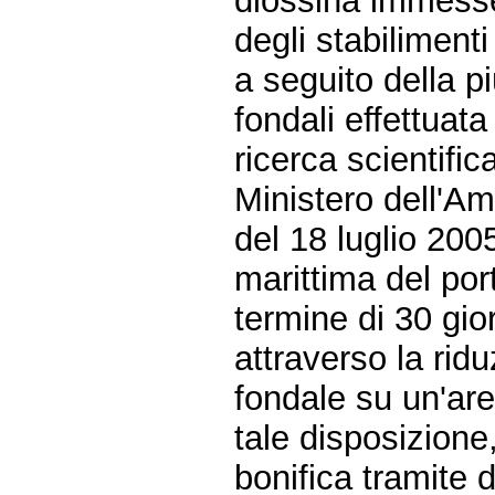
diossina immesse 
degli stabilimenti 
a seguito della p
fondali effettuata
ricerca scientific
Ministero dell'Am
del 18 luglio 2005
marittima del por
termine di 30 gio
attraverso la ridu
fondale su un'are
tale disposizione
bonifica tramite 