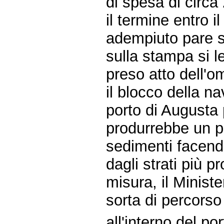
di spesa di circa 
il termine entro 
adempiuto pare s
sulla stampa si l
preso atto dell'o
il blocco della na
porto di Augusta 
produrrebbe un p
sedimenti facendo
dagli strati più p
misura, il Minist
sorta di percorso
all'interno del por