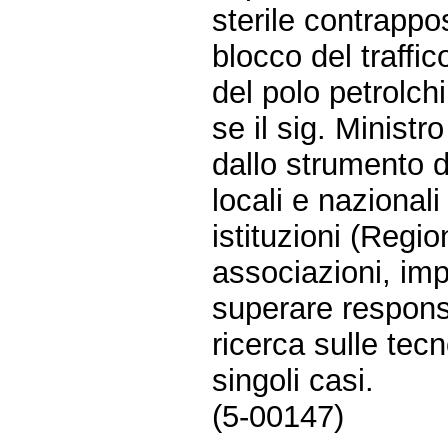
sterile contrappo
blocco del traffico
del polo petrolch
se il sig. Ministr
dallo strumento d
locali e nazional
istituzioni (Regi
associazioni, imp
superare responsa
ricerca sulle tecn
singoli casi.
(5-00147)