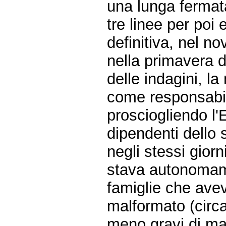
una lunga fermata
tre linee per poi
definitiva, nel n
nella primavera d
delle indagini, 
come responsabil
prosciogliendo 
dipendenti dello s
negli stessi gio
stava autonomame
famiglie che avev
malformato (circa
meno gravi di ma