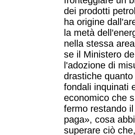
fronteggiare un b
dei prodotti petr
ha origine dall'ar
la metà dell'energ
nella stessa area
se il Ministero d
l'adozione di misu
drastiche quanto 
fondali inquinati 
economico che sub
fermo restando il
paga», cosa abbia
superare ciò che,