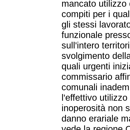
mancato utilizzo d
compiti per i qual
gli stessi lavora
funzionale presso
sull'intero territo
svolgimento della 
quali urgenti ini
commissario affin
comunali inadempi
l'effettivo utilizz
inoperosità non 
danno erariale m
vede la regione C