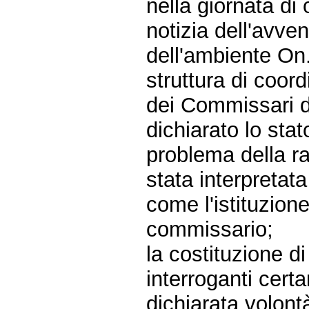
nella giornata di 
notizia dell'avve
dell'ambiente On
struttura di coor
dei Commissari de
dichiarato lo sta
problema della ra
stata interpretat
come l'istituzion
commissario;
la costituzione d
interroganti cert
dichiarata volont