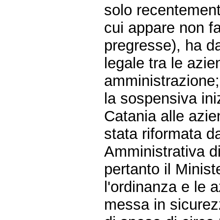
solo recentemente
cui appare non fa
pregresse), ha da
legale tra le azi
amministrazione;
la sospensiva in
Catania alle azie
stata riformata da
Amministrativa d
pertanto il Minis
l'ordinanza e le 
messa in sicurezz