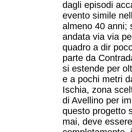
dagli episodi ac
evento simile nel
almeno 40 anni; s
andata via via pe
quadro a dir poc
parte da Contrad
si estende per ol
e a pochi metri d
Ischia, zona scel
di Avellino per im
questo progetto s
mai, deve essere