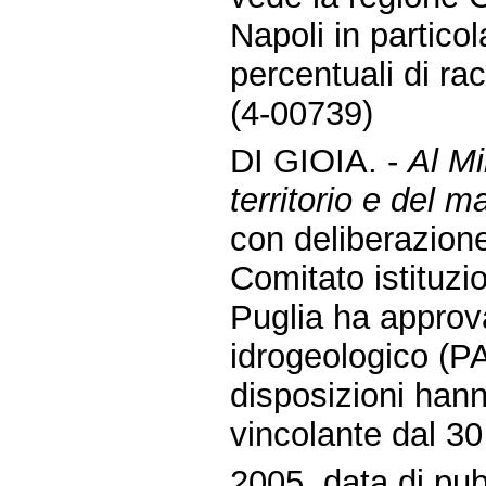
Napoli in particol
percentuali di rac
(4-00739)
DI GIOIA. -
Al Mi
territorio e del ma
con deliberazione
Comitato istituzio
Puglia ha approva
idrogeologico (PAI
disposizioni han
vincolante dal 3
2005, data di pub