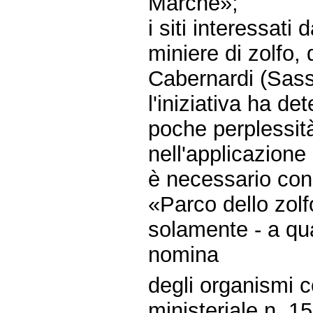
Marche»;
i siti interessati
miniere di zolfo, 
Cabernardi (Sasso
l'iniziativa ha d
poche perplessità
nell'applicazione
è necessario cons
«Parco dello zol
solamente - a quan
nomina
degli organismi c
ministeriale n. 15