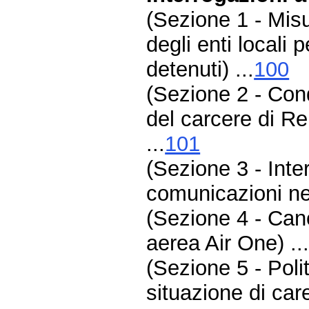
(Sezione 1 - Misu
degli enti locali 
detenuti) ...
100
(Sezione 2 - Condi
del carcere di Reb
...
101
(Sezione 3 - Inter
comunicazioni nel
(Sezione 4 - Canc
aerea Air One) ..
(Sezione 5 - Polit
situazione di care