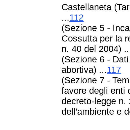
Castellaneta (Tar
...
112
(Sezione 5 - Inca
Cossutta per la r
n. 40 del 2004) ..
(Sezione 6 - Dati r
abortiva) ...
117
(Sezione 7 - Temp
favore degli enti d
decreto-legge n. 
dell'ambiente e de