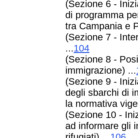
(Sezione 6 - Iniz
di programma per 
tra Campania e Pu
(Sezione 7 - Inter
...
104
(Sezione 8 - Pos
immigrazione) ...
(Sezione 9 - Iniz
degli sbarchi di 
la normativa vige
(Sezione 10 - Ini
ad informare gli i
rifugiati) ...
106