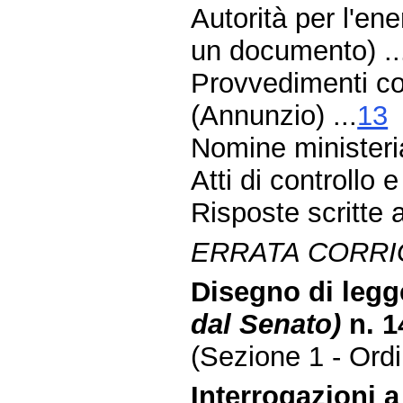
Autorità per l'ene
un documento) ..
Provvedimenti co
(Annunzio) ...
13
Nomine ministeria
Atti di controllo e 
Risposte scritte 
ERRATA CORRI
Disegno di legg
dal Senato)
n. 1
(Sezione 1 - Ordin
Interrogazioni 