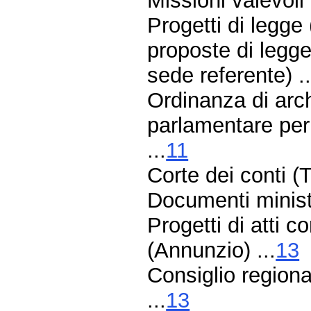
Missioni valevoli
Progetti di legge
proposte di legg
sede referente) ..
Ordinanza di arc
parlamentare per
...
11
Corte dei conti (
Documenti ministe
Progetti di atti 
(Annunzio) ...
13
Consiglio region
...
13