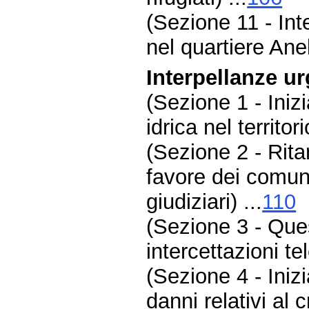
(Sezione 11 - Inte
nel quartiere Anel
Interpellanze ur
(Sezione 1 - Iniz
idrica nel territor
(Sezione 2 - Rita
favore dei comuni
giudiziari) ...
110
(Sezione 3 - Ques
intercettazioni tel
(Sezione 4 - Iniz
danni relativi al 