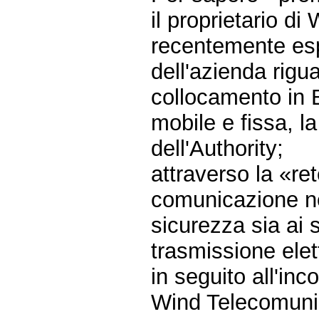
il proprietario d
recentemente espo
dell'azienda rigua
collocamento in B
mobile e fissa, la
dell'Authority;
attraverso la «ret
comunicazione nev
sicurezza sia ai s
trasmissione elet
in seguito all'in
Wind Telecomunic