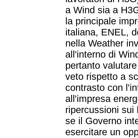
a Wind sia a H3
la principale imp
italiana, ENEL, d
nella Weather in
all'interno di W
pertanto valutare 
veto rispetto a s
contrasto con l'
all'impresa ener
ripercussioni sui 
se il Governo int
esercitare un opp