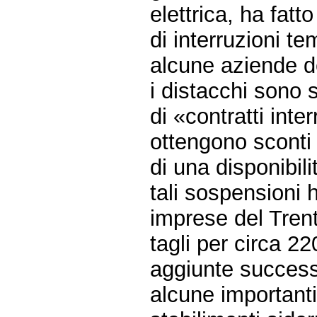
elettrica, ha fatt
di interruzioni te
alcune aziende de
i distacchi sono st
di «contratti int
ottengono sconti 
di una disponibilit
tali sospensioni 
imprese del Trent
tagli per circa 2
aggiunte successi
alcune importanti 