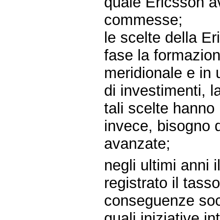
quale Ericsson av
commesse;
le scelte della E
fase la formazion
meridionale e in 
di investimenti, l
tali scelte hanno
invece, bisogno d
avanzate;
negli ultimi anni i
registrato il tass
conseguenze socia
quali iniziative 