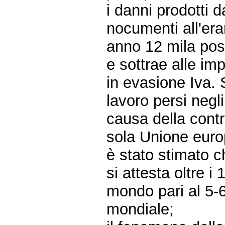
i danni prodotti d
nocumenti all'era
anno 12 mila post
e sottrae alle imp
in evasione Iva. S
lavoro persi negli
causa della contr
sola Unione euro
è stato stimato c
si attesta oltre i 1
mondo pari al 5-6
mondiale;