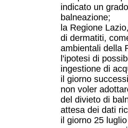
indicato un grado
balneazione;
la Regione Lazio, 
di dermatiti, come
ambientali della
l'ipotesi di possib
ingestione di ac
il giorno success
non voler adottar
del divieto di ba
attesa dei dati ri
il giorno 25 lugli