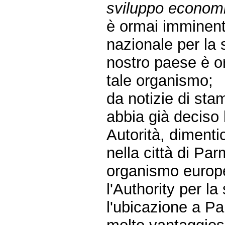
sviluppo econom
è ormai imminente 
nazionale per la 
nostro paese è o
tale organismo;
da notizie di sta
abbia già deciso 
Autorità, dimenti
nella città di Pa
organismo europ
l'Authority per l
l'ubicazione a Pa