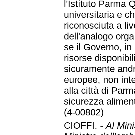
l'Istituto Parma 
universitaria e c
riconosciuta a li
dell'analogo or
se il Governo, in 
risorse disponibil
sicuramente andre
europee, non int
alla città di Parm
sicurezza alimen
(4-00802)
CIOFFI. -
Al Mini