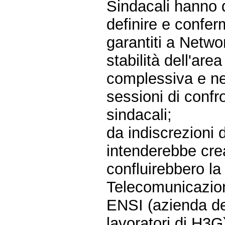
Sindacali hanno 
definire e confer
garantiti a Netwo
stabilità dell'a
complessiva e negl
sessioni di confron
sindacali;
da indiscrezioni 
intenderebbe cre
confluirebbero la
Telecomunicazion
ENSI (azienda de
lavoratori di H3G)