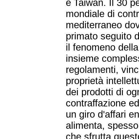
e Taiwan. Il 30 p
mondiale di contr
mediterraneo dove
primato seguito 
il fenomeno dell
insieme compless
regolamenti, vinco
proprietà intelle
dei prodotti di og
contraffazione ed
un giro d'affari 
alimenta, spesso 
che sfrutta quest