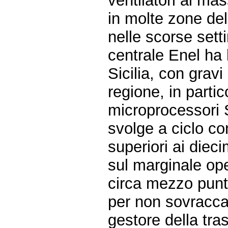
ventilatori ai mas
in molte zone de
nelle scorse set
centrale Enel ha 
Sicilia, con grav
regione, in partic
microprocessori S
svolge a ciclo co
superiori ai dieci
sul marginale ope
circa mezzo punt
per non sovraccar
gestore della tra