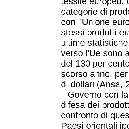
tessile europeo, 
categorie di prod
con l'Unione euro
stessi prodotti e
ultime statistiche
verso l'Ue sono 
del 130 per cento
scorso anno, per 
di dollari (Ansa,
il Governo con la
difesa dei prodot
confronto di ques
Paesi orientali ip