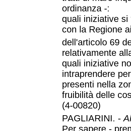
ordinanza -:
quali iniziative 
con la Regione a
dell'articolo 69 d
relativamente all
quali iniziative n
intraprendere per
presenti nella zo
fruibilità delle co
(4-00820)
PAGLIARINI. -
A
Per sapere - pre