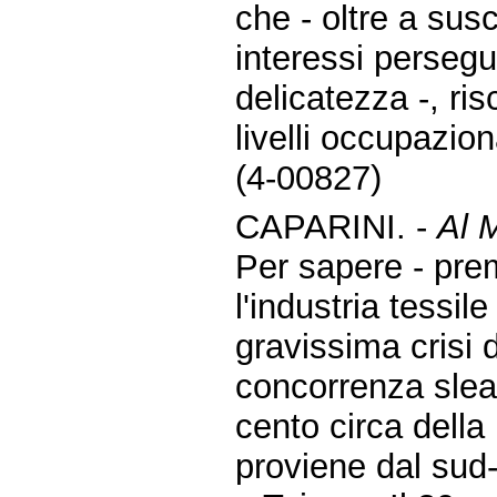
che - oltre a susc
interessi persegui
delicatezza -, ris
livelli occupazio
(4-00827)
CAPARINI. -
Al 
Per sapere - pre
l'industria tessil
gravissima crisi 
concorrenza sleale
cento circa della
proviene dal sud-