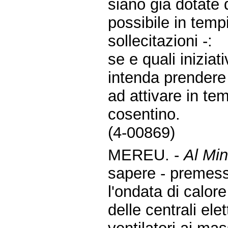
siano già dotate 
possibile in tempi
sollecitazioni -:
se e quali inizia
intenda prendere 
ad attivare in tem
cosentino.
(4-00869)
MEREU. -
Al Min
sapere - premes
l'ondata di calore 
delle centrali ele