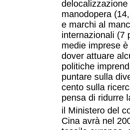
delocalizzazione 
manodopera (14,5 
e marchi al manca
internazionali (7 
medie imprese è c
dover attuare al
politiche imprendi
puntare sulla dive
cento sulla ricerc
pensa di ridurre 
il Ministero del 
Cina avrà nel 200