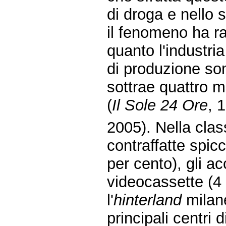
di droga e nello 
il fenomeno ha ra
quanto l'industria
di produzione som
sottrae quattro mi
(
Il Sole 24 Ore
, 
2005). Nella clas
contraffatte spicc
per cento), gli ac
videocassette (4 
l'
hinterland
milane
principali centri 