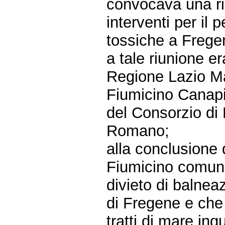
convocava una ri
interventi per il 
tossiche a Frege
a tale riunione er
Regione Lazio Ma
Fiumicino Canapin
del Consorzio di 
Romano;
alla conclusione d
Fiumicino comunic
divieto di balnea
di Fregene e che 
tratti di mare inq