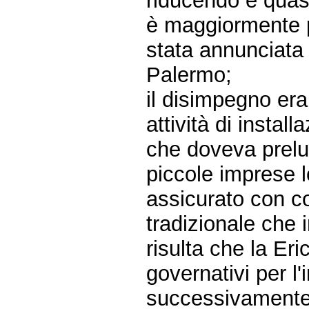
riducendo e quasi
è maggiormente p
stata annunciata 
Palermo;
il disimpegno era 
attività di insta
che doveva prelud
piccole imprese l
assicurato con c
tradizionale che in
risulta che la Eri
governativi per l
successivamente 