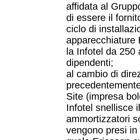
affidata al Grupp
di essere il forni
ciclo di installazi
apparecchiature E
la Infotel da 250
dipendenti;
al cambio di dire
precedentemente 
Site (impresa bol
Infotel snellisce i
ammortizzatori soc
vengono presi in 