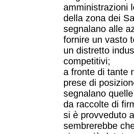
amministrazioni l
della zona dei S
segnalano alle a
fornire un vasto 
un distretto indu
competitivi;
a fronte di tante
prese di posizion
segnalano quelle
da raccolte di fir
si è provveduto a
sembrerebbe che m