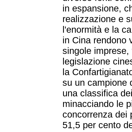
in espansione, ch
realizzazione e s
l'enormità e la cap
in Cina rendono v
singole imprese, t
legislazione cine
la Confartigianat
su un campione d
una classifica dei
minacciando le p
concorrenza dei p
51,5 per cento deg