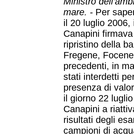
Ministro dell'ambi
mare. -
Per saper
il 20 luglio 2006,
Canapini firmava
ripristino della b
Fregene, Focene 
precedenti, in ma
stati interdetti pe
presenza di valor
il giorno 22 lugli
Canapini a riattiv
risultati degli esa
campioni di acqu