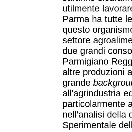
utilmente lavorare
Parma ha tutte le
questo organismo 
settore agroalime
due grandi conso
Parmigiano Reggi
altre produzioni a
grande
backgrou
all'agrindustria e
particolarmente a
nell'analisi della
Sperimentale dell