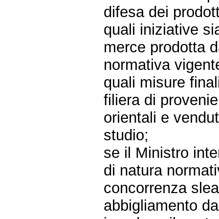
difesa dei prodot
quali iniziative si
merce prodotta da
normativa vigent
quali misure final
filiera di proven
orientali e vendu
studio;
se il Ministro in
di natura normativ
concorrenza sleal
abbigliamento da 