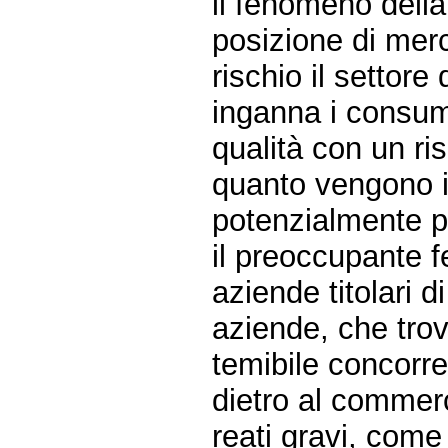
il fenomeno della
posizione di merc
rischio il settore
inganna i consuma
qualità con un ri
quanto vengono i
potenzialmente pe
il preoccupante 
aziende titolari 
aziende, che trov
temibile concorre
dietro al commerc
reati gravi, come