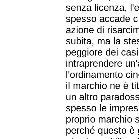
senza licenza, l'
spesso accade ch
azione di risarci
subita, ma la ste
peggiore dei cas
intraprendere un'
l'ordinamento cin
il marchio ne è ti
un altro paradoss
spesso le imprese
proprio marchio si
perché questo è g