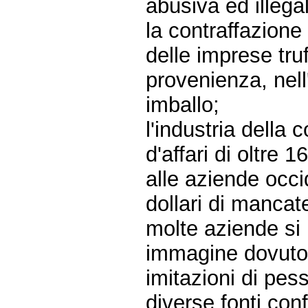
abusiva ed illega
la contraffazione
delle imprese truff
provenienza, nell
imballo;
l'industria della 
d'affari di oltre 1
alle aziende occid
dollari di mancat
molte aziende si 
immagine dovuto 
imitazioni di pess
diverse fonti con