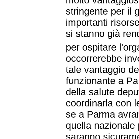
molto vantaggios
stringente per il
importanti risorse
si stanno già ren
per ospitare l'o
occorrerebbe inve
tale vantaggio de
funzionante a Par
della salute depu
coordinarla con le
se a Parma avran
quella nazionale 
saranno sicurame