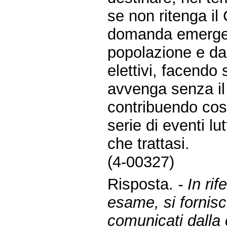
se non ritenga il
domanda emergenz
popolazione e dai
elettivi, facendo 
avvenga senza il 
contribuendo cos
serie di eventi lu
che trattasi.
(4-00327)
Risposta.
- In ri
esame, si fornisc
comunicati dall