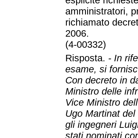
esplicite richiest
amministratori, p
richiamato decre
2006.
(4-00332)
Risposta.
- In ri
esame, si fornisc
Con decreto in d
Ministro delle inf
Vice Ministro dell
Ugo Martinat del
gli ingegneri Lu
stati nominati co