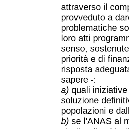
attraverso il co
provveduto a dar
problematiche sol
loro atti program
senso, sostenute 
priorità e di fina
risposta adeguata 
sapere -:
a)
quali iniziativ
soluzione definiti
popolazioni e dalle
b)
se l'ANAS al m