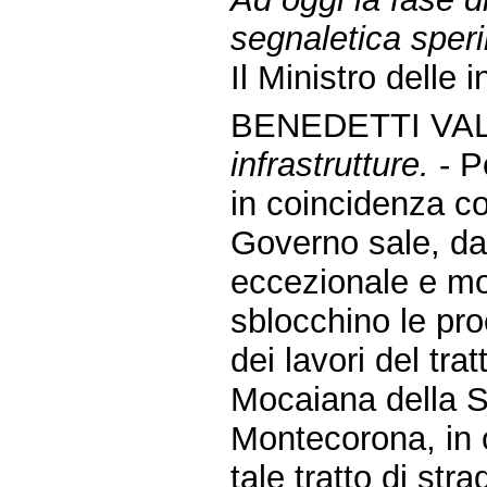
segnaletica speri
Il Ministro delle 
BENEDETTI VAL
infrastrutture.
- P
in coincidenza c
Governo sale, dal
eccezionale e mot
sblocchino le pro
dei lavori del tr
Mocaiana della S
Montecorona, in c
tale tratto di str