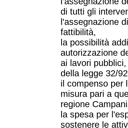
l'assegnazione de
di tutti gli interve
l'assegnazione di 
fattibilità,
la possibilità add
autorizzazione d
ai lavori pubblici
della legge 32/92
il compenso per le
misura pari a que
regione Campani
la spesa per l'es
sostenere le atti