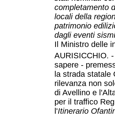
completamento deg
locali della regi
patrimonio ediliz
dagli eventi sism
Il Ministro delle 
AURISICCHIO. 
sapere - premes
la strada statale
rilevanza non solo
di Avellino e l'Al
per il traffico R
l'
Itinerario Ofanti