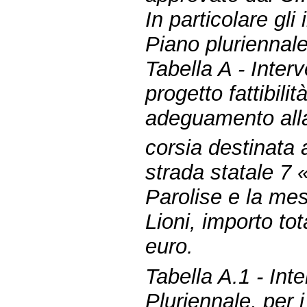
In particolare gli 
Piano pluriennale
Tabella A - Inter
progetto fattibili
adeguamento alla
corsia destinata a
strada statale 7 
Parolise e la mes
Lioni, importo to
euro.
Tabella A.1 - Inte
Pluriennale, per 