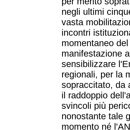
per merito soprat
negli ultimi cin
vasta mobilitazio
incontri istituzio
momentaneo del t
manifestazione a
sensibilizzare l'
regionali, per la 
sopraccitato, da a
il raddoppio dell'
svincoli più perico
nonostante tale g
momento né l'AN