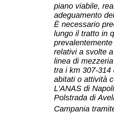
piano viabile, re
adeguamento dell
È necessario preci
lungo il tratto in
prevalentemente 
relativi a svolte 
linea di mezzeria 
tra i km 307-314 
abitati o attività
L'ANAS di Napoli,
Polstrada di Avel
Campania tramite 