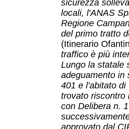
sicurezza sollevat
locali, l'ANAS Sp
Regione Campani
del primo tratto 
(Itinerario Ofanti
traffico è più int
Lungo la statale 
adeguamento in se
401 e l'abitato d
trovato riscontro
con Delibera n. 
successivamente
approvato dal CI