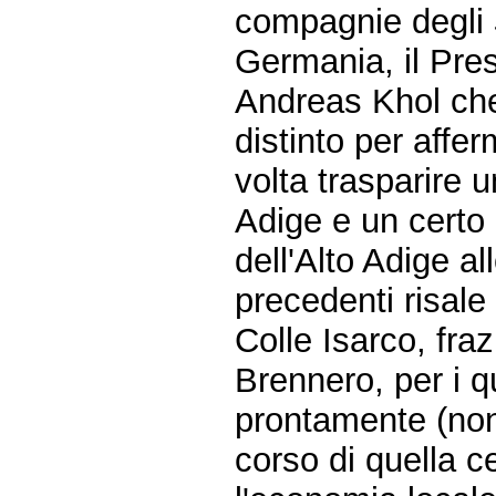
compagnie degli
Germania, il Pre
Andreas Khol che,
distinto per affe
volta trasparire 
Adige e un certo
dell'Alto Adige al
precedenti risale
Colle Isarco, fra
Brennero, per i q
prontamente (non 
corso di quella 