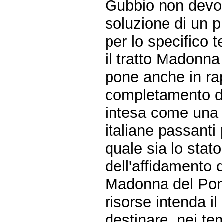
Gubbio non devon
soluzione di un 
per lo specifico te
il tratto Madonna
pone anche in rap
completamento del
intesa come una d
italiane passanti 
quale sia lo stat
dell'affidamento de
Madonna del Pon
risorse intenda i
destinare, nei te