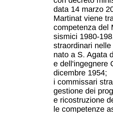
con decreto mini
data 14 marzo 20
Martinat viene tra
competenza del M
sismici 1980-19
straordinari nell
nato a S. Agata 
e dell'ingegnere 
dicembre 1954;
i commissari stra
gestione dei prog
e ricostruzione d
le competenze ass