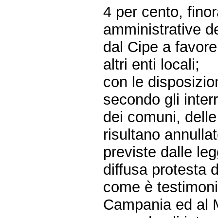
4 per cento, fino
amministrative de
dal Cipe a favore
altri enti locali;
con le disposizio
secondo gli inter
dei comuni, delle 
risultano annulla
previste dalle le
diffusa protesta d
come è testimoni
Campania ed al M