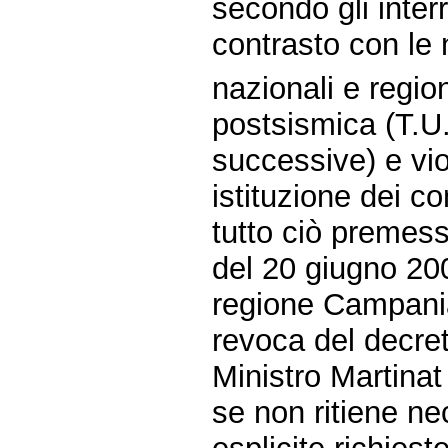
secondo gli interr
contrasto con le
nazionali e region
postsismica (T.U
successive) e vi
istituzione dei 
tutto ciò premes
del 20 giugno 200
regione Campania
revoca del decret
Ministro Martinat 
se non ritiene ne