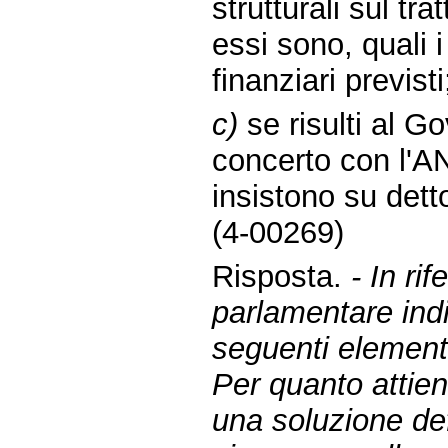
strutturali sul tr
essi sono, quali i
finanziari previsti
c)
se risulti al G
concerto con l'A
insistono su detto
(4-00269)
Risposta.
- In ri
parlamentare indi
seguenti elementi
Per quanto attiene
una soluzione def