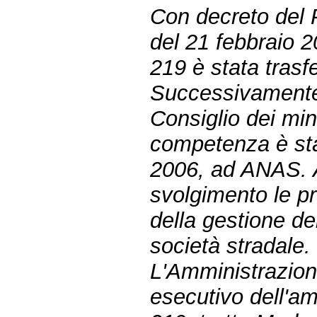
Con decreto del P
del 21 febbraio 2
219 è stata trasf
Successivamente,
Consiglio dei min
competenza è stat
2006, ad ANAS. A
svolgimento le pr
della gestione de
società stradale.
L'Amministrazione
esecutivo dell'a