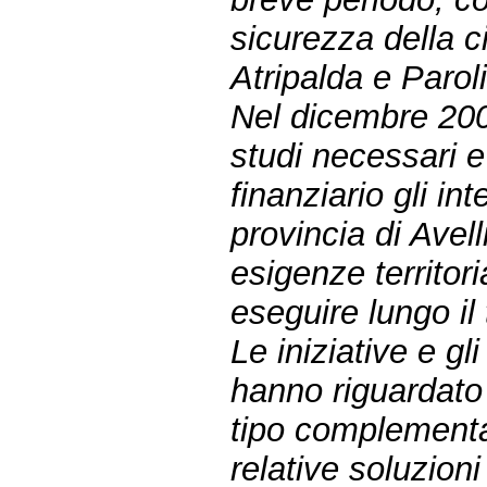
sicurezza della ci
Atripalda e Parol
Nel dicembre 200
studi necessari 
finanziario gli in
provincia di Avel
esigenze territori
eseguire lungo il
Le iniziative e g
hanno riguardato
tipo complementar
relative soluzioni