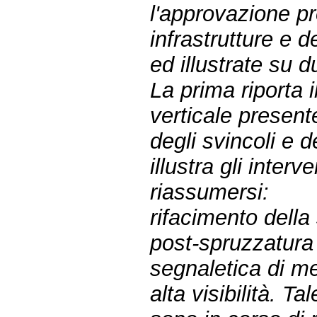
l'approvazione pr
infrastrutture e 
ed illustrate su d
La prima riporta 
verticale presente
degli svincoli e d
illustra gli inte
riassumersi:
rifacimento della
post-spruzzatura a
segnaletica di me
alta visibilità. T