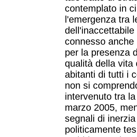
contemplato in ci
l'emergenza tra 
dell'inaccettabil
connesso anche al
per la presenza di
qualità della vita
abitanti di tutti i 
non si comprendon
intervenuto tra l
marzo 2005, mentr
segnali di inerzia
politicamente te