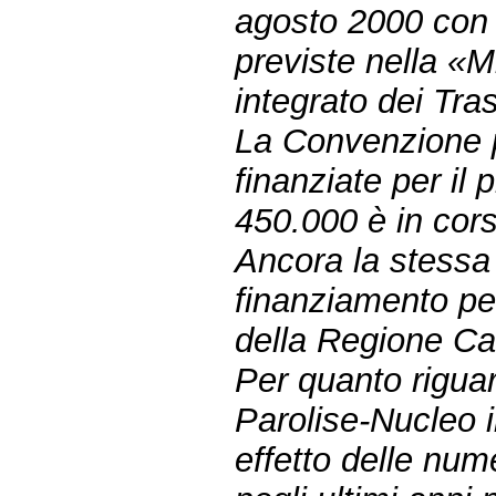
agosto 2000 con 
previste nella «M
integrato dei Tras
La Convenzione p
finanziate per il
450.000 è in cors
Ancora la stess
finanziamento pe
della Regione Cam
Per quanto riguard
Parolise-Nucleo i
effetto delle num