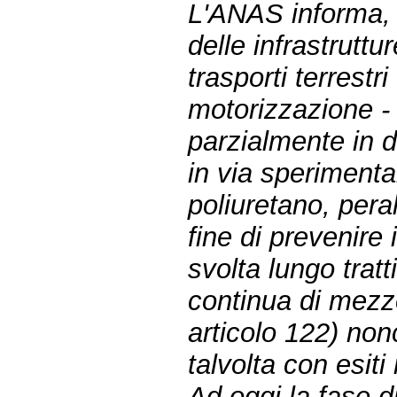
L'ANAS informa, i
delle infrastruttu
trasporti terrestr
motorizzazione - D
parzialmente in d
in via sperimenta
poliuretano, peralt
fine di prevenire i
svolta lungo tratt
continua di mezze
articolo 122) nonc
talvolta con esiti 
Ad oggi la fase di