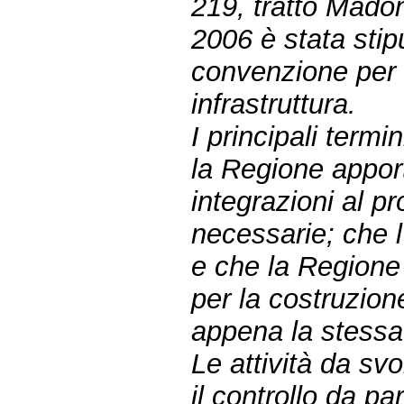
219, tratto Mado
2006 è stata sti
convenzione per 
infrastruttura.
I principali term
la Regione apport
integrazioni al p
necessarie; che l
e che la Regione
per la costruzio
appena la stessa 
Le attività da sv
il controllo da p