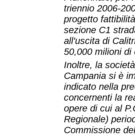
triennio 2006-20
progetto fattibil
sezione C1 strada
all'uscita di Cali
50,000 milioni di
Inoltre, la socie
Campania si è imp
indicato nella pr
concernenti la re
opere di cui al 
Regionale) perio
Commissione del