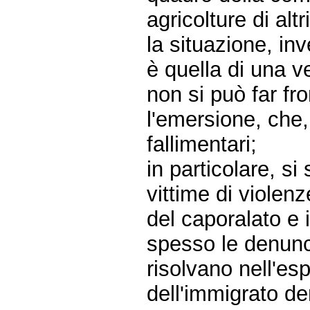
agricolture di altr
la situazione, i
è quella di una ve
non si può far fr
l'emersione, che, 
fallimentari;
in particolare, si
vittime di violenz
del caporalato e 
spesso le denunce 
risolvano nell'es
dell'immigrato de