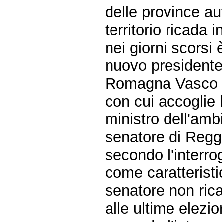
delle province au
territorio ricada i
nei giorni scorsi 
nuovo presidente:
Romagna Vasco Er
con cui accoglie 
ministro dell'amb
senatore di Reggi
secondo l'interr
come caratteristi
senatore non rica
alle ultime elezio