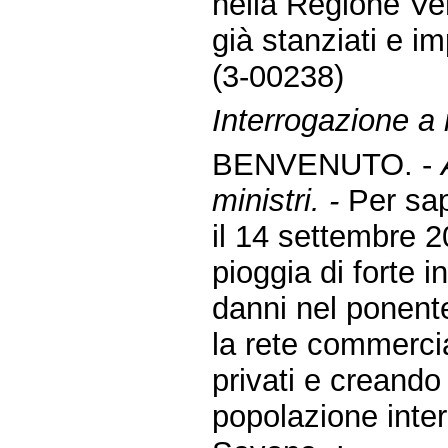
nella Regione Ven
già stanziati e i
(3-00238)
Interrogazione a
BENVENUTO. -
ministri. -
Per sap
il 14 settembre 2
pioggia di forte 
danni nel ponente
la rete commercia
privati e creando
popolazione inter