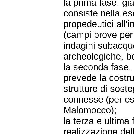
la prima fase, gi
consiste nella es
propedeutici all'i
(campi prove per 
indagini subacqu
archeologiche, bon
la seconda fase, 
prevede la costru
strutture di soste
connesse (per es
Malomocco);
la terza e ultima 
realizzazione dell