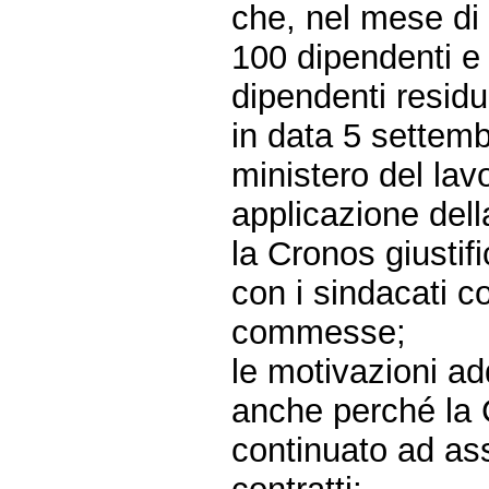
che, nel mese di 
100 dipendenti e 
dipendenti residua
in data 5 settemb
ministero del lavo
applicazione dell
la Cronos giustif
con i sindacati 
commesse;
le motivazioni ad
anche perché la 
continuato ad as