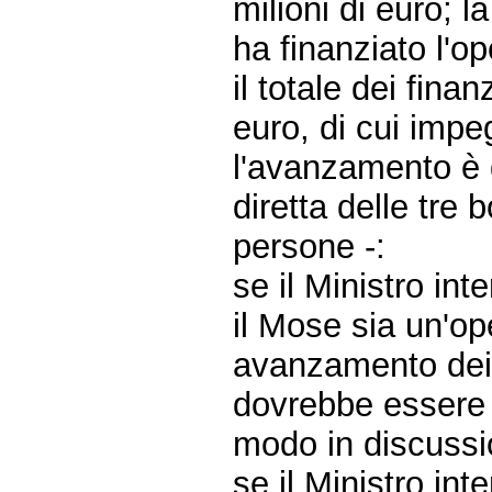
milioni di euro; 
ha finanziato l'o
il totale dei fin
euro, di cui impe
l'avanzamento è 
diretta delle tre
persone -:
se il Ministro in
il Mose sia un'op
avanzamento dei l
dovrebbe essere 
modo in discussi
se il Ministro in