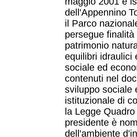
maggio 2001 è ist
dell'Appennino T
il Parco naziona
persegue finalità
patrimonio natural
equilibri idraulic
sociale ed econom
contenuti nel do
sviluppo sociale
istituzionale di 
la Legge Quadro s
presidente è nom
dell'ambiente d'in