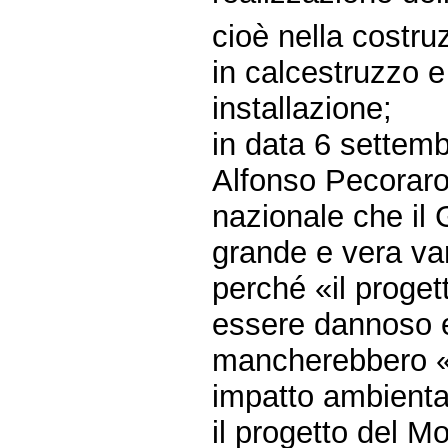
cioè nella costru
in calcestruzzo e 
installazione;
in data 6 settemb
Alfonso Pecoraro
nazionale che il
grande e vera var
perché «il proget
essere dannoso e
mancherebbero «d
impatto ambienta
il progetto del Mo