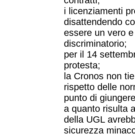
contratti;
i licenziamenti pr
disattendendo co
essere un vero e
discriminatorio;
per il 14 settemb
protesta;
la Cronos non tie
rispetto delle nor
punto di giungere
a quanto risulta a
della UGL avrebbe
sicurezza minacce