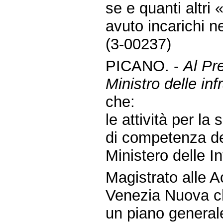
se e quanti altri 
avuto incarichi n
(3-00237)
PICANO. -
Al Pre
Ministro delle inf
che:
le attività per l
di competenza de
Ministero delle Inf
Magistrato alle A
Venezia Nuova che
un piano generale