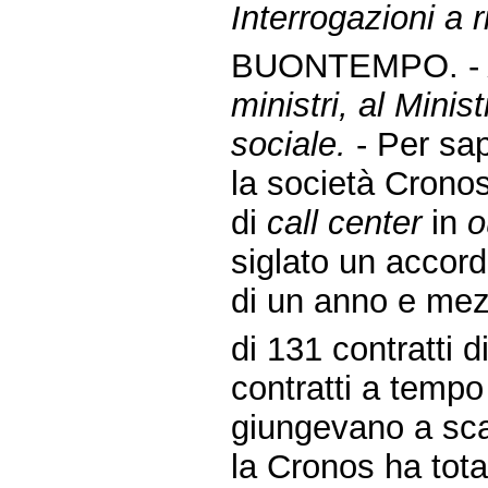
Interrogazioni a r
BUONTEMPO. 
ministri, al Minis
sociale.
- Per sa
la società Cronos
di
call center
in
o
siglato un accord
di un anno e mez
di 131 contratti 
contratti a temp
giungevano a sc
la Cronos ha tota