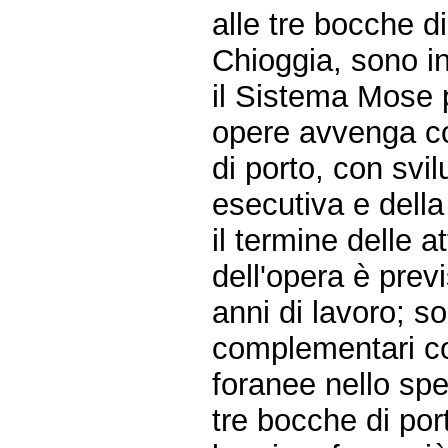
alle tre bocche d
Chioggia, sono i
il Sistema Mose 
opere avvenga c
di porto, con svi
esecutiva e della
il termine delle a
dell'opera è prev
anni di lavoro; s
complementari co
foranee nello sp
tre bocche di por