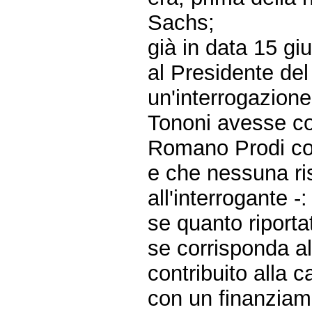
Sachs;
già in data 15 gi
al Presidente del
un'interrogazione
Tononi avesse con
Romano Prodi con
e che nessuna ri
all'interrogante -:
se quanto riporta
se corrisponda al
contribuito alla
con un finanziam