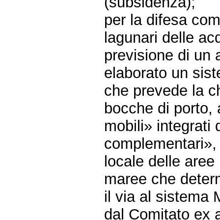
(subsidenza);
per la difesa com
lagunari delle ac
previsione di un 
elaborato un sist
che prevede la ch
bocche di porto, 
mobili» integrati
complementari», 
locale delle aree
maree che determi
il via al sistema
dal Comitato ex a