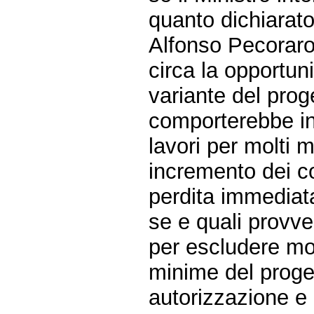
quanto dichiarato
Alfonso Pecoraro
circa la opportun
variante del prog
comporterebbe ine
lavori per molti 
incremento dei co
perdita immediata
se e quali provv
per escludere mod
minime del proget
autorizzazione e 