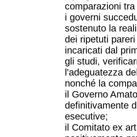
comparazioni tra p
i governi succed
sostenuto la rea
dei ripetuti parer
incaricati dal pr
gli studi, verifica
l'adeguatezza del
nonché la compati
il Governo Amato
definitivamente da
esecutive;
il Comitato ex ar