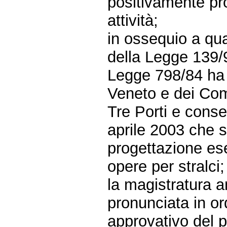
positivamente pro
attività;
in ossequio a qua
della Legge 139/9
Legge 798/84 ha a
Veneto e dei Com
Tre Porti e cons
aprile 2003 che s
progettazione ese
opere per stralci;
la magistratura a
pronunciata in ordi
approvativo del p