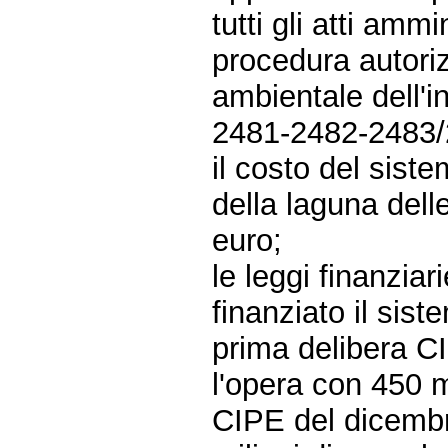
tutti gli atti amm
procedura autoriz
ambientale dell'
2481-2482-2483/
il costo del sist
della laguna delle
euro;
le leggi finanzia
finanziato il sis
prima delibera C
l'opera con 450 m
CIPE del dicembr