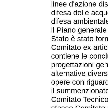
linee d'azione dis
difesa delle acqu
difesa ambiental
il Piano generale
Stato è stato for
Comitato ex artic
contiene le conclu
progettazioni gen
alternative divers
opere con riguard
il summenzionato
Comitato Tecnico