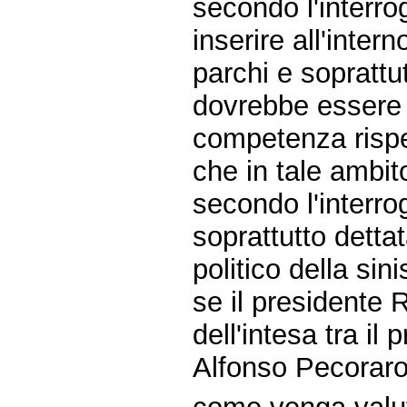
secondo l'interro
inserire all'inter
parchi e soprattu
dovrebbe essere g
competenza rispet
che in tale ambit
secondo l'interro
soprattutto detta
politico della sin
se il presidente
dell'intesa tra il
Alfonso Pecoraro