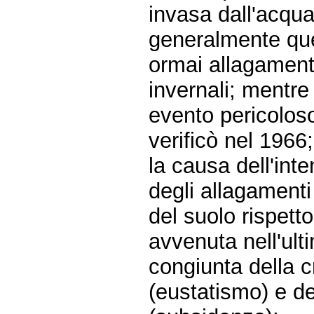
invasa dall'acqu
generalmente que
ormai allagamenti
invernali; mentre
evento pericoloso
verificò nel 1966;
la causa dell'inte
degli allagamenti
del suolo rispett
avvenuta nell'ult
congiunta della c
(eustatismo) e d