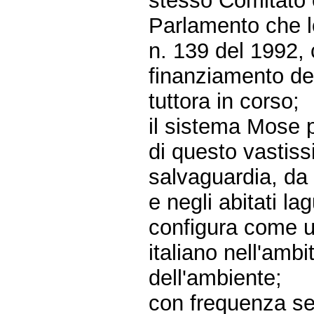
stesso Comitato e
Parlamento che lo
n. 139 del 1992, 
finanziamento deg
tuttora in corso;
il sistema Mose p
di questo vastiss
salvaguardia, da 
e negli abitati la
configura come un
italiano nell'ambi
dell'ambiente;
con frequenza s