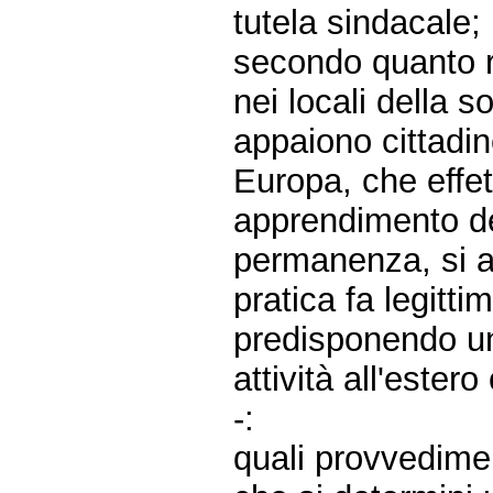
tutela sindacale;
secondo quanto ri
nei locali della s
appaiono cittadine
Europa, che effet
apprendimento del
permanenza, si a
pratica fa legitt
predisponendo un'
attività all'estero
-:
quali provvedime